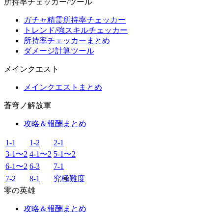
所持率チェッカー/ツール
ガチャ精霊所持率チェッカー
トレンド/強スキルチェッカー
所持率チェッカーまとめ
ダメージ計算ツール
メインクエスト
メインクエストまとめ
蒼穹ノ解放軍
攻略＆報酬まとめ
1-1
1-2
2-1
3-1〜2
4-1〜2
5-1〜2
6-1〜2
6-3
7-1
7-2
8-1
究極難度
零の英雄
攻略＆報酬まとめ