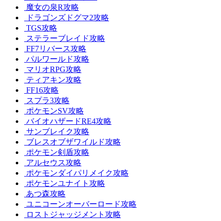
魔女の泉R攻略
ドラゴンズドグマ2攻略
TGS攻略
ステラーブレイド攻略
FF7リバース攻略
パルワールド攻略
マリオRPG攻略
ティアキン攻略
FF16攻略
スプラ3攻略
ポケモンSV攻略
バイオハザードRE4攻略
サンブレイク攻略
ブレスオブザワイルド攻略
ポケモン剣盾攻略
アルセウス攻略
ポケモンダイパリメイク攻略
ポケモンユナイト攻略
あつ森攻略
ユニコーンオーバーロード攻略
ロストジャッジメント攻略