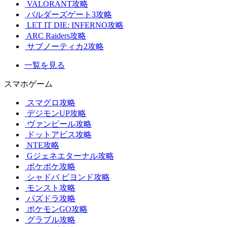
VALORANT攻略
バルダーズゲート3攻略
LET IT DIE: INFERNO攻略
ARC Raiders攻略
サブノーティカ2攻略
一覧を見る
スマホゲーム
スマグロ攻略
デジモンUP攻略
ヴァンピール攻略
ドットアビス攻略
NTE攻略
Gジェネエターナル攻略
ポケポケ攻略
シャドバ ビヨンド攻略
モンスト攻略
パズドラ攻略
ポケモンGO攻略
グラブル攻略