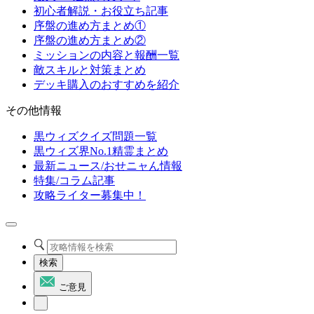
初心者解説・お役立ち記事
序盤の進め方まとめ①
序盤の進め方まとめ②
ミッションの内容と報酬一覧
敵スキルと対策まとめ
デッキ購入のおすすめを紹介
その他情報
黒ウィズクイズ問題一覧
黒ウィズ界No.1精霊まとめ
最新ニュース/おせニャん情報
特集/コラム記事
攻略ライター募集中！
検索
ご意見