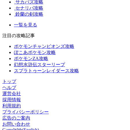
サカパズ攻略
セナリバ攻略
鈴蘭の剣攻略
一覧を見る
注目の攻略記事
ポケモンチャンピオンズ攻略
ぽこあポケモン攻略
ポケモンZA攻略
幻想水滸伝スターリープ
スプラトゥーンレイダース攻略
トップ
ヘルプ
運営会社
採用情報
利用規約
プライバシーポリシー
広告のご案内
お問い合わせ
GameWith(English)