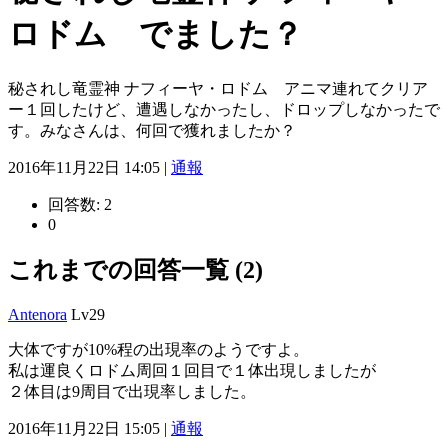
ロドム でました？
秘されし竜霊神 ナフィーヤ・ロドム アニマ連れてクリア
ー１回したけど、遭遇しなかったし、ドロップしなかったで
す。みなさんは、何回で獲れましたか？
2016年11月22日 14:05 |
通報
回答数:
2
0
これまでの回答一覧 (2)
Antenora
Lv29
大体ですが10%程の出現率のようですよ。
私は運良くロドム周回１回目で１体出現しましたが
２体目は9周目で出現率しました。
2016年11月22日 15:05 |
通報