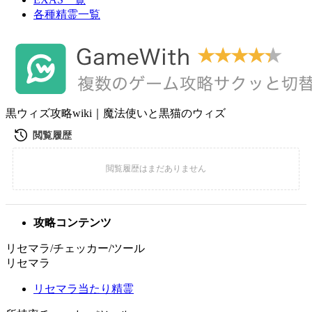
各種精霊一覧
黒ウィズ攻略wiki｜魔法使いと黒猫のウィズ
攻略コンテンツ
リセマラ/チェッカー/ツール
リセマラ
リセマラ当たり精霊