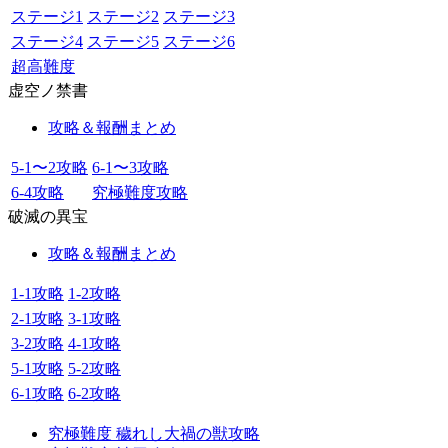
ステージ1
ステージ2
ステージ3
ステージ4
ステージ5
ステージ6
超高難度
虚空ノ禁書
攻略＆報酬まとめ
5-1〜2攻略
6-1〜3攻略
6-4攻略
究極難度攻略
破滅の異宝
攻略＆報酬まとめ
1-1攻略
1-2攻略
2-1攻略
3-1攻略
3-2攻略
4-1攻略
5-1攻略
5-2攻略
6-1攻略
6-2攻略
究極難度 穢れし大禍の獣攻略