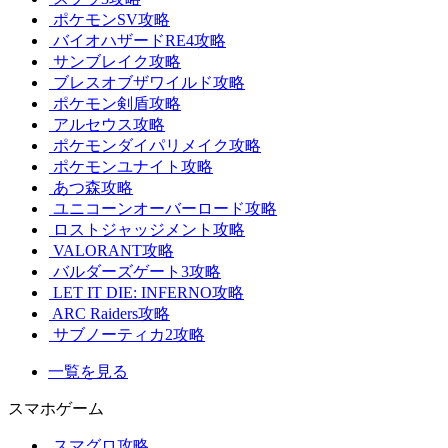
ポケモンSV攻略
バイオハザードRE4攻略
サンブレイク攻略
ブレスオブザワイルド攻略
ポケモン剣盾攻略
アルセウス攻略
ポケモンダイパリメイク攻略
ポケモンユナイト攻略
あつ森攻略
ユニコーンオーバーロード攻略
ロストジャッジメント攻略
VALORANT攻略
バルダーズゲート3攻略
LET IT DIE: INFERNO攻略
ARC Raiders攻略
サブノーティカ2攻略
一覧を見る
スマホゲーム
スマグロ攻略