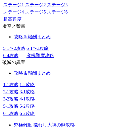
ステージ1
ステージ2
ステージ3
ステージ4
ステージ5
ステージ6
超高難度
虚空ノ禁書
攻略＆報酬まとめ
5-1〜2攻略
6-1〜3攻略
6-4攻略
究極難度攻略
破滅の異宝
攻略＆報酬まとめ
1-1攻略
1-2攻略
2-1攻略
3-1攻略
3-2攻略
4-1攻略
5-1攻略
5-2攻略
6-1攻略
6-2攻略
究極難度 穢れし大禍の獣攻略