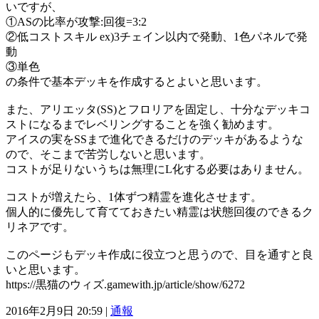
いですが、
①ASの比率が攻撃:回復=3:2
②低コストスキル ex)3チェイン以内で発動、1色パネルで発
動
③単色
の条件で基本デッキを作成するとよいと思います。
また、アリエッタ(SS)とフロリアを固定し、十分なデッキコ
ストになるまでレベリングすることを強く勧めます。
アイスの実をSSまで進化できるだけのデッキがあるような
ので、そこまで苦労しないと思います。
コストが足りないうちは無理にL化する必要はありません。
コストが増えたら、1体ずつ精霊を進化させます。
個人的に優先して育てておきたい精霊は状態回復のできるク
リネアです。
このページもデッキ作成に役立つと思うので、目を通すと良
いと思います。
https://黒猫のウィズ.gamewith.jp/article/show/6272
2016年2月9日 20:59 |
通報