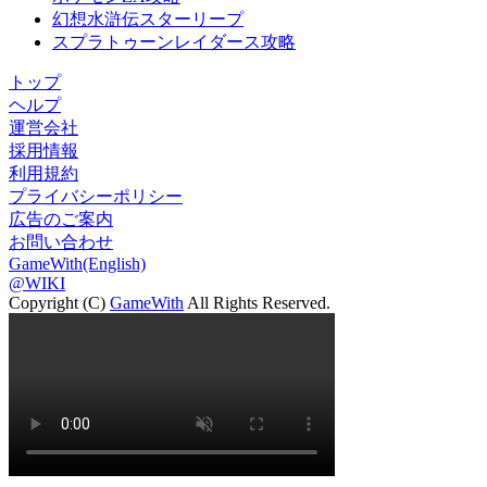
幻想水滸伝スターリープ
スプラトゥーンレイダース攻略
トップ
ヘルプ
運営会社
採用情報
利用規約
プライバシーポリシー
広告のご案内
お問い合わせ
GameWith(English)
@WIKI
Copyright (C)
GameWith
All Rights Reserved.