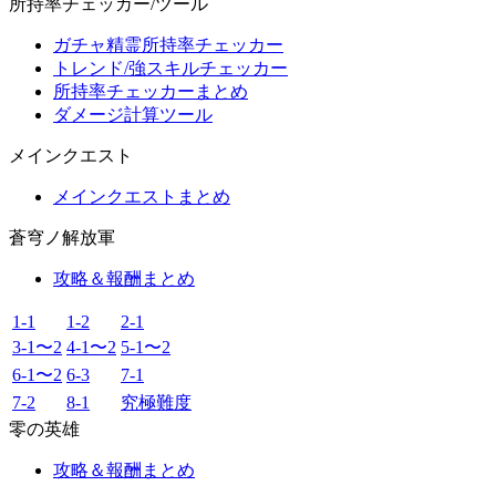
所持率チェッカー/ツール
ガチャ精霊所持率チェッカー
トレンド/強スキルチェッカー
所持率チェッカーまとめ
ダメージ計算ツール
メインクエスト
メインクエストまとめ
蒼穹ノ解放軍
攻略＆報酬まとめ
1-1
1-2
2-1
3-1〜2
4-1〜2
5-1〜2
6-1〜2
6-3
7-1
7-2
8-1
究極難度
零の英雄
攻略＆報酬まとめ