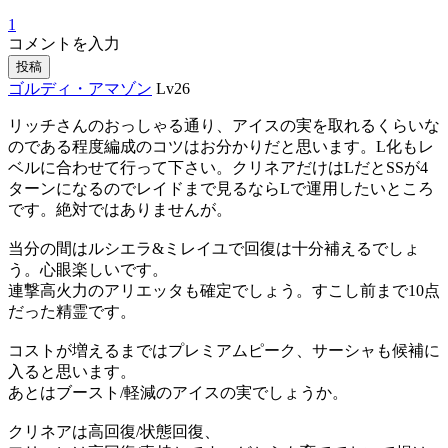
1
コメントを入力
投稿
ゴルディ・アマゾン
Lv26
リッチさんのおっしゃる通り、アイスの実を取れるくらいな
のである程度編成のコツはお分かりだと思います。L化もレ
ベルに合わせて行って下さい。クリネアだけはLだとSSが4
ターンになるのでレイドまで見るならLで運用したいところ
です。絶対ではありませんが。
当分の間はルシエラ&ミレイユで回復は十分補えるでしょ
う。心眼楽しいです。
連撃高火力のアリエッタも確定でしょう。すこし前まで10点
だった精霊です。
コストが増えるまではプレミアムピーク、サーシャも候補に
入ると思います。
あとはブースト/軽減のアイスの実でしょうか。
クリネアは高回復/状態回復、