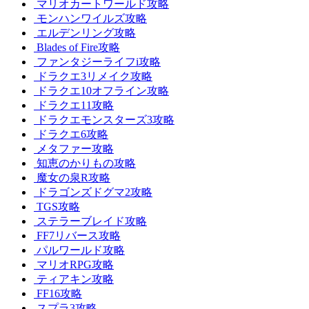
マリオカートワールド攻略
モンハンワイルズ攻略
エルデンリング攻略
Blades of Fire攻略
ファンタジーライフi攻略
ドラクエ3リメイク攻略
ドラクエ10オフライン攻略
ドラクエ11攻略
ドラクエモンスターズ3攻略
ドラクエ6攻略
メタファー攻略
知恵のかりもの攻略
魔女の泉R攻略
ドラゴンズドグマ2攻略
TGS攻略
ステラーブレイド攻略
FF7リバース攻略
パルワールド攻略
マリオRPG攻略
ティアキン攻略
FF16攻略
スプラ3攻略