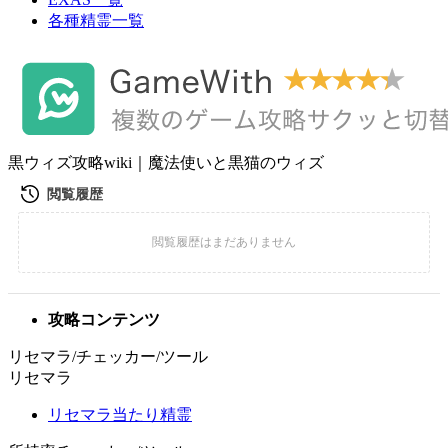
各種精霊一覧
黒ウィズ攻略wiki｜魔法使いと黒猫のウィズ
攻略コンテンツ
リセマラ/チェッカー/ツール
リセマラ
リセマラ当たり精霊