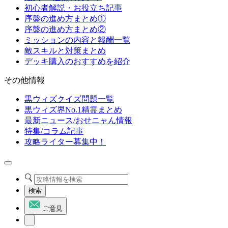
初心者解説・お役立ち記事
序盤の進め方まとめ①
序盤の進め方まとめ②
ミッションの内容と報酬一覧
敵スキルと対策まとめ
デッキ購入のおすすめを紹介
その他情報
黒ウィズクイズ問題一覧
黒ウィズ界No.1精霊まとめ
最新ニュース/おせニャん情報
特集/コラム記事
攻略ライター募集中！
検索
ご意見