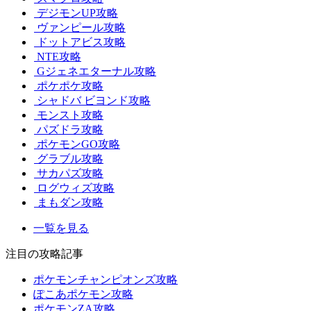
デジモンUP攻略
ヴァンピール攻略
ドットアビス攻略
NTE攻略
Gジェネエターナル攻略
ポケポケ攻略
シャドバ ビヨンド攻略
モンスト攻略
パズドラ攻略
ポケモンGO攻略
グラブル攻略
サカパズ攻略
ログウィズ攻略
まもダン攻略
一覧を見る
注目の攻略記事
ポケモンチャンピオンズ攻略
ぽこあポケモン攻略
ポケモンZA攻略