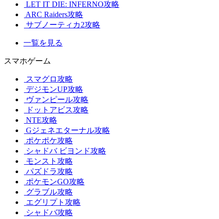
LET IT DIE: INFERNO攻略
ARC Raiders攻略
サブノーティカ2攻略
一覧を見る
スマホゲーム
スマグロ攻略
デジモンUP攻略
ヴァンピール攻略
ドットアビス攻略
NTE攻略
Gジェネエターナル攻略
ポケポケ攻略
シャドバ ビヨンド攻略
モンスト攻略
パズドラ攻略
ポケモンGO攻略
グラブル攻略
エグリプト攻略
シャドバ攻略