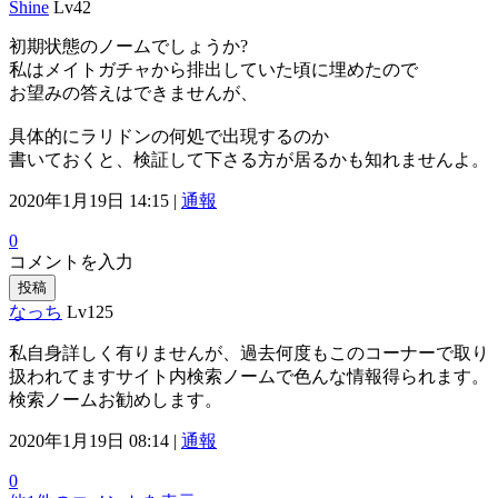
Shine
Lv42
初期状態のノームでしょうか?
私はメイトガチャから排出していた頃に埋めたので
お望みの答えはできませんが、
具体的にラリドンの何処で出現するのか
書いておくと、検証して下さる方が居るかも知れませんよ。
2020年1月19日 14:15 |
通報
0
コメントを入力
投稿
なっち
Lv125
私自身詳しく有りませんが、過去何度もこのコーナーで取り
扱われてますサイト内検索ノームで色んな情報得られます。
検索ノームお勧めします。
2020年1月19日 08:14 |
通報
0