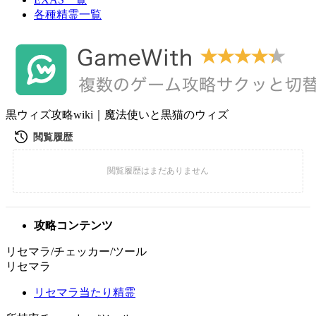
各種精霊一覧
黒ウィズ攻略wiki｜魔法使いと黒猫のウィズ
攻略コンテンツ
リセマラ/チェッカー/ツール
リセマラ
リセマラ当たり精霊