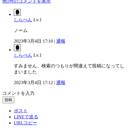
他1件のコメントを表示
しらべん
Lv.1
ノーム
2023年3月4日 17:10 |
通報
しらべん
Lv.1
すみません、検索のつもりが間違えて投稿になってし
まいました
2023年3月4日 17:12 |
通報
コメントを入力
投稿
ポスト
LINEで送る
URLコピー