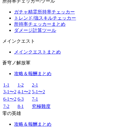
所持率チェッカー/ツール
ガチャ精霊所持率チェッカー
トレンド/強スキルチェッカー
所持率チェッカーまとめ
ダメージ計算ツール
メインクエスト
メインクエストまとめ
蒼穹ノ解放軍
攻略＆報酬まとめ
1-1
1-2
2-1
3-1〜2
4-1〜2
5-1〜2
6-1〜2
6-3
7-1
7-2
8-1
究極難度
零の英雄
攻略＆報酬まとめ