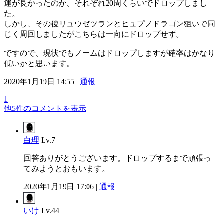
運が良かったのか、それぞれ20周くらいでドロップしまし
た。
しかし、その後リュウゼツランとヒュプノドラゴン狙いで同
じく周回しましたがこちらは一向にドロップせず。
ですので、現状でもノームはドロップしますが確率はかなり
低いかと思います。
2020年1月19日 14:55 |
通報
1
他5件のコメントを表示
白理
Lv.7
回答ありがとうございます。ドロップするまで頑張っ
てみようとおもいます。
2020年1月19日 17:06 |
通報
いけ
Lv.44