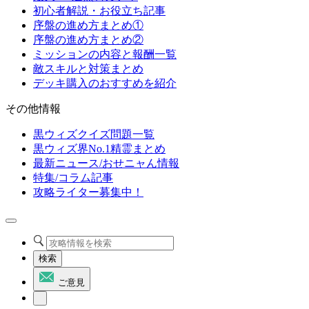
初心者解説・お役立ち記事
序盤の進め方まとめ①
序盤の進め方まとめ②
ミッションの内容と報酬一覧
敵スキルと対策まとめ
デッキ購入のおすすめを紹介
その他情報
黒ウィズクイズ問題一覧
黒ウィズ界No.1精霊まとめ
最新ニュース/おせニャん情報
特集/コラム記事
攻略ライター募集中！
検索
ご意見