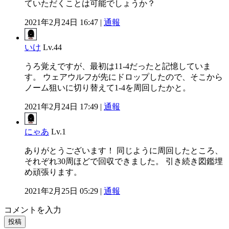
ていただくことは可能でしょうか？
2021年2月24日 16:47 |
通報
いけ
Lv.44
うろ覚えですが、最初は11-4だったと記憶していま
す。 ウェアウルフが先にドロップしたので、そこから
ノーム狙いに切り替えて1-4を周回したかと。
2021年2月24日 17:49 |
通報
にゃあ
Lv.1
ありがとうございます！ 同じように周回したところ、
それぞれ30周ほどで回収できました。 引き続き図鑑埋
め頑張ります。
2021年2月25日 05:29 |
通報
コメントを入力
投稿