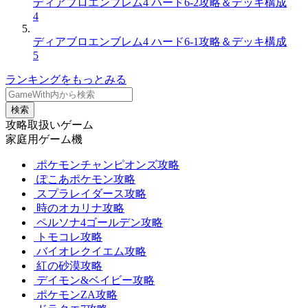
ディアブロエンブレム4 ハード6-2攻略＆デッキ構成
4
ディアブロエンブレム4 ハード6-1攻略＆デッキ構成
5
ランキングをもっとみる
検索
攻略取扱いゲーム
家庭用ゲーム機
ポケモンチャンピオンズ攻略
ぽこあポケモン攻略
スプラレイダース攻略
時のオカリナ攻略
ペルソナ4ゴールデン攻略
トモコレ攻略
バイオレクイエム攻略
紅の砂漠攻略
デイモン&ベイビー攻略
ポケモンZA攻略