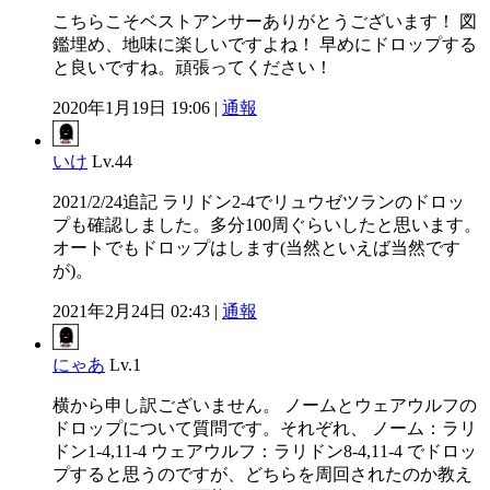
こちらこそベストアンサーありがとうございます！ 図
鑑埋め、地味に楽しいですよね！ 早めにドロップする
と良いですね。頑張ってください！
2020年1月19日 19:06 |
通報
いけ
Lv.44
2021/2/24追記 ラリドン2-4でリュウゼツランのドロッ
プも確認しました。多分100周ぐらいしたと思います。
オートでもドロップはします(当然といえば当然です
が)。
2021年2月24日 02:43 |
通報
にゃあ
Lv.1
横から申し訳ございません。 ノームとウェアウルフの
ドロップについて質問です。それぞれ、 ノーム：ラリ
ドン1-4,11-4 ウェアウルフ：ラリドン8-4,11-4 でドロッ
プすると思うのですが、どちらを周回されたのか教え