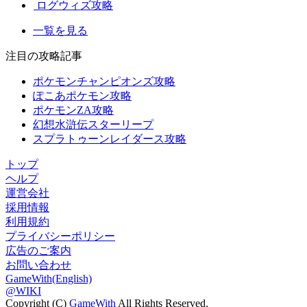
ログウィズ攻略
一覧を見る
注目の攻略記事
ポケモンチャンピオンズ攻略
ぽこあポケモン攻略
ポケモンZA攻略
幻想水滸伝スターリープ
スプラトゥーンレイダース攻略
トップ
ヘルプ
運営会社
採用情報
利用規約
プライバシーポリシー
広告のご案内
お問い合わせ
GameWith(English)
@WIKI
Copyright (C)
GameWith
All Rights Reserved.