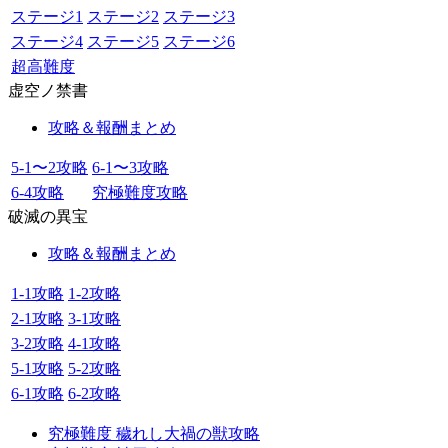
ステージ1
ステージ2
ステージ3
ステージ4
ステージ5
ステージ6
超高難度
虚空ノ禁書
攻略＆報酬まとめ
5-1〜2攻略
6-1〜3攻略
6-4攻略
究極難度攻略
破滅の異宝
攻略＆報酬まとめ
1-1攻略
1-2攻略
2-1攻略
3-1攻略
3-2攻略
4-1攻略
5-1攻略
5-2攻略
6-1攻略
6-2攻略
究極難度 穢れし大禍の獣攻略