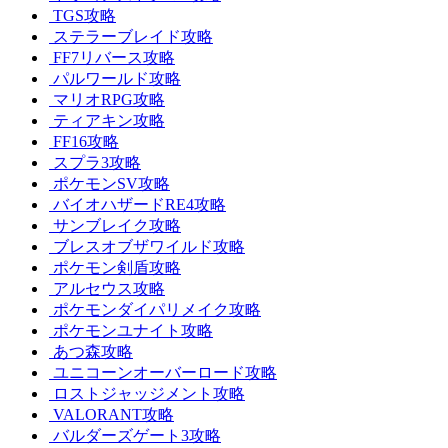
TGS攻略
ステラーブレイド攻略
FF7リバース攻略
パルワールド攻略
マリオRPG攻略
ティアキン攻略
FF16攻略
スプラ3攻略
ポケモンSV攻略
バイオハザードRE4攻略
サンブレイク攻略
ブレスオブザワイルド攻略
ポケモン剣盾攻略
アルセウス攻略
ポケモンダイパリメイク攻略
ポケモンユナイト攻略
あつ森攻略
ユニコーンオーバーロード攻略
ロストジャッジメント攻略
VALORANT攻略
バルダーズゲート3攻略