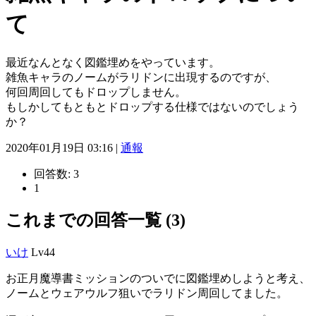
て
最近なんとなく図鑑埋めをやっています。
雑魚キャラのノームがラリドンに出現するのですが、
何回周回してもドロップしません。
もしかしてもともとドロップする仕様ではないのでしょう
か？
2020年01月19日 03:16 |
通報
回答数:
3
1
これまでの回答一覧 (3)
いけ
Lv44
お正月魔導書ミッションのついでに図鑑埋めしようと考え、
ノームとウェアウルフ狙いでラリドン周回してました。