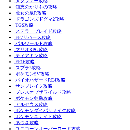
メタファー攻略
知恵のかりもの攻略
魔女の泉R攻略
ドラゴンズドグマ2攻略
TGS攻略
ステラーブレイド攻略
FF7リバース攻略
パルワールド攻略
マリオRPG攻略
ティアキン攻略
FF16攻略
スプラ3攻略
ポケモンSV攻略
バイオハザードRE4攻略
サンブレイク攻略
ブレスオブザワイルド攻略
ポケモン剣盾攻略
アルセウス攻略
ポケモンダイパリメイク攻略
ポケモンユナイト攻略
あつ森攻略
ユニコーンオーバーロード攻略