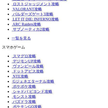
ロストジャッジメント攻略
VALORANT攻略
バルダーズゲート3攻略
LET IT DIE: INFERNO攻略
ARC Raiders攻略
サブノーティカ2攻略
一覧を見る
スマホゲーム
スマグロ攻略
デジモンUP攻略
ヴァンピール攻略
ドットアビス攻略
NTE攻略
Gジェネエターナル攻略
ポケポケ攻略
シャドバ ビヨンド攻略
モンスト攻略
パズドラ攻略
ポケモンGO攻略