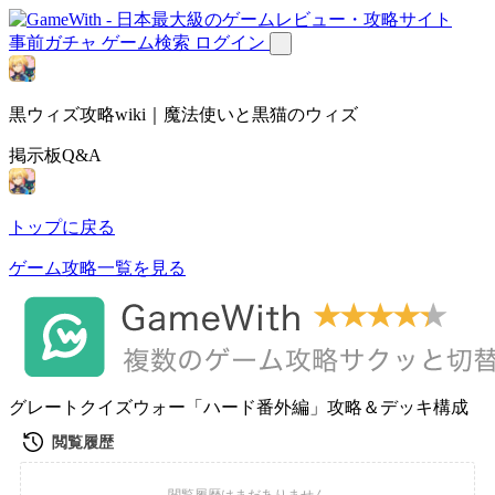
事前ガチャ
ゲーム検索
ログイン
黒ウィズ攻略wiki｜魔法使いと黒猫のウィズ
掲示板Q&A
トップに戻る
ゲーム攻略一覧を見る
グレートクイズウォー「ハード番外編」攻略＆デッキ構成