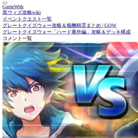
GameWith
黒ウィズ攻略wiki
イベントクエスト一覧
グレートクイズウォー攻略＆報酬精霊まとめ | GQW
グレートクイズウォー「ハード番外編」攻略＆デッキ構成
コメント一覧