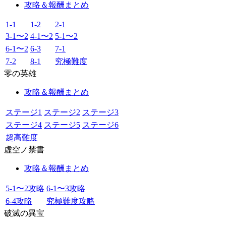
攻略＆報酬まとめ
1-1
1-2
2-1
3-1〜2
4-1〜2
5-1〜2
6-1〜2
6-3
7-1
7-2
8-1
究極難度
零の英雄
攻略＆報酬まとめ
ステージ1
ステージ2
ステージ3
ステージ4
ステージ5
ステージ6
超高難度
虚空ノ禁書
攻略＆報酬まとめ
5-1〜2攻略
6-1〜3攻略
6-4攻略
究極難度攻略
破滅の異宝