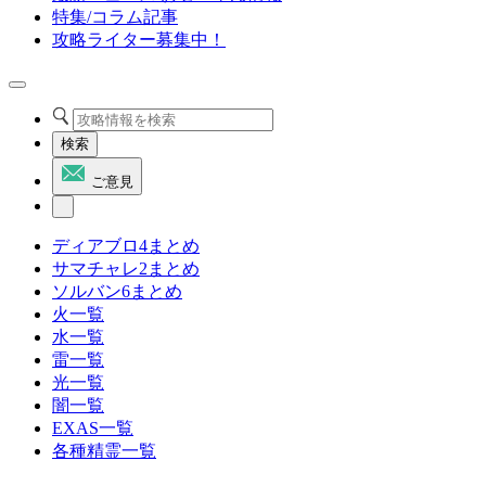
特集/コラム記事
攻略ライター募集中！
検索
ご意見
ディアブロ4まとめ
サマチャレ2まとめ
ソルバン6まとめ
火一覧
水一覧
雷一覧
光一覧
闇一覧
EXAS一覧
各種精霊一覧