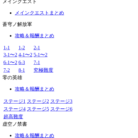
メインクエスト
メインクエストまとめ
蒼穹ノ解放軍
攻略＆報酬まとめ
1-1
1-2
2-1
3-1〜2
4-1〜2
5-1〜2
6-1〜2
6-3
7-1
7-2
8-1
究極難度
零の英雄
攻略＆報酬まとめ
ステージ1
ステージ2
ステージ3
ステージ4
ステージ5
ステージ6
超高難度
虚空ノ禁書
攻略＆報酬まとめ