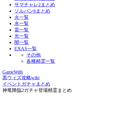
サマチャレ2まとめ
ソルバン6まとめ
火一覧
水一覧
雷一覧
光一覧
闇一覧
EXAS一覧
その他
各種精霊一覧
GameWith
黒ウィズ攻略wiki
イベントガチャまとめ
神竜降臨2ガチャ登場精霊まとめ