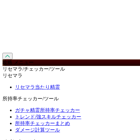
攻略 メニュー
リセマラ/チェッカー/ツール
リセマラ
リセマラ当たり精霊
所持率チェッカー/ツール
ガチャ精霊所持率チェッカー
トレンド/強スキルチェッカー
所持率チェッカーまとめ
ダメージ計算ツール