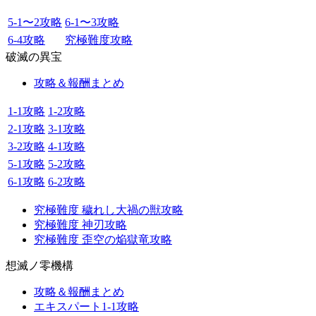
5-1〜2攻略
6-1〜3攻略
6-4攻略
究極難度攻略
破滅の異宝
攻略＆報酬まとめ
1-1攻略
1-2攻略
2-1攻略
3-1攻略
3-2攻略
4-1攻略
5-1攻略
5-2攻略
6-1攻略
6-2攻略
究極難度 穢れし大禍の獣攻略
究極難度 神刃攻略
究極難度 歪空の焔獄竜攻略
想滅ノ零機構
攻略＆報酬まとめ
エキスパート1-1攻略