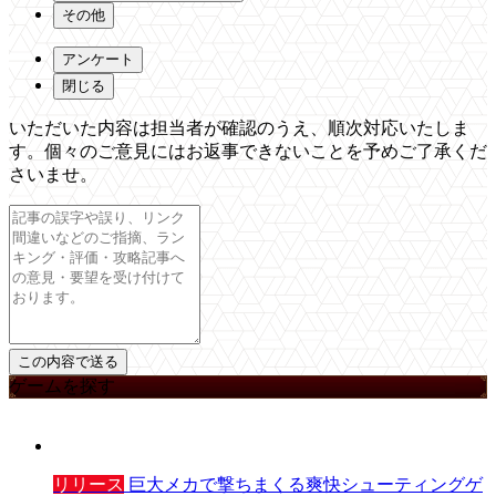
その他
アンケート
閉じる
いただいた内容は担当者が確認のうえ、順次対応いたしま
す。個々のご意見にはお返事できないことを予めご了承くだ
さいませ。
ゲームを探す
リリース
巨大メカで撃ちまくる爽快シューティングゲ