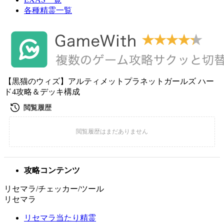
各種精霊一覧
【黒猫のウィズ】アルティメットプラネットガールズ ハー
ド4攻略＆デッキ構成
攻略コンテンツ
リセマラ/チェッカー/ツール
リセマラ
リセマラ当たり精霊