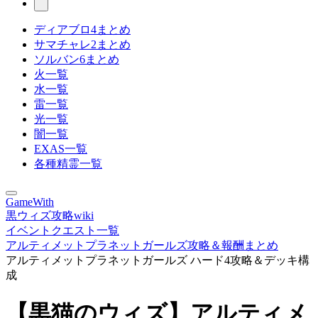
ディアブロ4まとめ
サマチャレ2まとめ
ソルバン6まとめ
火一覧
水一覧
雷一覧
光一覧
闇一覧
EXAS一覧
各種精霊一覧
GameWith
黒ウィズ攻略wiki
イベントクエスト一覧
アルティメットプラネットガールズ攻略＆報酬まとめ
アルティメットプラネットガールズ ハード4攻略＆デッキ構
成
【黒猫のウィズ】アルティメ