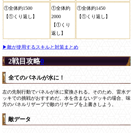
①全体約1500
①全体約
①全体約1450
【①くり返し】
2000
【①くり返し】
【①くり
返し】
▶敵が使用するスキルと対策まとめ
2戦目攻略
0
全てのパネルが水に！
左の先制行動でパネルが水に変換される。そのため、雷水デ
ッキでの挑戦がおすすめだ。水を含まないデッキの場合、味
方のパネルリザーブで敵のリザーブを上書きしよう。
敵データ