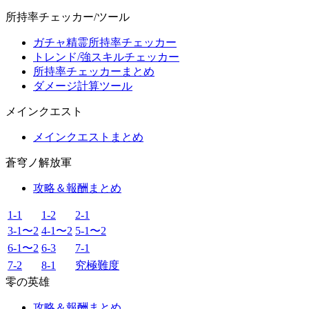
所持率チェッカー/ツール
ガチャ精霊所持率チェッカー
トレンド/強スキルチェッカー
所持率チェッカーまとめ
ダメージ計算ツール
メインクエスト
メインクエストまとめ
蒼穹ノ解放軍
攻略＆報酬まとめ
1-1
1-2
2-1
3-1〜2
4-1〜2
5-1〜2
6-1〜2
6-3
7-1
7-2
8-1
究極難度
零の英雄
攻略＆報酬まとめ