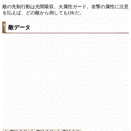
敵の先制行動は光闇吸収、火属性ガード。攻撃の属性に注意
を払えば、どの敵から倒してもOKだ。
敵データ