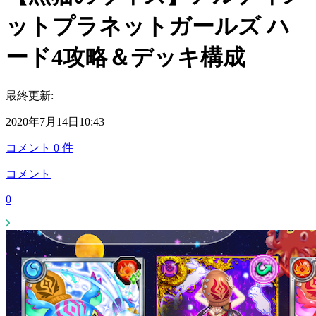
ットプラネットガールズ ハ
ード4攻略＆デッキ構成
最終更新:
2020年7月14日10:43
コメント
0
件
コメント
0