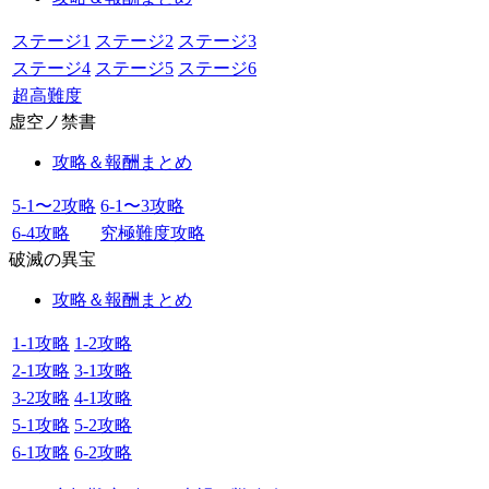
ステージ1
ステージ2
ステージ3
ステージ4
ステージ5
ステージ6
超高難度
虚空ノ禁書
攻略＆報酬まとめ
5-1〜2攻略
6-1〜3攻略
6-4攻略
究極難度攻略
破滅の異宝
攻略＆報酬まとめ
1-1攻略
1-2攻略
2-1攻略
3-1攻略
3-2攻略
4-1攻略
5-1攻略
5-2攻略
6-1攻略
6-2攻略