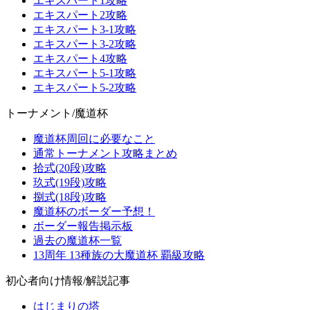
エキスパート1攻略
エキスパート2攻略
エキスパート3-1攻略
エキスパート3-2攻略
エキスパート4攻略
エキスパート5-1攻略
エキスパート5-2攻略
トーナメント/魔道杯
魔道杯周回に必要なこと
通常トーナメント攻略まとめ
拾式(20段)攻略
玖式(19段)攻略
捌式(18段)攻略
魔道杯のボーダー予想！
ボーダー報告掲示板
過去の魔道杯一覧
13周年 13種族の大魔道杯 覇級攻略
初心者向け情報/解説記事
はじまりの塔