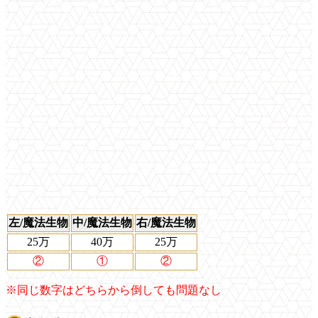
左/魔法生物
中/魔法生物
右/魔法生物
25万
40万
25万
②
①
②
※同じ数字はどちらから倒しても問題なし