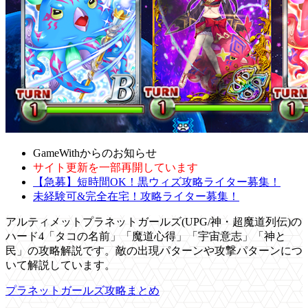
GameWithからのお知らせ
サイト更新を一部再開しています
【急募】短時間OK！黒ウィズ攻略ライター募集！
未経験可&完全在宅！攻略ライター募集！
アルティメットプラネットガールズ(UPG/神・超魔道列伝)の
ハード4「タコの名前」「魔道心得」「宇宙意志」「神と
民」の攻略解説です。敵の出現パターンや攻撃パターンにつ
いて解説しています。
プラネットガールズ攻略まとめ