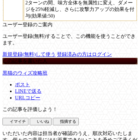
2ターンの間、味方全体を無属性に変え、ダメー
ジを25%軽減し、さらに攻撃力アップの効果を付
与(効果値:50)
ユーザー登録のご案内
ユーザー登録(無料)することで、この機能を使うことができ
ます。
新規登録(無料)して使う
登録済みの方はログイン
この記事を書いた人
黒猫のウィズ攻略班
ポスト
LINEで送る
URLコピー
この記事を評価しよう！
イマイチ
いいね
指摘する
いただいた内容は担当者が確認のうえ、順次対応いたしま
す。個々のご意見にはお返事できないことを予めご了承くだ