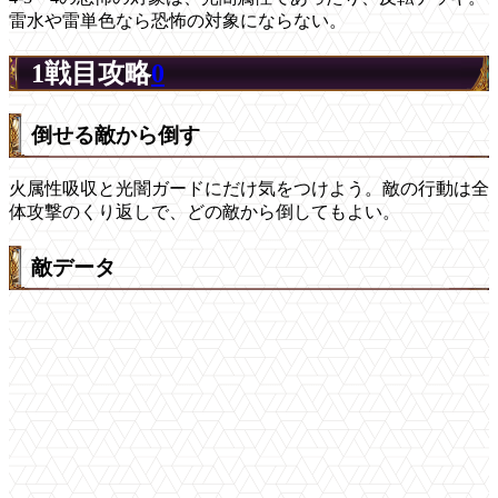
雷水や雷単色なら恐怖の対象にならない。
1戦目攻略
0
倒せる敵から倒す
火属性吸収と光闇ガードにだけ気をつけよう。敵の行動は全
体攻撃のくり返しで、どの敵から倒してもよい。
敵データ