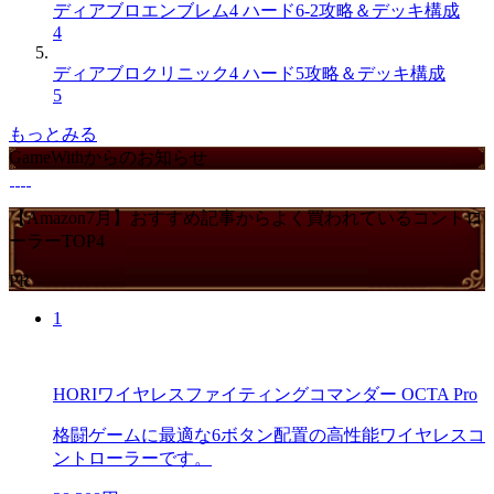
ディアブロエンブレム4 ハード6-2攻略＆デッキ構成
4
ディアブロクリニック4 ハード5攻略＆デッキ構成
5
もっとみる
GameWithからのお知らせ
【Amazon7月】おすすめ記事からよく買われているコントロ
ーラーTOP4
PR
1
HORIワイヤレスファイティングコマンダー OCTA Pro
格闘ゲームに最適な6ボタン配置の高性能ワイヤレスコ
ントローラーです。