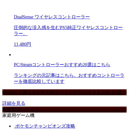
DualSense ワイヤレスコントローラー
圧倒的な没入感を生むPS5純正ワイヤレスコントロー
ラー。
11,480円
PC/Steamコントローラーおすすめ20選はこちら
ランキングの元記事はこちら。おすすめコントローラ
ーを徹底比較しています
Amazonで買えるおすすめゲーミングデバイスまとめ【ad】
詳細を見る
攻略取扱いゲーム
家庭用ゲーム機
ポケモンチャンピオンズ攻略