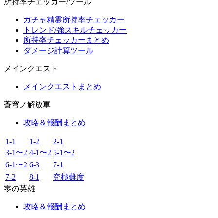
所持率チェッカー/ツール
ガチャ精霊所持率チェッカー
トレンド/強スキルチェッカー
所持率チェッカーまとめ
ダメージ計算ツール
メインクエスト
メインクエストまとめ
蒼穹ノ解放軍
攻略＆報酬まとめ
1-1
1-2
2-1
3-1〜2
4-1〜2
5-1〜2
6-1〜2
6-3
7-1
7-2
8-1
究極難度
零の英雄
攻略＆報酬まとめ