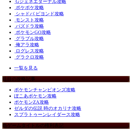
Gジェネエターナル攻略
ポケポケ攻略
シャドバ ビヨンド攻略
モンスト攻略
パズドラ攻略
ポケモンGO攻略
グラブル攻略
俺アラ攻略
ログレス攻略
グラクロ攻略
一覧を見る
注目の攻略記事
ポケモンチャンピオンズ攻略
ぽこあポケモン攻略
ポケモンZA攻略
ゼルダの伝説 時のオカリナ攻略
スプラトゥーンレイダース攻略
当ゲームタイトルの権利表記