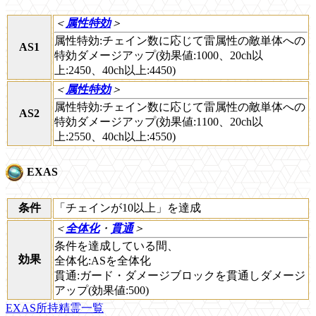
＜
属性特効
＞
属性特効:チェイン数に応じて雷属性の敵単体への
AS1
特効ダメージアップ(効果値:1000、20ch以
上:2450、40ch以上:4450)
＜
属性特効
＞
属性特効:チェイン数に応じて雷属性の敵単体への
AS2
特効ダメージアップ(効果値:1100、20ch以
上:2550、40ch以上:4550)
EXAS
条件
「チェインが10以上」を達成
＜
全体化
・
貫通
＞
条件を達成している間、
効果
全体化:ASを全体化
貫通:ガード・ダメージブロックを貫通しダメージ
アップ(効果値:500)
EXAS所持精霊一覧