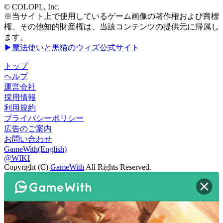
© COLOPL, Inc.
※当サイト上で使用しているゲーム画像の著作権および商標
権、その他知的財産権は、当該コンテンツの提供元に帰属し
ます。
▶魔法使いと黒猫のウィズ公式サイト
トップ
ヘルプ
運営会社
採用情報
利用規約
プライバシーポリシー
広告のご案内
お問い合わせ
GameWith(English)
@WIKI
Copyright (C)
GameWith
All Rights Reserved.