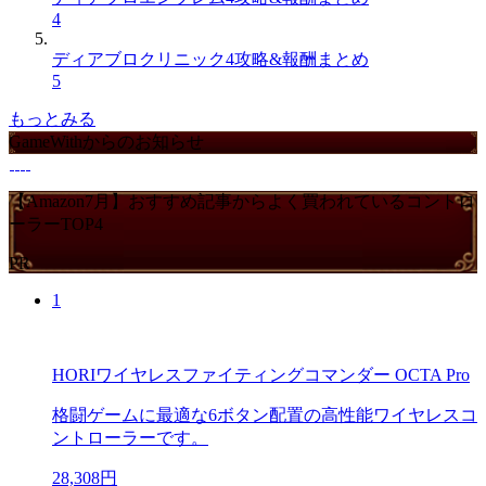
4
ディアブロクリニック4攻略&報酬まとめ
5
もっとみる
GameWithからのお知らせ
【Amazon7月】おすすめ記事からよく買われているコントロ
ーラーTOP4
PR
1
HORIワイヤレスファイティングコマンダー OCTA Pro
格闘ゲームに最適な6ボタン配置の高性能ワイヤレスコ
ントローラーです。
28,308円