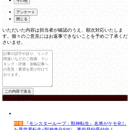
その他
アンケート
閉じる
いただいた内容は担当者が確認のうえ、順次対応いたしま
す。個々のご意見にはお返事できないことを予めご了承くだ
さいませ。
ゲームを探す
特集
『モンスターループ：獣神転生』名将がケモ化し
た異世界転生×獣神進化RPG。事前登録受付中！