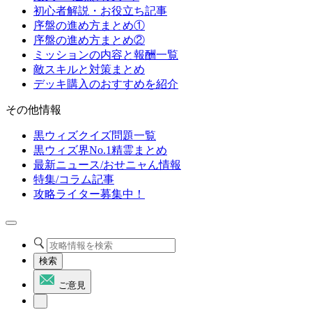
初心者解説・お役立ち記事
序盤の進め方まとめ①
序盤の進め方まとめ②
ミッションの内容と報酬一覧
敵スキルと対策まとめ
デッキ購入のおすすめを紹介
その他情報
黒ウィズクイズ問題一覧
黒ウィズ界No.1精霊まとめ
最新ニュース/おせニャん情報
特集/コラム記事
攻略ライター募集中！
検索
ご意見