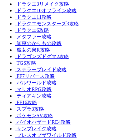
ドラクエ3リメイク攻略
ドラクエ10オフライン攻略
ドラクエ11攻略
ドラクエモンスターズ3攻略
ドラクエ6攻略
メタファー攻略
知恵のかりもの攻略
魔女の泉R攻略
ドラゴンズドグマ2攻略
TGS攻略
ステラーブレイド攻略
FF7リバース攻略
パルワールド攻略
マリオRPG攻略
ティアキン攻略
FF16攻略
スプラ3攻略
ポケモンSV攻略
バイオハザードRE4攻略
サンブレイク攻略
ブレスオブザワイルド攻略