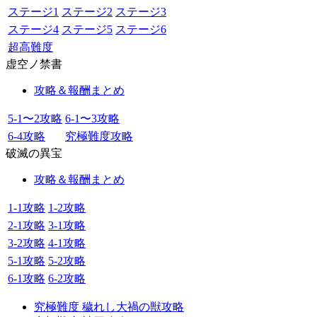
ステージ1
ステージ2
ステージ3
ステージ4
ステージ5
ステージ6
超高難度
虚空ノ禁書
攻略＆報酬まとめ
5-1〜2攻略
6-1〜3攻略
6-4攻略
究極難度攻略
破滅の異宝
攻略＆報酬まとめ
1-1攻略
1-2攻略
2-1攻略
3-1攻略
3-2攻略
4-1攻略
5-1攻略
5-2攻略
6-1攻略
6-2攻略
究極難度 穢れし大禍の獣攻略