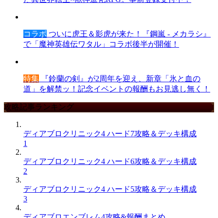
コラボ
ついに虎王＆影虎が来た！『鋼嵐 - メカラシ』
で「魔神英雄伝ワタル」コラボ後半が開催！
特集
『鈴蘭の剣』が2周年を迎え、新章「氷と血の
道」を解禁ッ！記念イベントの報酬もお見逃し無く！
攻略記事ランキング
ディアブロクリニック4 ハード7攻略＆デッキ構成
1
ディアブロクリニック4 ハード6攻略＆デッキ構成
2
ディアブロクリニック4 ハード5攻略＆デッキ構成
3
ディアブロエンブレム4攻略&報酬まとめ