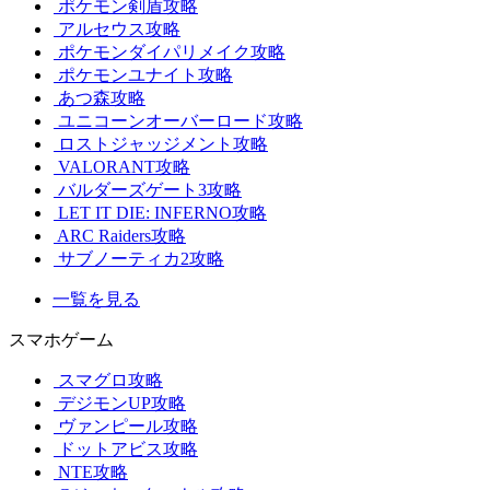
ポケモン剣盾攻略
アルセウス攻略
ポケモンダイパリメイク攻略
ポケモンユナイト攻略
あつ森攻略
ユニコーンオーバーロード攻略
ロストジャッジメント攻略
VALORANT攻略
バルダーズゲート3攻略
LET IT DIE: INFERNO攻略
ARC Raiders攻略
サブノーティカ2攻略
一覧を見る
スマホゲーム
スマグロ攻略
デジモンUP攻略
ヴァンピール攻略
ドットアビス攻略
NTE攻略