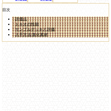
目次
評価点
トキオの性能
サンプルデッキと評価
入手方法/進化素材