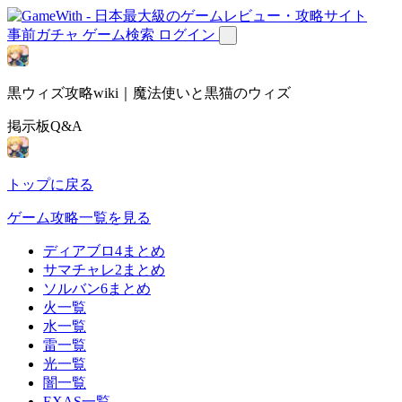
事前ガチャ
ゲーム検索
ログイン
黒ウィズ攻略wiki｜魔法使いと黒猫のウィズ
掲示板Q&A
トップに戻る
ゲーム攻略一覧を見る
ディアブロ4まとめ
サマチャレ2まとめ
ソルバン6まとめ
火一覧
水一覧
雷一覧
光一覧
闇一覧
EXAS一覧