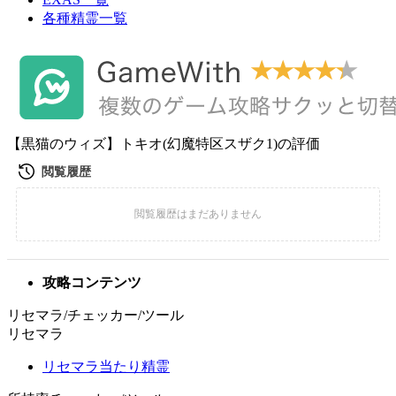
各種精霊一覧
【黒猫のウィズ】トキオ(幻魔特区スザク1)の評価
攻略コンテンツ
リセマラ/チェッカー/ツール
リセマラ
リセマラ当たり精霊