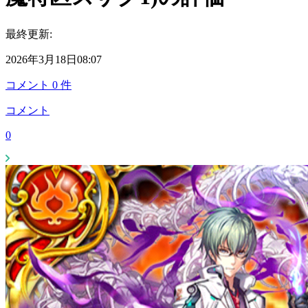
最終更新:
2026年3月18日08:07
コメント
0
件
コメント
0