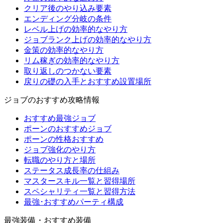
クリア後のやり込み要素
エンディング分岐の条件
レベル上げの効率的なやり方
ジョブランク上げの効率的なやり方
金策の効率的なやり方
リム稼ぎの効率的なやり方
取り返しのつかない要素
戻りの礎の入手とおすすめ設置場所
ジョブのおすすめ攻略情報
おすすめ最強ジョブ
ポーンのおすすめジョブ
ポーンの性格おすすめ
ジョブ強化のやり方
転職のやり方と場所
ステータス成長率の仕組み
マスタースキル一覧と習得場所
スペシャリティ一覧と習得方法
最強･おすすめパーティ構成
最強装備・おすすめ装備