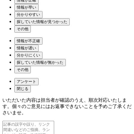
情報が正確
情報が早い
分かりやすい
探していた情報が見つかった
その他
情報が不正確
情報が遅い
分かりにくい
探していた情報が無かった
その他
アンケート
閉じる
いただいた内容は担当者が確認のうえ、順次対応いたしま
す。個々のご意見にはお返事できないことを予めご了承くだ
さいませ。