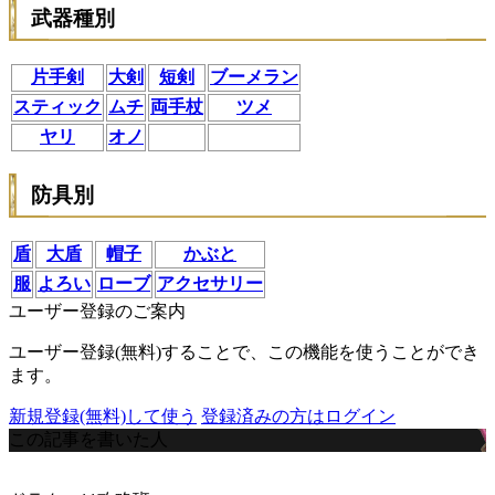
武器種別
片手剣
大剣
短剣
ブーメラン
スティック
ムチ
両手杖
ツメ
ヤリ
オノ
防具別
盾
大盾
帽子
かぶと
服
よろい
ローブ
アクセサリー
ユーザー登録のご案内
ユーザー登録(無料)することで、この機能を使うことができ
ます。
新規登録(無料)して使う
登録済みの方はログイン
この記事を書いた人