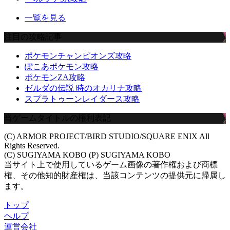
一覧を見る
注目の攻略記事
ポケモンチャンピオンズ攻略
ぽこあポケモン攻略
ポケモンZA攻略
ゼルダの伝説 時のオカリナ攻略
スプラトゥーンレイダース攻略
当ゲームタイトルの権利表記
(C) ARMOR PROJECT/BIRD STUDIO/SQUARE ENIX All
Rights Reserved.
(C) SUGIYAMA KOBO (P) SUGIYAMA KOBO
当サイト上で使用しているゲーム画像の著作権および商標
権、その他知的財産権は、当該コンテンツの提供元に帰属し
ます。
トップ
ヘルプ
運営会社