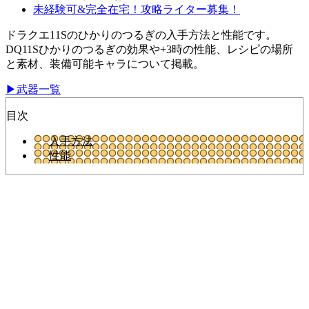
未経験可&完全在宅！攻略ライター募集！
ドラクエ11Sのひかりのつるぎの入手方法と性能です。
DQ11Sひかりのつるぎの効果や+3時の性能、レシピの場所
と素材、装備可能キャラについて掲載。
▶武器一覧
目次
入手方法
性能