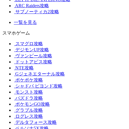
ARC Raiders攻略
サブノーティカ2攻略
一覧を見る
スマホゲーム
スマグロ攻略
デジモンUP攻略
ヴァンピール攻略
ドットアビス攻略
NTE攻略
Gジェネエターナル攻略
ポケポケ攻略
シャドバ ビヨンド攻略
モンスト攻略
パズドラ攻略
ポケモンGO攻略
グラブル攻略
ログレス攻略
デルタフォース攻略
ペルソナ5X攻略