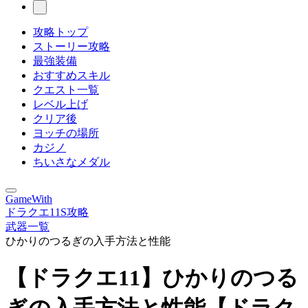
攻略トップ
ストーリー攻略
最強装備
おすすめスキル
クエスト一覧
レベル上げ
クリア後
ヨッチの場所
カジノ
ちいさなメダル
GameWith
ドラクエ11S攻略
武器一覧
ひかりのつるぎの入手方法と性能
【ドラクエ11】ひかりのつる