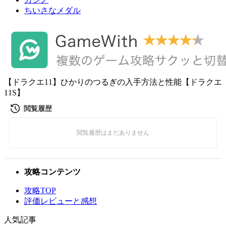
ちいさなメダル
【ドラクエ11】ひかりのつるぎの入手方法と性能【ドラクエ
11S】
攻略コンテンツ
攻略TOP
評価レビューと感想
人気記事