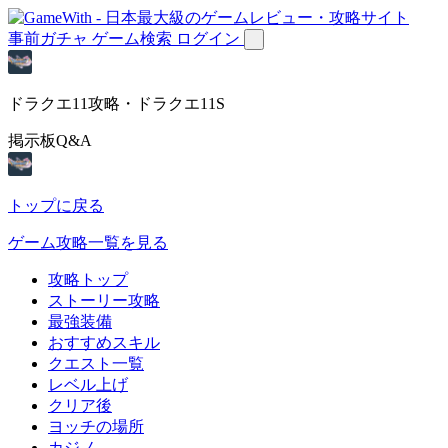
事前ガチャ
ゲーム検索
ログイン
ドラクエ11攻略・ドラクエ11S
掲示板Q&A
トップに戻る
ゲーム攻略一覧を見る
攻略トップ
ストーリー攻略
最強装備
おすすめスキル
クエスト一覧
レベル上げ
クリア後
ヨッチの場所
カジノ