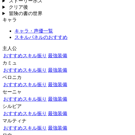
ストーリーボス
クリア後
冒険の書の世界
キャラ
キャラ・声優一覧
スキルパネルのおすすめ
主人公
おすすめスキル振り
最強装備
カミュ
おすすめスキル振り
最強装備
ベロニカ
おすすめスキル振り
最強装備
セーニャ
おすすめスキル振り
最強装備
シルビア
おすすめスキル振り
最強装備
マルティナ
おすすめスキル振り
最強装備