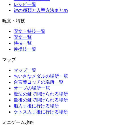
レシピ一覧
鍵の種類と入手方法まとめ
呪文・特技
呪文・特技一覧
呪文一覧
特技一覧
連携技一覧
マップ
マップ一覧
ちいさなメダルの場所一覧
合言葉ヨッチの場所一覧
オーブの場所一覧
魔法の鍵で開けられる場所
最後の鍵で開けられる場所
船入手後に行ける場所
ケトス入手後に行ける場所
ミニゲーム攻略