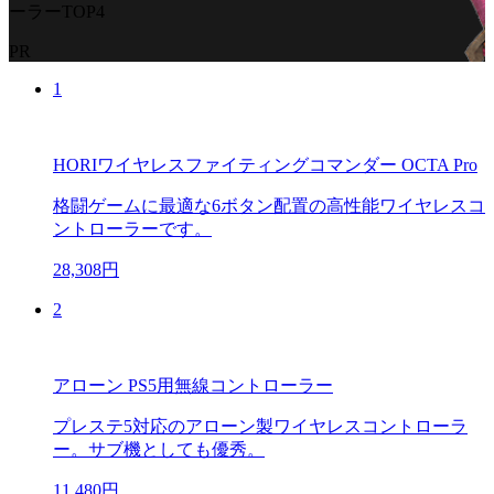
ーラーTOP4
PR
1
HORIワイヤレスファイティングコマンダー OCTA Pro
格闘ゲームに最適な6ボタン配置の高性能ワイヤレスコ
ントローラーです。
28,308円
2
アローン PS5用無線コントローラー
プレステ5対応のアローン製ワイヤレスコントローラ
ー。サブ機としても優秀。
11,480円