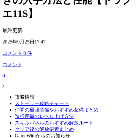
ぎの入手方法と性能【ドラク
エ11S】
最終更新:
2025年9月25日17:47
コメント
0
件
コメント
0
攻略情報
ストーリー攻略チャート
仲間の最強装備やおすすめ装備まとめ
進行度毎のレベル上げ方法
スキルパネルのおすすめ解放ルート
クリア後の解放要素まとめ
GameWithからのお知らせ