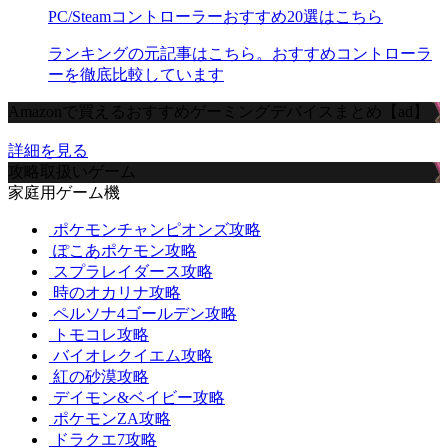
PC/Steamコントローラーおすすめ20選はこちら
ランキングの元記事はこちら。おすすめコントローラ
ーを徹底比較しています
Amazonで買えるおすすめゲーミングデバイスまとめ【ad】
詳細を見る
攻略取扱いゲーム
家庭用ゲーム機
ポケモンチャンピオンズ攻略
ぽこあポケモン攻略
スプラレイダース攻略
時のオカリナ攻略
ペルソナ4ゴールデン攻略
トモコレ攻略
バイオレクイエム攻略
紅の砂漠攻略
デイモン&ベイビー攻略
ポケモンZA攻略
ドラクエ7攻略