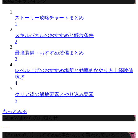
攻略記事ランキング
ストーリー攻略チャートまとめ
1
スキルパネルのおすすめと解放条件
2
最強装備・おすすめ装備まとめ
3
レベル上げのおすすめ場所と効率的なやり方｜経験値
稼ぎ
4
クリア後の解放要素とやり込み要素
5
もっとみる
GameWithからのお知らせ
【Amazon7月】おすすめ記事からよく買われているコントロ