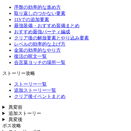
序盤の効率的な進め方
取り返しのつかない要素
11Sでの追加要素
最強装備・おすすめ装備まとめ
おすすめ最強パーティ編成
クリア後の解放要素とやり込み要素
レベルの効率的な上げ方
金策の効率的なやり方
復活の呪文一覧
合言葉ヨッチの場所一覧
ストーリー攻略
ストーリー一覧
追加ストーリー一覧
クリア後イベントまとめ
異変前
追加ストーリー
異変後
ボス攻略