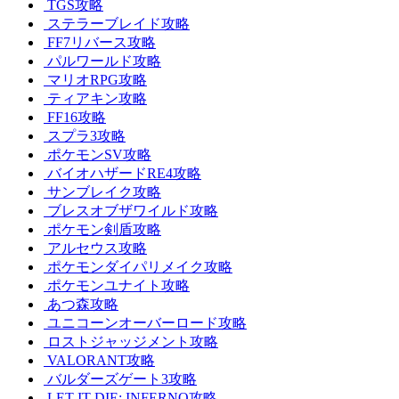
TGS攻略
ステラーブレイド攻略
FF7リバース攻略
パルワールド攻略
マリオRPG攻略
ティアキン攻略
FF16攻略
スプラ3攻略
ポケモンSV攻略
バイオハザードRE4攻略
サンブレイク攻略
ブレスオブザワイルド攻略
ポケモン剣盾攻略
アルセウス攻略
ポケモンダイパリメイク攻略
ポケモンユナイト攻略
あつ森攻略
ユニコーンオーバーロード攻略
ロストジャッジメント攻略
VALORANT攻略
バルダーズゲート3攻略
LET IT DIE: INFERNO攻略