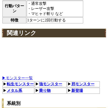
・通常攻撃
行動パター
・レーザー攻撃
ン
・マヒャド斬り など
特徴
1ターンに2回行動する
関連リンク
▶モンスター一覧
▶
転生モンスター
▶
強モンスター
▶
邪モンスター
▶
メタル系
▶
乗り物
▶
新登場
系統別