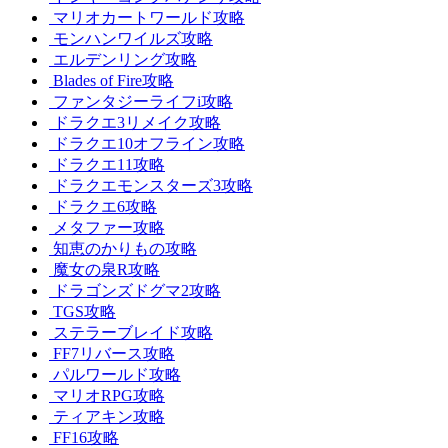
マリオカートワールド攻略
モンハンワイルズ攻略
エルデンリング攻略
Blades of Fire攻略
ファンタジーライフi攻略
ドラクエ3リメイク攻略
ドラクエ10オフライン攻略
ドラクエ11攻略
ドラクエモンスターズ3攻略
ドラクエ6攻略
メタファー攻略
知恵のかりもの攻略
魔女の泉R攻略
ドラゴンズドグマ2攻略
TGS攻略
ステラーブレイド攻略
FF7リバース攻略
パルワールド攻略
マリオRPG攻略
ティアキン攻略
FF16攻略