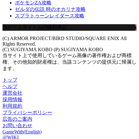
ポケモンZA攻略
ゼルダの伝説 時のオカリナ攻略
スプラトゥーンレイダース攻略
当ゲームタイトルの権利表記
(C) ARMOR PROJECT/BIRD STUDIO/SQUARE ENIX All
Rights Reserved.
(C) SUGIYAMA KOBO (P) SUGIYAMA KOBO
当サイト上で使用しているゲーム画像の著作権および商標
権、その他知的財産権は、当該コンテンツの提供元に帰属し
ます。
トップ
ヘルプ
運営会社
採用情報
利用規約
プライバシーポリシー
広告のご案内
お問い合わせ
GameWith(English)
@WIKI