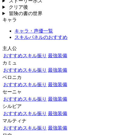
ストーリーボス
クリア後
冒険の書の世界
キャラ
キャラ・声優一覧
スキルパネルのおすすめ
主人公
おすすめスキル振り
最強装備
カミュ
おすすめスキル振り
最強装備
ベロニカ
おすすめスキル振り
最強装備
セーニャ
おすすめスキル振り
最強装備
シルビア
おすすめスキル振り
最強装備
マルティナ
おすすめスキル振り
最強装備