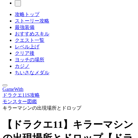
攻略トップ
ストーリー攻略
最強装備
おすすめスキル
クエスト一覧
レベル上げ
クリア後
ヨッチの場所
カジノ
ちいさなメダル
GameWith
ドラクエ11S攻略
モンスター図鑑
キラーマシンの出現場所とドロップ
【ドラクエ11】キラーマシン