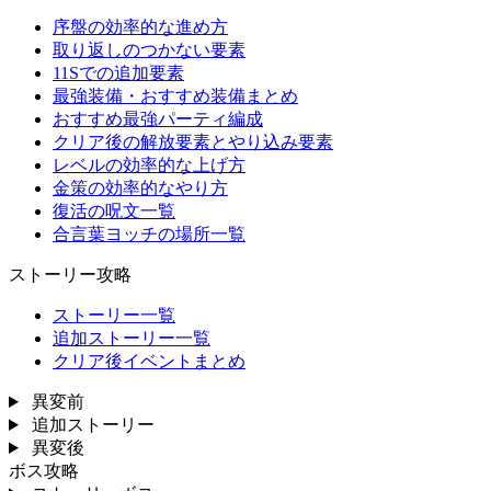
序盤の効率的な進め方
取り返しのつかない要素
11Sでの追加要素
最強装備・おすすめ装備まとめ
おすすめ最強パーティ編成
クリア後の解放要素とやり込み要素
レベルの効率的な上げ方
金策の効率的なやり方
復活の呪文一覧
合言葉ヨッチの場所一覧
ストーリー攻略
ストーリー一覧
追加ストーリー一覧
クリア後イベントまとめ
異変前
追加ストーリー
異変後
ボス攻略