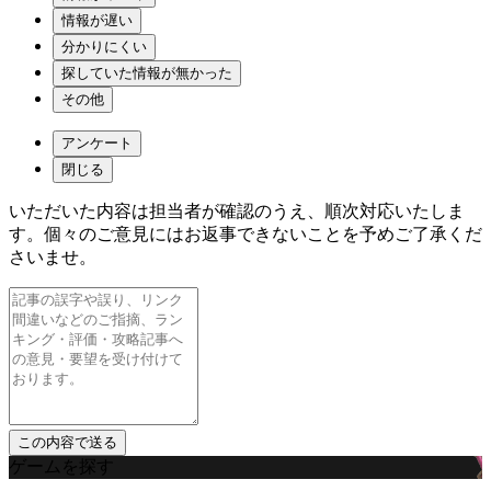
情報が遅い
分かりにくい
探していた情報が無かった
その他
アンケート
閉じる
いただいた内容は担当者が確認のうえ、順次対応いたしま
す。個々のご意見にはお返事できないことを予めご了承くだ
さいませ。
ゲームを探す