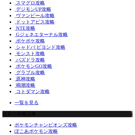
スマグロ攻略
デジモンUP攻略
ヴァンピール攻略
ドットアビス攻略
NTE攻略
Gジェネエターナル攻略
ポケポケ攻略
シャドバ ビヨンド攻略
モンスト攻略
パズドラ攻略
ポケモンGO攻略
グラブル攻略
原神攻略
鳴潮攻略
コトダマン攻略
一覧を見る
注目の攻略記事
ポケモンチャンピオンズ攻略
ぽこあポケモン攻略