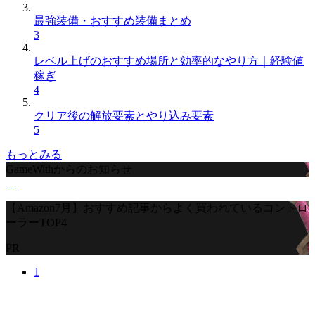
最強装備・おすすめ装備まとめ
3
レベル上げのおすすめ場所と効率的なやり方｜経験値
稼ぎ
4
クリア後の解放要素とやり込み要素
5
もっとみる
GameWithからのお知らせ
【Amazon7月】おすすめ記事からよく買われているコントロ
ーラーTOP4
PR
1