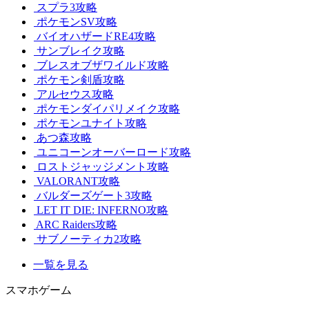
スプラ3攻略
ポケモンSV攻略
バイオハザードRE4攻略
サンブレイク攻略
ブレスオブザワイルド攻略
ポケモン剣盾攻略
アルセウス攻略
ポケモンダイパリメイク攻略
ポケモンユナイト攻略
あつ森攻略
ユニコーンオーバーロード攻略
ロストジャッジメント攻略
VALORANT攻略
バルダーズゲート3攻略
LET IT DIE: INFERNO攻略
ARC Raiders攻略
サブノーティカ2攻略
一覧を見る
スマホゲーム