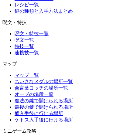
レシピ一覧
鍵の種類と入手方法まとめ
呪文・特技
呪文・特技一覧
呪文一覧
特技一覧
連携技一覧
マップ
マップ一覧
ちいさなメダルの場所一覧
合言葉ヨッチの場所一覧
オーブの場所一覧
魔法の鍵で開けられる場所
最後の鍵で開けられる場所
船入手後に行ける場所
ケトス入手後に行ける場所
ミニゲーム攻略