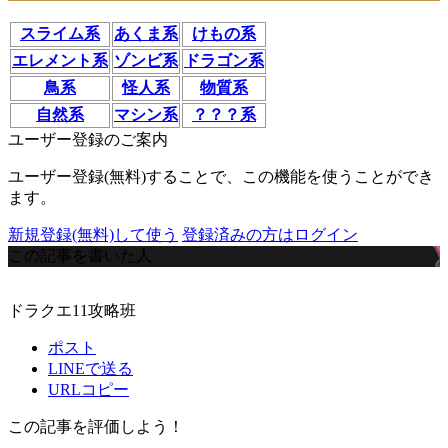
スライム系
あくま系
けもの系
エレメント系
ゾンビ系
ドラゴン系
鳥系
怪人系
物質系
自然系
マシン系
？？？系
ユーザー登録のご案内
ユーザー登録(無料)することで、この機能を使うことができ
ます。
新規登録(無料)して使う
登録済みの方はログイン
この記事を書いた人
ドラクエ11攻略班
ポスト
LINEで送る
URLコピー
この記事を評価しよう！