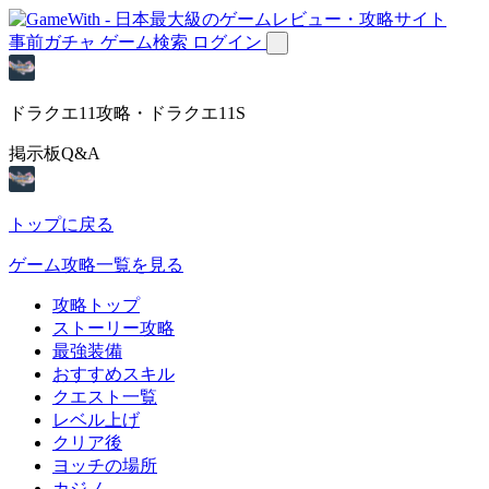
事前ガチャ
ゲーム検索
ログイン
ドラクエ11攻略・ドラクエ11S
掲示板Q&A
トップに戻る
ゲーム攻略一覧を見る
攻略トップ
ストーリー攻略
最強装備
おすすめスキル
クエスト一覧
レベル上げ
クリア後
ヨッチの場所
カジノ