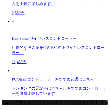
ムを手軽に楽しめます。
2,860円
4
DualSense ワイヤレスコントローラー
圧倒的な没入感を生むPS5純正ワイヤレスコントロー
ラー。
11,480円
PC/Steamコントローラーおすすめ20選はこちら
ランキングの元記事はこちら。おすすめコントローラ
ーを徹底比較しています
Amazonで買えるおすすめゲーミングデバイスまとめ【ad】