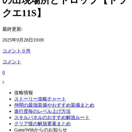
の出現場所とドロップ【ドラ
クエ11S】
最終更新:
2025年9月28日19:09
コメント
0
件
コメント
0
攻略情報
ストーリー攻略チャート
仲間の最強装備やおすすめ装備まとめ
進行度毎のレベル上げ方法
スキルパネルのおすすめ解放ルート
クリア後の解放要素まとめ
GameWithからのお知らせ