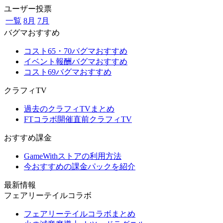
ユーザー投票
一覧
8月
7月
バグマおすすめ
コスト65・70バグマおすすめ
イベント報酬バグマおすすめ
コスト69バグマおすすめ
クラフィTV
過去のクラフィTVまとめ
FTコラボ開催直前クラフィTV
おすすめ課金
GameWithストアの利用方法
今おすすめの課金パックを紹介
最新情報
フェアリーテイルコラボ
フェアリーテイルコラボまとめ