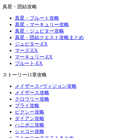
真星・団結攻略
真星・プルート攻略
真星・マーキュリー攻略
真星・ジュピター攻略
真星・団結クエスト攻略まとめ
ジュピター-EX
マーズ-EX
マーキュリー-EX
プルート-EX
ストーリー11章攻略
メイザース×ヴィジョン攻略
メイザース攻略
クロウリー攻略
ブライ攻略
ピクシー攻略
ダイアン攻略
ハニポニ攻略
シャコー攻略
ストーリークエストまとめ