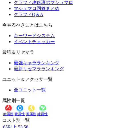
クラフィ攻略班のマシュマロ
マシュマロ回答まとめ
クラフィQ＆A
今やるべきことはこちら
キーワードシステム
イベントチェッカー
最強＆リセマラ
最強キャラランキング
最新リセマラランキング
ユニット＆アクセサ一覧
全ユニット一覧
属性別一覧
赤属性
青属性
黄属性
緑属性
コスト別一覧
65以上
53
58