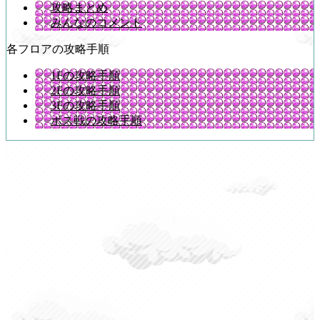
攻略まとめ
みんなのコメント
各フロアの攻略手順
1Fの攻略手順
2Fの攻略手順
3Fの攻略手順
ボス戦の攻略手順