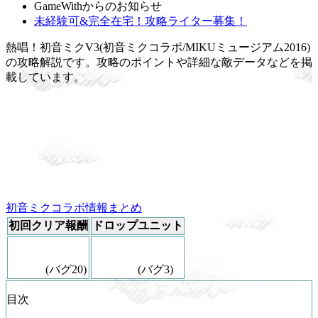
GameWithからのお知らせ
未経験可&完全在宅！攻略ライター募集！
熱唱！初音ミクV3(初音ミクコラボ/MIKUミュージアム2016)
の攻略解説です。攻略のポイントや詳細な敵データなどを掲
載しています。
初音ミクコラボ情報まとめ
初回クリア報酬
ドロップユニット
(バグ20)
(バグ3)
目次