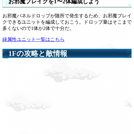
お邪魔ブレイクを1〜2体編成しよう
お邪魔パネルドロップが随所で発生するため、お邪魔ブレイ
クできるユニットを編成しておこう。ドロップ量はそこまで
多くないので1体か2体で十分だ。
緑属性ユニット一覧はこちら
1Fの攻略と敵情報