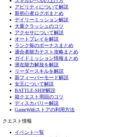
スキルレベルの上げ方
アビリティについて解説
新初心者ログボまとめ
デイリーミッション解説
大量クラッシュのコツ
アクセサについて解説
オートプレイを解説
ランク毎のボーナスまとめ
適合者能力テスト攻略まとめ
ガイドミッション情報まとめ
潜在能力解放を解説
リーダースキルを解説
新フィーバーモード解説
女王について解説
BATTLE-SHIP解説
箱クエスト周回のコツ
ディスカバリー解説
GameWithストアの利用方法
クエスト情報
イベント一覧