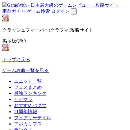
事前ガチャ
ゲーム検索
ログイン
クラッシュフィーバー(クラフィ)攻略サイト
掲示板Q&A
トップに戻る
ゲーム攻略一覧を見る
ユニット一覧
フェスまとめ
最強ランキング
リセマラ
おすすめバグマ
11周年情報
フェアリーテイル
アポカリプス
ランクエ