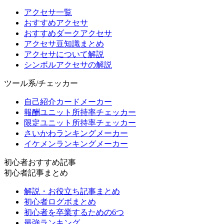
アクセサ一覧
おすすめアクセサ
おすすめダークアクセサ
アクセサ豆知識まとめ
アクセサについて解説
シンボルアクセサの解説
ツール系/チェッカー
自己紹介カードメーカー
報酬ユニット所持率チェッカー
限定ユニット所持率チェッカー
さいかわランキングメーカー
イケメンランキングメーカー
初心者おすすめ記事
初心者記事まとめ
解説・お役立ち記事まとめ
初心者ログボまとめ
初心者を卒業するための6つ
最強ランキング