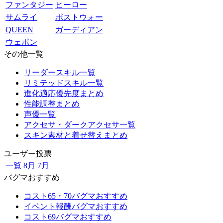
ファンタジー
ヒーロー
サムライ
ポストウォー
QUEEN
ガーディアン
ウェポン
その他一覧
リーダースキル一覧
リミテッドスキル一覧
進化適応優先度まとめ
性能調整まとめ
声優一覧
アクセサ・ダークアクセサ一覧
スキン素材と着せ替えまとめ
ユーザー投票
一覧
8月
7月
バグマおすすめ
コスト65・70バグマおすすめ
イベント報酬バグマおすすめ
コスト69バグマおすすめ