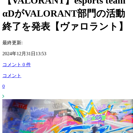
【VALORANT】esports team
αDがVALORANT部門の活動
終了を発表【ヴァロラント】
最終更新:
2024年12月31日13:53
コメント
0
件
コメント
0