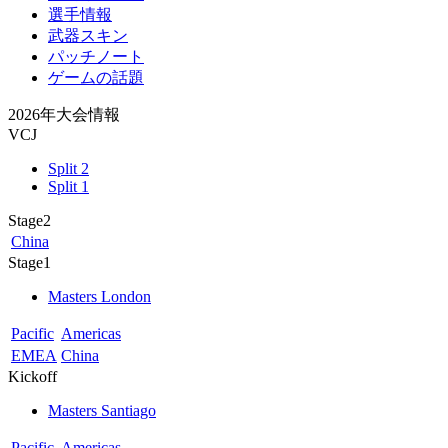
選手情報
武器スキン
パッチノート
ゲームの話題
2026年大会情報
VCJ
Split 2
Split 1
Stage2
China
Stage1
Masters London
Pacific
Americas
EMEA
China
Kickoff
Masters Santiago
Pacific
Americas