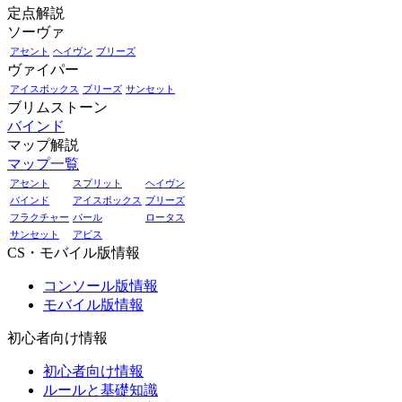
定点解説
ソーヴァ
アセント
ヘイヴン
ブリーズ
ヴァイパー
アイスボックス
ブリーズ
サンセット
ブリムストーン
バインド
マップ解説
マップ一覧
アセント
スプリット
ヘイヴン
バインド
アイスボックス
ブリーズ
フラクチャー
パール
ロータス
サンセット
アビス
CS・モバイル版情報
コンソール版情報
モバイル版情報
初心者向け情報
初心者向け情報
ルールと基礎知識