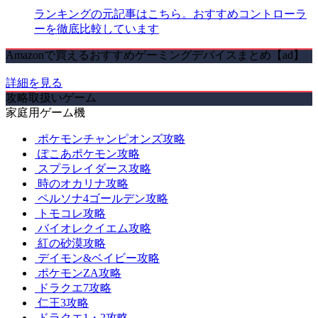
ランキングの元記事はこちら。おすすめコントローラ
ーを徹底比較しています
Amazonで買えるおすすめゲーミングデバイスまとめ【ad】
詳細を見る
攻略取扱いゲーム
家庭用ゲーム機
ポケモンチャンピオンズ攻略
ぽこあポケモン攻略
スプラレイダース攻略
時のオカリナ攻略
ペルソナ4ゴールデン攻略
トモコレ攻略
バイオレクイエム攻略
紅の砂漠攻略
デイモン&ベイビー攻略
ポケモンZA攻略
ドラクエ7攻略
仁王3攻略
ドラクエ1・2攻略