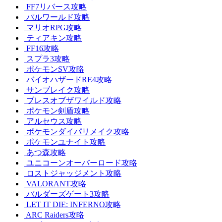
FF7リバース攻略
パルワールド攻略
マリオRPG攻略
ティアキン攻略
FF16攻略
スプラ3攻略
ポケモンSV攻略
バイオハザードRE4攻略
サンブレイク攻略
ブレスオブザワイルド攻略
ポケモン剣盾攻略
アルセウス攻略
ポケモンダイパリメイク攻略
ポケモンユナイト攻略
あつ森攻略
ユニコーンオーバーロード攻略
ロストジャッジメント攻略
VALORANT攻略
バルダーズゲート3攻略
LET IT DIE: INFERNO攻略
ARC Raiders攻略