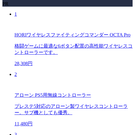
PR
1
HORIワイヤレスファイティングコマンダー OCTA Pro
格闘ゲームに最適な6ボタン配置の高性能ワイヤレスコ
ントローラーです。
28,308円
2
アローン PS5用無線コントローラー
プレステ5対応のアローン製ワイヤレスコントローラ
ー。サブ機としても優秀。
11,480円
3