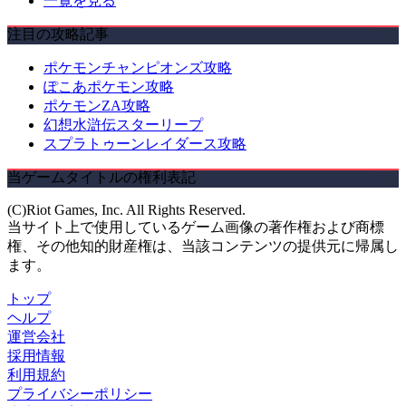
一覧を見る
注目の攻略記事
ポケモンチャンピオンズ攻略
ぽこあポケモン攻略
ポケモンZA攻略
幻想水滸伝スターリープ
スプラトゥーンレイダース攻略
当ゲームタイトルの権利表記
(C)Riot Games, Inc. All Rights Reserved.
当サイト上で使用しているゲーム画像の著作権および商標
権、その他知的財産権は、当該コンテンツの提供元に帰属し
ます。
トップ
ヘルプ
運営会社
採用情報
利用規約
プライバシーポリシー