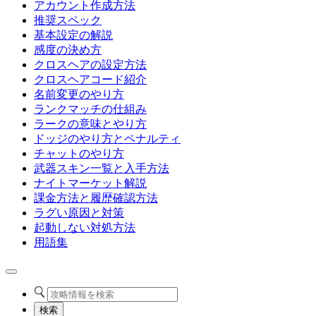
アカウント作成方法
推奨スペック
基本設定の解説
感度の決め方
クロスヘアの設定方法
クロスヘアコード紹介
名前変更のやり方
ランクマッチの仕組み
ラークの意味とやり方
ドッジのやり方とペナルティ
チャットのやり方
武器スキン一覧と入手方法
ナイトマーケット解説
課金方法と履歴確認方法
ラグい原因と対策
起動しない対処方法
用語集
検索