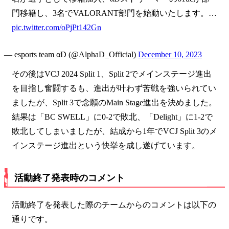
門移籍し、3名でVALORANT部門を始動いたします。…
pic.twitter.com/oPjPt142Gn
— esports team αD (@AlphaD_Official)
December 10, 2023
その後はVCJ 2024 Split 1、Split 2でメインステージ進出
を目指し奮闘するも、進出が叶わず苦戦を強いられてい
ましたが、Split 3で念願のMain Stage進出を決めました。
結果は「BC SWELL」に0-2で敗北、「Delight」に1-2で
敗北してしまいましたが、結成から1年でVCJ Split 3のメ
インステージ進出という快挙を成し遂げています。
活動終了発表時のコメント
活動終了を発表した際のチームからのコメントは以下の
通りです。