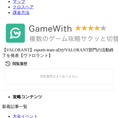
マップ
クロスヘア
課金方法
【VALORANT】esports team αDがVALORANT部門の活動終
了を発表【ヴァロラント】
攻略コンテンツ
新着記事一覧
大会イベント