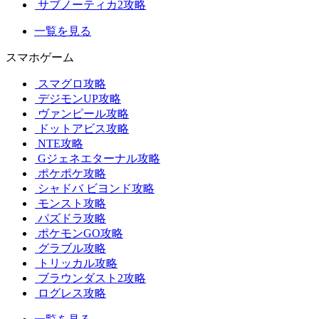
サブノーティカ2攻略
一覧を見る
スマホゲーム
スマグロ攻略
デジモンUP攻略
ヴァンピール攻略
ドットアビス攻略
NTE攻略
Gジェネエターナル攻略
ポケポケ攻略
シャドバ ビヨンド攻略
モンスト攻略
パズドラ攻略
ポケモンGO攻略
グラブル攻略
トリッカル攻略
ブラウンダスト2攻略
ログレス攻略