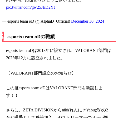
pic.twitter.com/gw25JED2Yt
— esports team αD (@AlphaD_Official)
December 30, 2024
esports team αDの戦績
esports team αDは2018年に設立され、VALORANT部門は
2023年12月に設立されました。
【VALORANT部門設立のお知らせ】
この度esports team αDはVALORANT部門を新設しま
す！！
さらに、ZETA DIVISIONからniki(れんにき)/abu(危)の2
名が選手として移籍加入、αDストリーマーの61ueが部