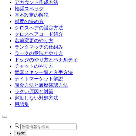
アカウント作成方法
推奨スペック
基本設定の解説
感度の決め方
クロスヘアの設定方法
クロスヘアコード紹介
名前変更のやり方
ランクマッチの仕組み
ラークの意味とやり方
ドッジのやり方とペナルティ
チャットのやり方
武器スキン一覧と入手方法
ナイトマーケット解説
課金方法と履歴確認方法
ラグい原因と対策
起動しない対処方法
用語集
検索