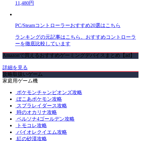
11,480円
PC/Steamコントローラーおすすめ20選はこちら
ランキングの元記事はこちら。おすすめコントローラ
ーを徹底比較しています
Amazonで買えるおすすめゲーミングデバイスまとめ【ad】
詳細を見る
攻略取扱いゲーム
家庭用ゲーム機
ポケモンチャンピオンズ攻略
ぽこあポケモン攻略
スプラレイダース攻略
時のオカリナ攻略
ペルソナ4ゴールデン攻略
トモコレ攻略
バイオレクイエム攻略
紅の砂漠攻略