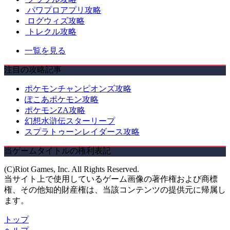
パワプロアプリ攻略
ログウィズ攻略
トレクル攻略
一覧を見る
注目の攻略記事
ポケモンチャンピオンズ攻略
ぽこあポケモン攻略
ポケモンZA攻略
幻想水滸伝スターリープ
スプラトゥーンレイダース攻略
当ゲームタイトルの権利表記
(C)Riot Games, Inc. All Rights Reserved.
当サイト上で使用しているゲーム画像の著作権および商標
権、その他知的財産権は、当該コンテンツの提供元に帰属し
ます。
トップ