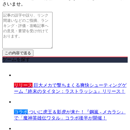
さいませ。
ゲームを探す
リリース
巨大メカで撃ちまくる爽快シューティングゲ
ーム『終末のタイタン：ラストラッシュ』リリース！
コラボ
ついに虎王＆影虎が来た！『鋼嵐 - メカラシ』
で「魔神英雄伝ワタル」コラボ後半が開催！