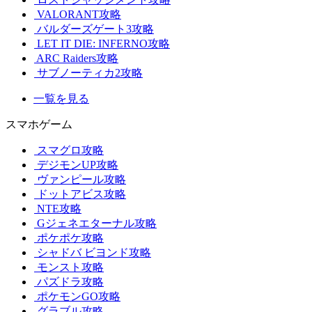
VALORANT攻略
バルダーズゲート3攻略
LET IT DIE: INFERNO攻略
ARC Raiders攻略
サブノーティカ2攻略
一覧を見る
スマホゲーム
スマグロ攻略
デジモンUP攻略
ヴァンピール攻略
ドットアビス攻略
NTE攻略
Gジェネエターナル攻略
ポケポケ攻略
シャドバ ビヨンド攻略
モンスト攻略
パズドラ攻略
ポケモンGO攻略
グラブル攻略