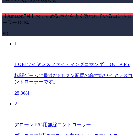
【Amazon7月】おすすめ記事からよく買われているコントロ
ーラーTOP4
PR
1
HORIワイヤレスファイティングコマンダー OCTA Pro
格闘ゲームに最適な6ボタン配置の高性能ワイヤレスコ
ントローラーです。
28,308円
2
アローン PS5用無線コントローラー