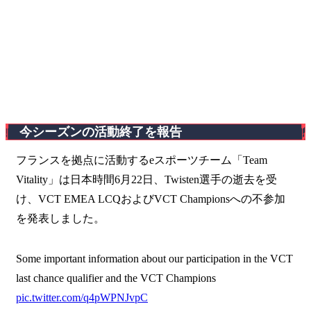
今シーズンの活動終了を報告
フランスを拠点に活動するeスポーツチーム「Team
Vitality」は日本時間6月22日、Twisten選手の逝去を受
け、VCT EMEA LCQおよびVCT Championsへの不参加
を発表しました。
Some important information about our participation in the VCT
last chance qualifier and the VCT Champions
pic.twitter.com/q4pWPNJvpC