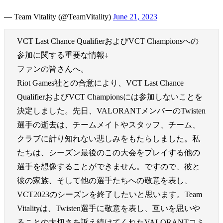
— Team Vitality (@TeamVitality)
June 21, 2023
VCT Last Chance QualifierおよびVCT Championsへの
参加に関する重要な情報↓
ファンの皆さんへ。
Riot Games社との合意により、VCT Last Chance
QualifierおよびVCT Championsには参加しないことを
決定しました。先日、VALORANTメンバーのTwisten
選手の逝去は、チームメイトやスタッフ、チーム、
クラブに計り知れない悲しみをもたらしました。私
たちは、シーズン最後のこの大会をプレイする他の
選手を想像することができません。ですので、彼と
彼の家族、そして他の選手たちへの敬意を表し、
VCT2023のシーズンを終了したいと思います。Team
Vitalityは、Twisten選手に敬意を表し、互いを思いや
ることの大切さを訴え続けてくれたVALORANTコミ