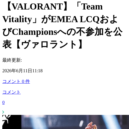
【VALORANT】「Team
Vitality」がEMEA LCQおよ
びChampionsへの不参加を公
表【ヴァロラント】
最終更新:
2026年6月11日11:18
コメント
0
件
コメント
0