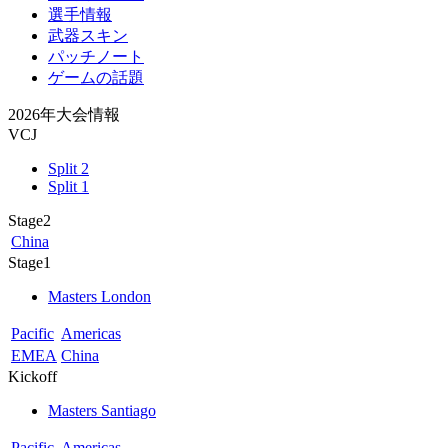
選手情報
武器スキン
パッチノート
ゲームの話題
2026年大会情報
VCJ
Split 2
Split 1
Stage2
China
Stage1
Masters London
Pacific
Americas
EMEA
China
Kickoff
Masters Santiago
Pacific
Americas