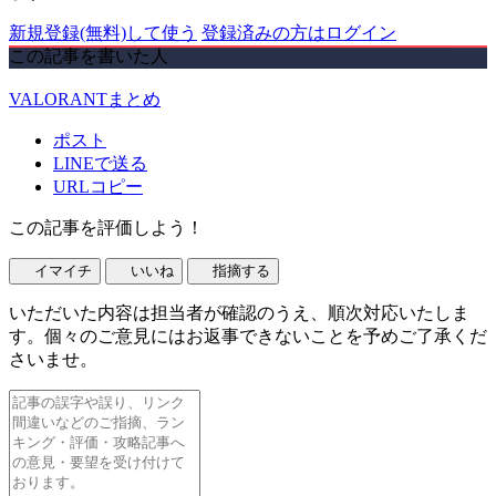
新規登録(無料)して使う
登録済みの方はログイン
この記事を書いた人
VALORANTまとめ
ポスト
LINEで送る
URLコピー
この記事を評価しよう！
イマイチ
いいね
指摘する
いただいた内容は担当者が確認のうえ、順次対応いたしま
す。個々のご意見にはお返事できないことを予めご了承くだ
さいませ。