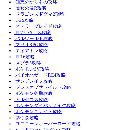
知恵のかりもの攻略
魔女の泉R攻略
ドラゴンズドグマ2攻略
TGS攻略
ステラーブレイド攻略
FF7リバース攻略
パルワールド攻略
マリオRPG攻略
ティアキン攻略
FF16攻略
スプラ3攻略
ポケモンSV攻略
バイオハザードRE4攻略
サンブレイク攻略
ブレスオブザワイルド攻略
ポケモン剣盾攻略
アルセウス攻略
ポケモンダイパリメイク攻略
ポケモンユナイト攻略
あつ森攻略
ユニコーンオーバーロード攻略
ロストジャッジメント攻略