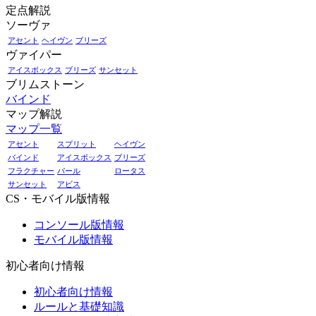
定点解説
ソーヴァ
アセント
ヘイヴン
ブリーズ
ヴァイパー
アイスボックス
ブリーズ
サンセット
ブリムストーン
バインド
マップ解説
マップ一覧
アセント
スプリット
ヘイヴン
バインド
アイスボックス
ブリーズ
フラクチャー
パール
ロータス
サンセット
アビス
CS・モバイル版情報
コンソール版情報
モバイル版情報
初心者向け情報
初心者向け情報
ルールと基礎知識