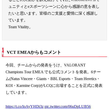
ュニティとeスポーツシーンに心から感謝の意を表し
たいと思います。皆様のご支援と愛情に深く感謝し
ています。
Team Vitality。
VCT EMEAからもコメント
今回、チームからの発表をうけ、VALORANT
Champions Tour EMEA でも公式コメントを発表。6チー
ム(Natus Vincere・Giants・BBL Esports・Team Heretics・
KOI・Karmine Corp)がLCQに出場することを正式に発表
しています。
https://t.co/IoAyYHDi3z
pic.twitter.com/06uDpLUB56