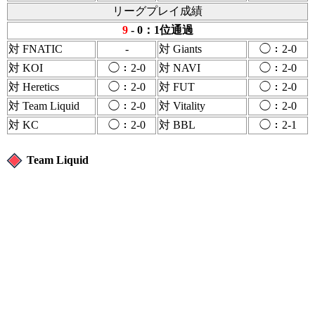
リーグプレイ成績
9
- 0：1位通過
対 FNATIC
-
対 Giants
◯：2-0
対 KOI
◯：2-0
対 NAVI
◯：2-0
対 Heretics
◯：2-0
対 FUT
◯：2-0
対 Team Liquid
◯：2-0
対 Vitality
◯：2-0
対 KC
◯：2-0
対 BBL
◯：2-1
Team Liquid