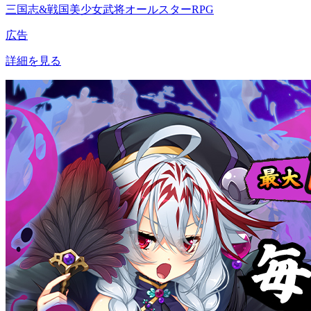
三国志&戦国美少女武将オールスターRPG
広告
詳細を見る