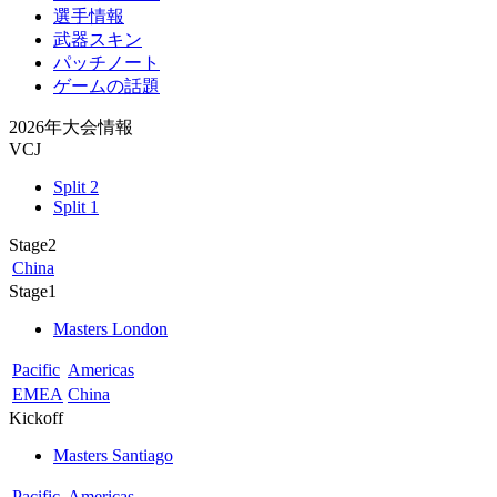
選手情報
武器スキン
パッチノート
ゲームの話題
2026年大会情報
VCJ
Split 2
Split 1
Stage2
China
Stage1
Masters London
Pacific
Americas
EMEA
China
Kickoff
Masters Santiago
Pacific
Americas