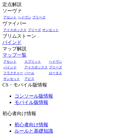
定点解説
ソーヴァ
アセント
ヘイヴン
ブリーズ
ヴァイパー
アイスボックス
ブリーズ
サンセット
ブリムストーン
バインド
マップ解説
マップ一覧
アセント
スプリット
ヘイヴン
バインド
アイスボックス
ブリーズ
フラクチャー
パール
ロータス
サンセット
アビス
CS・モバイル版情報
コンソール版情報
モバイル版情報
初心者向け情報
初心者向け情報
ルールと基礎知識