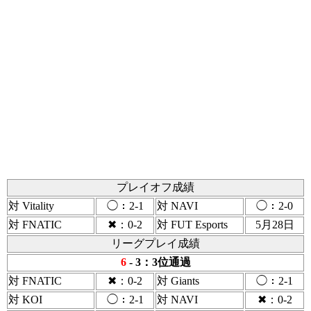
プレイオフ成績
対 Vitality
◯：2-1
対 NAVI
◯：2-0
対 FNATIC
✖：0-2
対 FUT Esports
5月28日
リーグプレイ成績
6
- 3：3位通過
対 FNATIC
✖：0-2
対 Giants
◯：2-1
対 KOI
◯：2-1
対 NAVI
✖：0-2