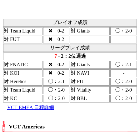
プレイオフ成績
対 Team Liquid
✖：0-2
対 Giants
◯：2-0
対 FUT
✖：0-2
リーグプレイ成績
7
- 2：2位通過
対 FNATIC
✖：0-2
対 Giants
◯：2-1
対 KOI
✖：0-2
対 NAVI
-
対 Heretics
◯：2-1
対 FUT
◯：2-0
対 Team Liquid
◯：2-0
対 Vitality
◯：2-0
対 KC
◯：2-0
対 BBL
◯：2-0
VCT EMEA 日程詳細
VCT Americas