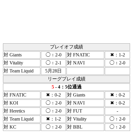
プレイオフ成績
対 Giants
◯：2-0
対 FNATIC
✖：1-2
対 Vitality
◯：2-1
対 NAVI
◯：2-0
対 Team Liquid
5月28日
リーグプレイ成績
5
- 4：5位通過
対 FNATIC
✖：0-2
対 Giants
✖：0-2
対 KOI
◯：2-0
対 NAVI
✖：0-2
対 Heretics
◯：2-0
対 FUT
-
対 Team Liquid
✖：1-2
対 Vitality
◯：2-0
対 KC
◯：2-0
対 BBL
◯：2-0