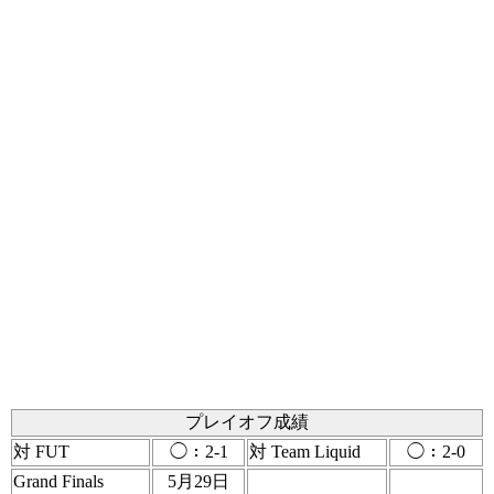
プレイオフ成績
対 FUT
◯：2-1
対 Team Liquid
◯：2-0
Grand Finals
5月29日