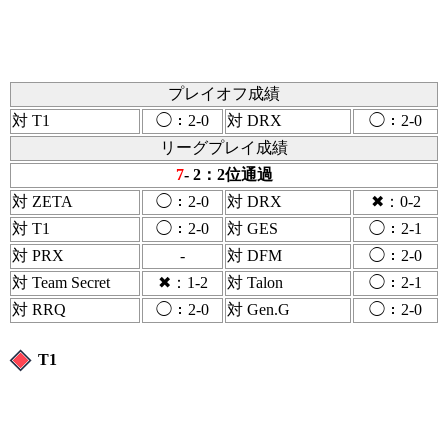
プレイオフ成績
対 T1
◯：2-0
対 DRX
◯：2-0
リーグプレイ成績
7
- 2：2位通過
対 ZETA
◯：2-0
対 DRX
✖：0-2
対 T1
◯：2-0
対 GES
◯：2-1
対 PRX
-
対 DFM
◯：2-0
対 Team Secret
✖：1-2
対 Talon
◯：2-1
対 RRQ
◯：2-0
対 Gen.G
◯：2-0
T1