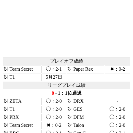
プレイオフ成績
対 Team Secret
◯：2-1
対 Paper Rex
✖：0-2
対 T1
5月27日
リーグプレイ成績
8
- 1：1位通過
対 ZETA
◯：2-0
対 DRX
-
対 T1
◯：2-0
対 GES
◯：2-0
対 PRX
◯：2-0
対 DFM
◯：2-0
対 Team Secret
✖：0-2
対 Talon
◯：2-0