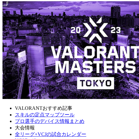
VALORANTおすすめ記事
スキルの定点マップツール
プロ選手のデバイス情報まとめ
大会情報
全リーグ+VCJの試合カレンダー