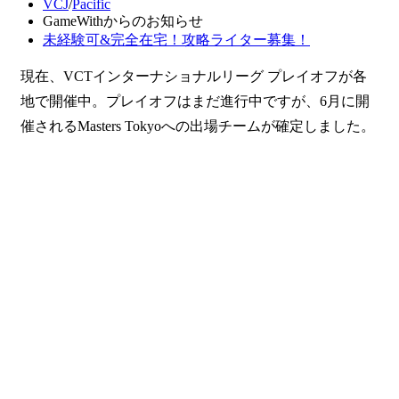
VCJ
/
Pacific
GameWithからのお知らせ
未経験可&完全在宅！攻略ライター募集！
現在、VCTインターナショナルリーグ プレイオフが各
地で開催中。プレイオフはまだ進行中ですが、6月に開
催されるMasters Tokyoへの出場チームが確定しました。