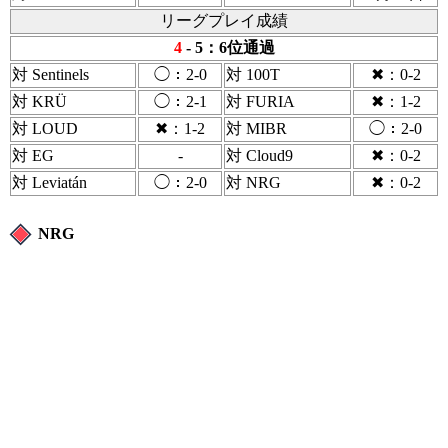
リーグプレイ成績
4
- 5：6位通過
対 Sentinels
◯：2-0
対 100T
✖：0-2
対 KRÜ
◯：2-1
対 FURIA
✖：1-2
対 LOUD
✖：1-2
対 MIBR
◯：2-0
対 EG
-
対 Cloud9
✖：0-2
対 Leviatán
◯：2-0
対 NRG
✖：0-2
NRG