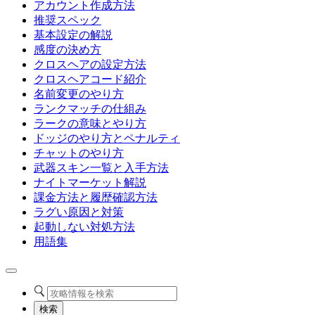
アカウント作成方法
推奨スペック
基本設定の解説
感度の決め方
クロスヘアの設定方法
クロスヘアコード紹介
名前変更のやり方
ランクマッチの仕組み
ラークの意味とやり方
ドッジのやり方とペナルティ
チャットのやり方
武器スキン一覧と入手方法
ナイトマーケット解説
課金方法と履歴確認方法
ラグい原因と対策
起動しない対処方法
用語集
検索