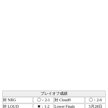
プレイオフ成績
対 NRG
◯：2-1
対 Cloud9
◯：2-0
対 LOUD
✖：1-2
Lower Finals
5月28日