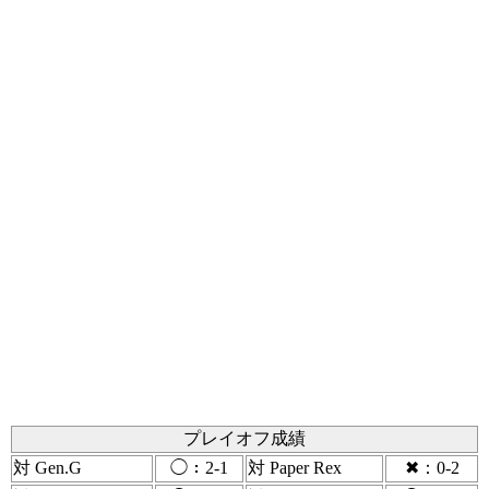
プレイオフ成績
対 Gen.G
◯：2-1
対 Paper Rex
✖：0-2