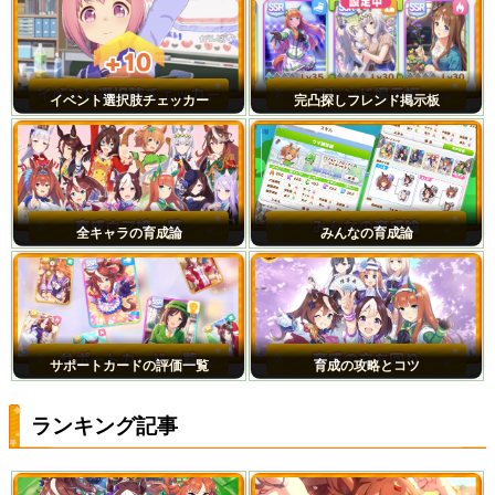
イベント選択肢チェッカー
完凸探しフレンド掲示板
全キャラの育成論
みんなの育成論
サポートカードの評価一覧
育成の攻略とコツ
ランキング記事