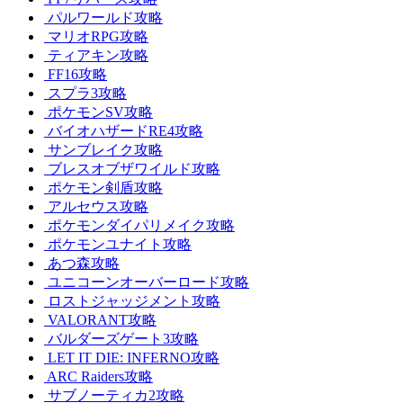
パルワールド攻略
マリオRPG攻略
ティアキン攻略
FF16攻略
スプラ3攻略
ポケモンSV攻略
バイオハザードRE4攻略
サンブレイク攻略
ブレスオブザワイルド攻略
ポケモン剣盾攻略
アルセウス攻略
ポケモンダイパリメイク攻略
ポケモンユナイト攻略
あつ森攻略
ユニコーンオーバーロード攻略
ロストジャッジメント攻略
VALORANT攻略
バルダーズゲート3攻略
LET IT DIE: INFERNO攻略
ARC Raiders攻略
サブノーティカ2攻略