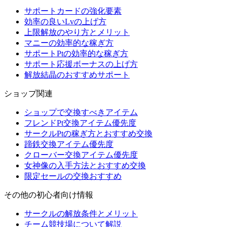
サポートカードの強化要素
効率の良いLvの上げ方
上限解放のやり方とメリット
マニーの効率的な稼ぎ方
サポートPtの効率的な稼ぎ方
サポート応援ボーナスの上げ方
解放結晶のおすすめサポート
ショップ関連
ショップで交換すべきアイテム
フレンドPt交換アイテム優先度
サークルPtの稼ぎ方とおすすめ交換
蹄鉄交換アイテム優先度
クローバー交換アイテム優先度
女神像の入手方法とおすすめ交換
限定セールの交換おすすめ
その他の初心者向け情報
サークルの解放条件とメリット
チーム競技場について解説