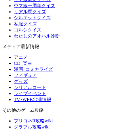
ウマ娘一周年クイズ
リアル馬クイズ
シルエットクイズ
私服クイズ
ゴルシクイズ
わたしのアオハル診断
メディア最新情報
アニメ
CD･楽曲
漫画･コミカライズ
フィギュア
グッズ
シリアルコード
ライブイベント
TV･WEB出演情報
その他のゲーム攻略
プリコネR攻略wiki
グラブル攻略wiki