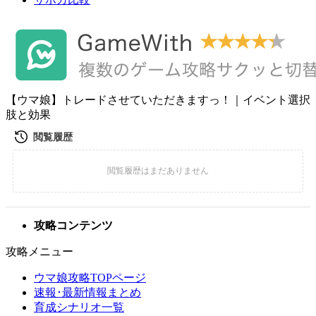
【ウマ娘】トレードさせていただきますっ！｜イベント選択
肢と効果
攻略コンテンツ
攻略メニュー
ウマ娘攻略TOPページ
速報･最新情報まとめ
育成シナリオ一覧