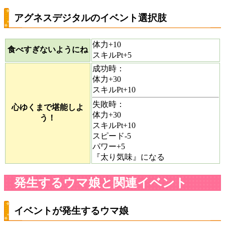
アグネスデジタルのイベント選択肢
体力+10
食べすぎないようにね
スキルPt+5
成功時：
体力+30
スキルPt+10
失敗時：
心ゆくまで堪能しよ
体力+30
う！
スキルPt+10
スピード-5
パワー+5
『太り気味』になる
発生するウマ娘と関連イベント
イベントが発生するウマ娘