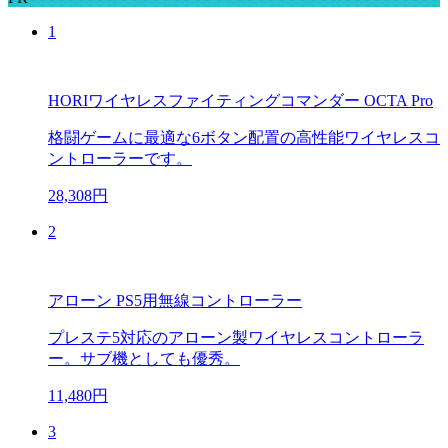
1
HORIワイヤレスファイティングコマンダー OCTA Pro
格闘ゲームに最適な6ボタン配置の高性能ワイヤレスコ
ントローラーです。
28,308円
2
アローン PS5用無線コントローラー
プレステ5対応のアローン製ワイヤレスコントローラ
ー。サブ機としても優秀。
11,480円
3