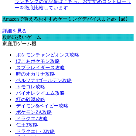
ランキングの元記事はこちら。おすすめコントローラ
ーを徹底比較しています
Amazonで買えるおすすめゲーミングデバイスまとめ【ad】
詳細を見る
攻略取扱いゲーム
家庭用ゲーム機
ポケモンチャンピオンズ攻略
ぽこあポケモン攻略
スプラレイダース攻略
時のオカリナ攻略
ペルソナ4ゴールデン攻略
トモコレ攻略
バイオレクイエム攻略
紅の砂漠攻略
デイモン&ベイビー攻略
ポケモンZA攻略
ドラクエ7攻略
仁王3攻略
ドラクエ1・2攻略