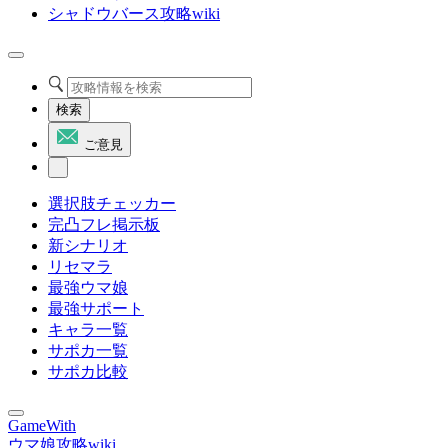
シャドウバース攻略wiki
検索
ご意見
選択肢チェッカー
完凸フレ掲示板
新シナリオ
リセマラ
最強ウマ娘
最強サポート
キャラ一覧
サポカ一覧
サポカ比較
GameWith
ウマ娘攻略wiki