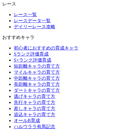
レース
レース一覧
レースデータ一覧
デイリーレース攻略
おすすめキャラ
初心者におすすめの育成キャラ
Sランク評価育成
S+ランク評価育成
短距離キャラの育て方
マイルキャラの育て方
中距離キャラの育て方
長距離キャラの育て方
ダートキャラの育て方
逃げキャラの育て方
先行キャラの育て方
差しキャラの育て方
追込キャラの育て方
オールB育成
ハルウララ有馬記念