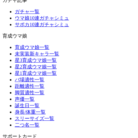
ガチャ記事
ガチャ一覧
ウマ娘10連ガチャシミュ
サポカ10連ガチャシミュ
育成ウマ娘
育成ウマ娘一覧
未実装新キャラ一覧
星3育成ウマ娘一覧
星2育成ウマ娘一覧
星1育成ウマ娘一覧
バ場適性一覧
距離適性一覧
脚質適性一覧
声優一覧
誕生日一覧
身長/体重一覧
スリーサイズ一覧
二つ名一覧
サポートカード