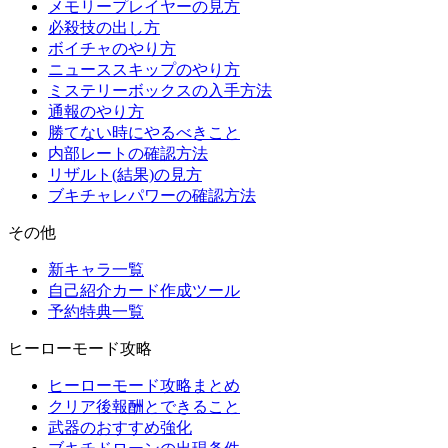
メモリープレイヤーの見方
必殺技の出し方
ボイチャのやり方
ニューススキップのやり方
ミステリーボックスの入手方法
通報のやり方
勝てない時にやるべきこと
内部レートの確認方法
リザルト(結果)の見方
ブキチャレパワーの確認方法
その他
新キャラ一覧
自己紹介カード作成ツール
予約特典一覧
ヒーローモード攻略
ヒーローモード攻略まとめ
クリア後報酬とできること
武器のおすすめ強化