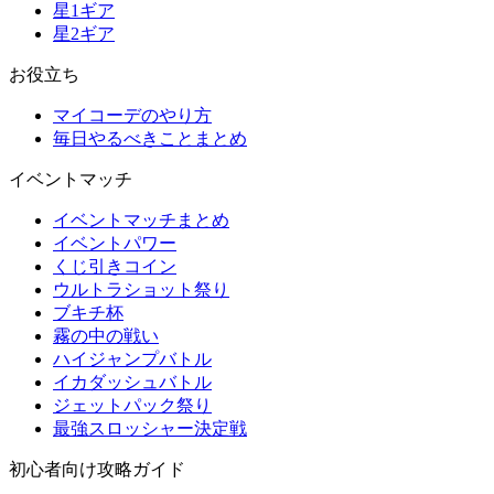
星1ギア
星2ギア
お役立ち
マイコーデのやり方
毎日やるべきことまとめ
イベントマッチ
イベントマッチまとめ
イベントパワー
くじ引きコイン
ウルトラショット祭り
ブキチ杯
霧の中の戦い
ハイジャンプバトル
イカダッシュバトル
ジェットパック祭り
最強スロッシャー決定戦
初心者向け攻略ガイド