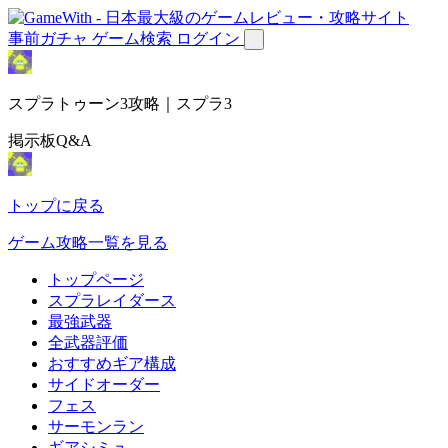
事前ガチャ
ゲーム検索
ログイン
スプラトゥーン3攻略｜スプラ3
掲示板Q&A
トップに戻る
ゲーム攻略一覧を見る
トップページ
スプラレイダース
最強武器
全武器評価
おすすめギア構成
サイドオーダー
フェス
サーモンラン
ギアシミュ