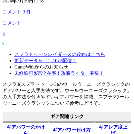
2024年7月20日11:39
コメント
3
件
コメント
3
スプラトゥーンレイダースの攻略はこちら
更新データVer.11.2.0が配信！
GameWithからのお知らせ
未経験可&完全在宅！攻略ライター募集！
スプラ3(スプラトゥーン3)のウールウーニーズクラシックの
ギアパワーと入手方法です。ウールウーニーズクラシック」
の入手方法や付きやすいギアパワーを掲載。スプラ3ウール
ウーニーズクラシックについて参考にどうぞ。
ギア関連リンク
ギアパワーのかけ
ギアレア度上
ギアパワー付け方
ら
げ