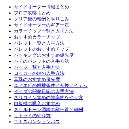
サイドオーダー情報まとめ
フロア攻略まとめ
クリア後の報酬とやりこみ
サイドオーダーのギア一覧
カラーチップ一覧と入手方法
おすすめカラーチップ
パレット一覧と入手方法
パレットのおすすめチップ
ハッキングのおすすめ優先度
ハチのパレットの入手方法
バッジ一覧と入手方法
ロッカーの鍵の入手方法
真珠のおすすめ優先度
ユメエビの解放条件と交換アイテム
イイダの開発日記の入手方法
ネリコイン集めの効率的なやり方
自販機の購入おすすめ
スケルトーン図鑑の敵一覧と報酬
リトライのやり方
エキスパンションパス