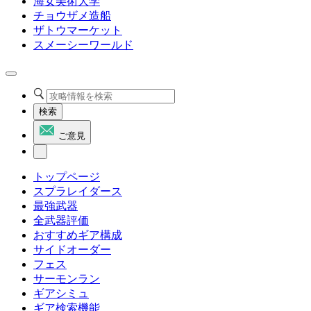
海女美術大学
チョウザメ造船
ザトウマーケット
スメーシーワールド
検索
ご意見
トップページ
スプラレイダース
最強武器
全武器評価
おすすめギア構成
サイドオーダー
フェス
サーモンラン
ギアシミュ
ギア検索機能