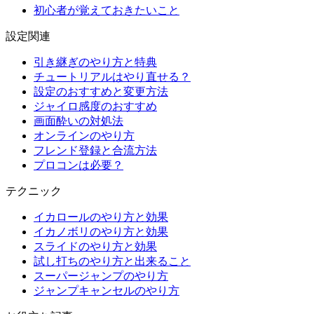
初心者が覚えておきたいこと
設定関連
引き継ぎのやり方と特典
チュートリアルはやり直せる？
設定のおすすめと変更方法
ジャイロ感度のおすすめ
画面酔いの対処法
オンラインのやり方
フレンド登録と合流方法
プロコンは必要？
テクニック
イカロールのやり方と効果
イカノボリのやり方と効果
スライドのやり方と効果
試し打ちのやり方と出来ること
スーパージャンプのやり方
ジャンプキャンセルのやり方