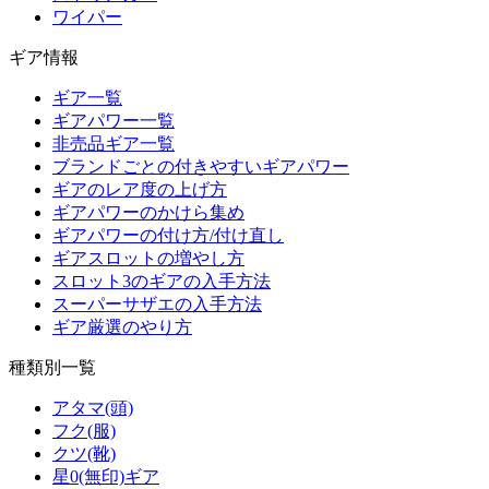
ワイパー
ギア情報
ギア一覧
ギアパワー一覧
非売品ギア一覧
ブランドごとの付きやすいギアパワー
ギアのレア度の上げ方
ギアパワーのかけら集め
ギアパワーの付け方/付け直し
ギアスロットの増やし方
スロット3のギアの入手方法
スーパーサザエの入手方法
ギア厳選のやり方
種類別一覧
アタマ(頭)
フク(服)
クツ(靴)
星0(無印)ギア