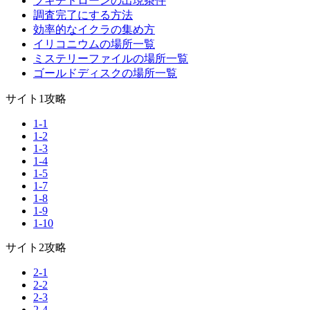
ブキチドローンの出現条件
調査完了にする方法
効率的なイクラの集め方
イリコニウムの場所一覧
ミステリーファイルの場所一覧
ゴールドディスクの場所一覧
サイト1攻略
1-1
1-2
1-3
1-4
1-5
1-7
1-8
1-9
1-10
サイト2攻略
2-1
2-2
2-3
2-4