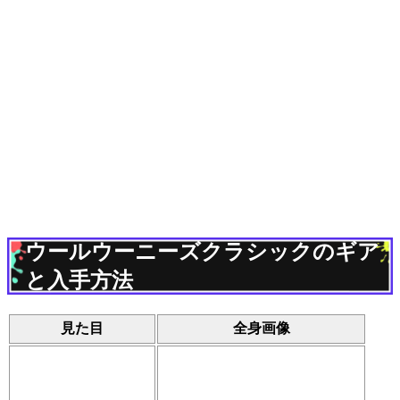
ウールウーニーズクラシックのギア
と入手方法
見た目
全身画像