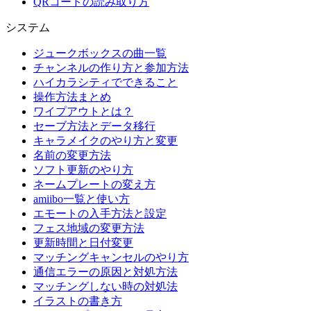
QRコードの読み取り方
システム
ジュークボックスの曲一覧
チャンネルの作り方と参加方法
ハイカラシティでできること
操作方法まとめ
ワイプアウトとは？
セーブ方法とデータ移行
キャラメイクのやり方と変更
名前の変更方法
ソフト更新のやり方
ネームプレートの変え方
amiibo一覧と使い方
エモートの入手方法と設定
フェス地域の変更方法
更新時間と日付変更
マッチングキャンセルのやり方
通信エラーの原因と対処方法
マッチングしない時の対処法
イラストの書き方