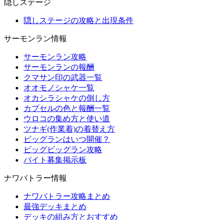
隠しステージ
隠しステージの攻略と出現条件
サーモンラン情報
サーモンラン攻略
サーモンランの報酬
クマサン印の武器一覧
オオモノシャケ一覧
オカシラシャケの倒し方
カプセルの色と報酬一覧
ウロコの集め方と使い道
ツナギ(作業着)の着替え方
ビッグランはいつ開催？
ビッグビッグラン攻略
バイト募集掲示板
ナワバトラー情報
ナワバトラー攻略まとめ
最強デッキまとめ
デッキの組み方とおすすめ