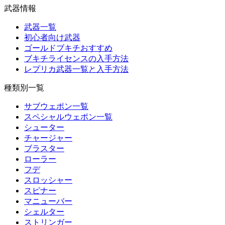
武器情報
武器一覧
初心者向け武器
ゴールドブキチおすすめ
ブキチライセンスの入手方法
レプリカ武器一覧と入手方法
種類別一覧
サブウェポン一覧
スペシャルウェポン一覧
シューター
チャージャー
ブラスター
ローラー
フデ
スロッシャー
スピナー
マニューバー
シェルター
ストリンガー