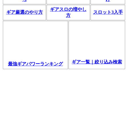
ギアスロの増やし
ギア厳選のやり方
スロット3入手
方
ギア一覧｜絞り込み検索
最強ギアパワーランキング