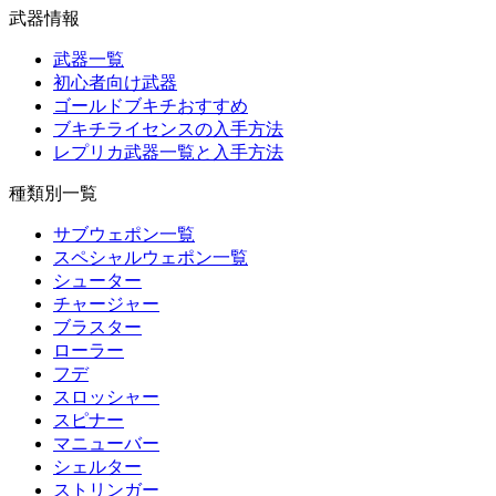
武器情報
武器一覧
初心者向け武器
ゴールドブキチおすすめ
ブキチライセンスの入手方法
レプリカ武器一覧と入手方法
種類別一覧
サブウェポン一覧
スペシャルウェポン一覧
シューター
チャージャー
ブラスター
ローラー
フデ
スロッシャー
スピナー
マニューバー
シェルター
ストリンガー