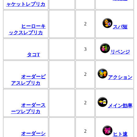
ャケットレプリカ
2
ヒーローキ
スパ短
ックスレプリカ
3
リベンジ
タコT
2
オーダーピ
アクション
アスレプリカ
2
オーダース
メイン効率
ーツレプリカ
2
オーダーシ
ヒト速