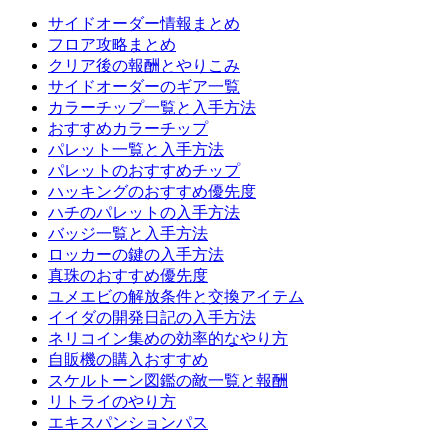
サイドオーダー情報まとめ
フロア攻略まとめ
クリア後の報酬とやりこみ
サイドオーダーのギア一覧
カラーチップ一覧と入手方法
おすすめカラーチップ
パレット一覧と入手方法
パレットのおすすめチップ
ハッキングのおすすめ優先度
ハチのパレットの入手方法
バッジ一覧と入手方法
ロッカーの鍵の入手方法
真珠のおすすめ優先度
ユメエビの解放条件と交換アイテム
イイダの開発日記の入手方法
ネリコイン集めの効率的なやり方
自販機の購入おすすめ
スケルトーン図鑑の敵一覧と報酬
リトライのやり方
エキスパンションパス