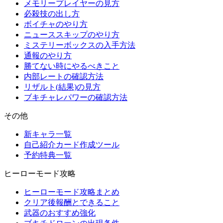
メモリープレイヤーの見方
必殺技の出し方
ボイチャのやり方
ニューススキップのやり方
ミステリーボックスの入手方法
通報のやり方
勝てない時にやるべきこと
内部レートの確認方法
リザルト(結果)の見方
ブキチャレパワーの確認方法
その他
新キャラ一覧
自己紹介カード作成ツール
予約特典一覧
ヒーローモード攻略
ヒーローモード攻略まとめ
クリア後報酬とできること
武器のおすすめ強化