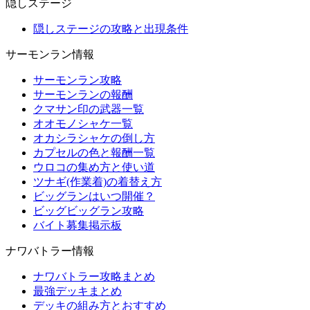
隠しステージ
隠しステージの攻略と出現条件
サーモンラン情報
サーモンラン攻略
サーモンランの報酬
クマサン印の武器一覧
オオモノシャケ一覧
オカシラシャケの倒し方
カプセルの色と報酬一覧
ウロコの集め方と使い道
ツナギ(作業着)の着替え方
ビッグランはいつ開催？
ビッグビッグラン攻略
バイト募集掲示板
ナワバトラー情報
ナワバトラー攻略まとめ
最強デッキまとめ
デッキの組み方とおすすめ