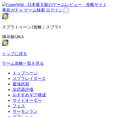
事前ガチャ
ゲーム検索
ログイン
スプラトゥーン3攻略｜スプラ3
掲示板Q&A
トップに戻る
ゲーム攻略一覧を見る
トップページ
スプラレイダース
最強武器
全武器評価
おすすめギア構成
サイドオーダー
フェス
サーモンラン
ギアシミュ