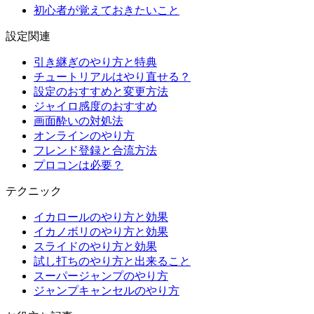
初心者が覚えておきたいこと
設定関連
引き継ぎのやり方と特典
チュートリアルはやり直せる？
設定のおすすめと変更方法
ジャイロ感度のおすすめ
画面酔いの対処法
オンラインのやり方
フレンド登録と合流方法
プロコンは必要？
テクニック
イカロールのやり方と効果
イカノボリのやり方と効果
スライドのやり方と効果
試し打ちのやり方と出来ること
スーパージャンプのやり方
ジャンプキャンセルのやり方