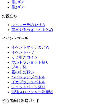
星1ギア
星2ギア
お役立ち
マイコーデのやり方
毎日やるべきことまとめ
イベントマッチ
イベントマッチまとめ
イベントパワー
くじ引きコイン
ウルトラショット祭り
ブキチ杯
霧の中の戦い
ハイジャンプバトル
イカダッシュバトル
ジェットパック祭り
最強スロッシャー決定戦
初心者向け攻略ガイド