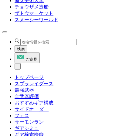
海女美術大学
チョウザメ造船
ザトウマーケット
スメーシーワールド
検索
ご意見
トップページ
スプラレイダース
最強武器
全武器評価
おすすめギア構成
サイドオーダー
フェス
サーモンラン
ギアシミュ
ギア検索機能