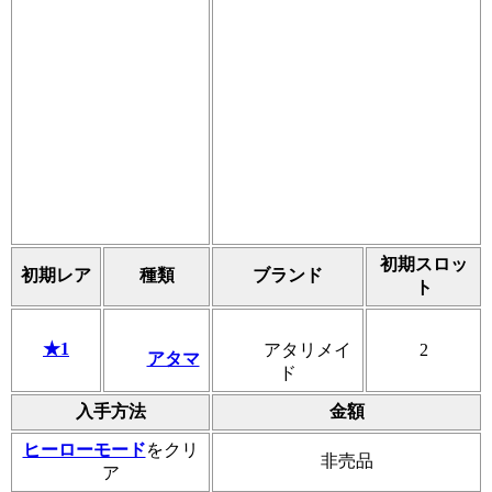
初期スロッ
初期レア
種類
ブランド
ト
★1
アタリメイ
2
アタマ
ド
入手方法
金額
ヒーローモード
をクリ
非売品
ア