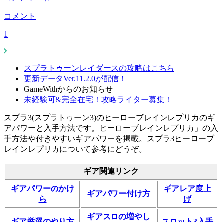
コメント
1
スプラトゥーンレイダースの攻略はこちら
更新データVer.11.2.0が配信！
GameWithからのお知らせ
未経験可&完全在宅！攻略ライター募集！
スプラ3(スプラトゥーン3)のヒーローブレインレプリカのギ
アパワーと入手方法です。ヒーローブレインレプリカ」の入
手方法や付きやすいギアパワーを掲載。スプラ3ヒーローブ
レインレプリカについて参考にどうぞ。
ギア関連リンク
ギアパワーのかけ
ギアレア度上
ギアパワー付け方
ら
げ
ギアスロの増やし
ギア厳選のやり方
スロット3入手