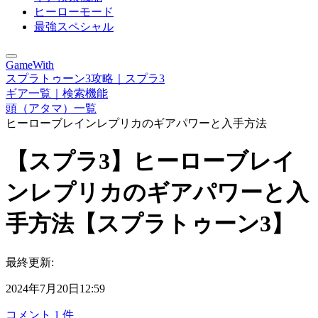
ヒーローモード
最強スペシャル
GameWith
スプラトゥーン3攻略｜スプラ3
ギア一覧｜検索機能
頭（アタマ）一覧
ヒーローブレインレプリカのギアパワーと入手方法
【スプラ3】ヒーローブレイ
ンレプリカのギアパワーと入
手方法【スプラトゥーン3】
最終更新:
2024年7月20日12:59
コメント
1
件