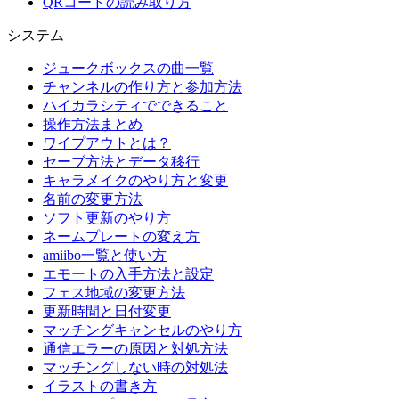
QRコードの読み取り方
システム
ジュークボックスの曲一覧
チャンネルの作り方と参加方法
ハイカラシティでできること
操作方法まとめ
ワイプアウトとは？
セーブ方法とデータ移行
キャラメイクのやり方と変更
名前の変更方法
ソフト更新のやり方
ネームプレートの変え方
amiibo一覧と使い方
エモートの入手方法と設定
フェス地域の変更方法
更新時間と日付変更
マッチングキャンセルのやり方
通信エラーの原因と対処方法
マッチングしない時の対処法
イラストの書き方