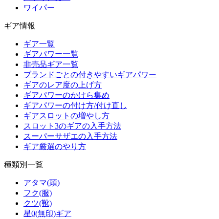
ワイパー
ギア情報
ギア一覧
ギアパワー一覧
非売品ギア一覧
ブランドごとの付きやすいギアパワー
ギアのレア度の上げ方
ギアパワーのかけら集め
ギアパワーの付け方/付け直し
ギアスロットの増やし方
スロット3のギアの入手方法
スーパーサザエの入手方法
ギア厳選のやり方
種類別一覧
アタマ(頭)
フク(服)
クツ(靴)
星0(無印)ギア