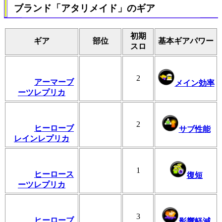
ブランド「アタリメイド」のギア
初期
ギア
部位
基本ギアパワー
スロ
2
アーマーブ
メイン効率
ーツレプリカ
2
ヒーローブ
サブ性能
レインレプリカ
1
ヒーロース
復短
ーツレプリカ
3
ヒーローブ
影響軽減