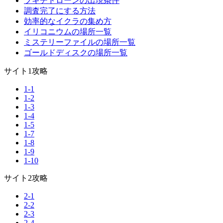
ブキチドローンの出現条件
調査完了にする方法
効率的なイクラの集め方
イリコニウムの場所一覧
ミステリーファイルの場所一覧
ゴールドディスクの場所一覧
サイト1攻略
1-1
1-2
1-3
1-4
1-5
1-7
1-8
1-9
1-10
サイト2攻略
2-1
2-2
2-3
2-4