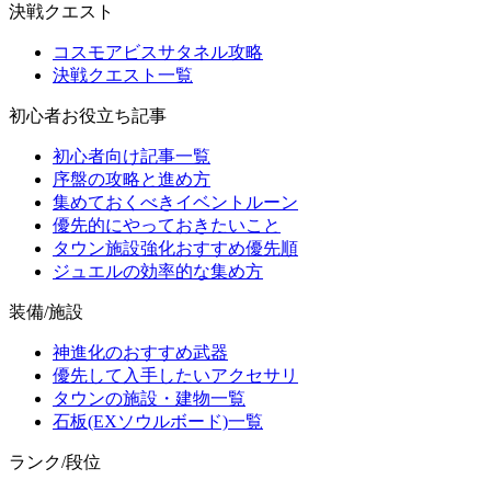
決戦クエスト
コスモアビスサタネル攻略
決戦クエスト一覧
初心者お役立ち記事
初心者向け記事一覧
序盤の攻略と進め方
集めておくべきイベントルーン
優先的にやっておきたいこと
タウン施設強化おすすめ優先順
ジュエルの効率的な集め方
装備/施設
神進化のおすすめ武器
優先して入手したいアクセサリ
タウンの施設・建物一覧
石板(EXソウルボード)一覧
ランク/段位