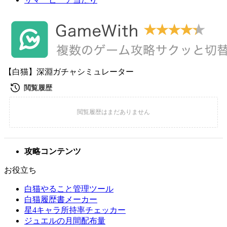
【白猫】深淵ガチャシミュレーター
攻略コンテンツ
お役立ち
白猫やること管理ツール
白猫履歴書メーカー
星4キャラ所持率チェッカー
ジュエルの月間配布量