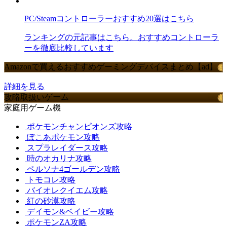
PC/Steamコントローラーおすすめ20選はこちら
ランキングの元記事はこちら。おすすめコントローラ
ーを徹底比較しています
Amazonで買えるおすすめゲーミングデバイスまとめ【ad】
詳細を見る
攻略取扱いゲーム
家庭用ゲーム機
ポケモンチャンピオンズ攻略
ぽこあポケモン攻略
スプラレイダース攻略
時のオカリナ攻略
ペルソナ4ゴールデン攻略
トモコレ攻略
バイオレクイエム攻略
紅の砂漠攻略
デイモン&ベイビー攻略
ポケモンZA攻略