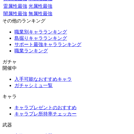
雷属性最強
光属性最強
闇属性最強
無属性最強
その他のランキング
職業別キャラランキング
島掘りキャラランキング
サポート最強キャラランキング
職業ランキング
ガチャ
開催中
入手可能なおすすめキャラ
ガチャシミュ一覧
キャラ
キャラプレゼントのおすすめ
キャラプレ所持率チェッカー
武器