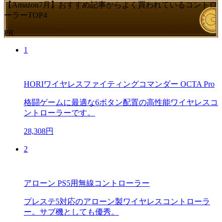
【Amazon7月】おすすめ記事からよく買われているコントロ
ーラーTOP4
PR
1
HORIワイヤレスファイティングコマンダー OCTA Pro
格闘ゲームに最適な6ボタン配置の高性能ワイヤレスコ
ントローラーです。
28,308円
2
アローン PS5用無線コントローラー
プレステ5対応のアローン製ワイヤレスコントローラ
ー。サブ機としても優秀。