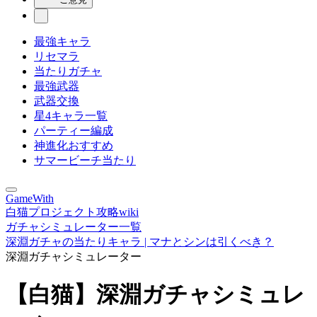
最強キャラ
リセマラ
当たりガチャ
最強武器
武器交換
星4キャラ一覧
パーティー編成
神進化おすすめ
サマービーチ当たり
GameWith
白猫プロジェクト攻略wiki
ガチャシミュレーター一覧
深淵ガチャの当たりキャラ | マナとシンは引くべき？
深淵ガチャシミュレーター
【白猫】深淵ガチャシミュレ