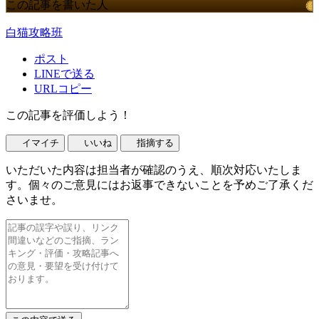
この記事を書いた人
白猫攻略班
ポスト
LINEで送る
URLコピー
この記事を評価しよう！
イマイチ
いいね
指摘する
いただいた内容は担当者が確認のうえ、順次対応いたしま
す。個々のご意見にはお返事できないことを予めご了承くだ
さいませ。