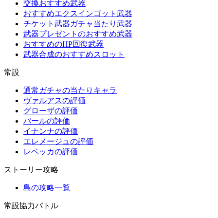
交換おすすめ武器
おすすめエクスインゴット武器
チケット武器ガチャ当たり武器
武器プレゼントのおすすめ武器
おすすめのHP回復武器
武器合成のおすすめスロット
常設
通常ガチャの当たりキャラ
ヴァルアスの評価
グローザの評価
バールの評価
イナンナの評価
エレメージュの評価
レベッカの評価
ストーリー攻略
島の攻略一覧
常設協力バトル