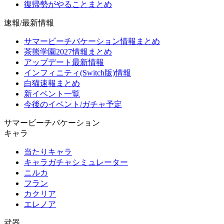
復帰勢がやることまとめ
速報/最新情報
サマービーチバケーション情報まとめ
茶熊学園2027情報まとめ
アップデート最新情報
インフィニティ(Switch版)情報
白猫速報まとめ
新イベント一覧
今後のイベント/ガチャ予定
サマービーチバケーション
キャラ
当たりキャラ
キャラガチャシミュレーター
ニルカ
フラン
カクリア
エレノア
武器