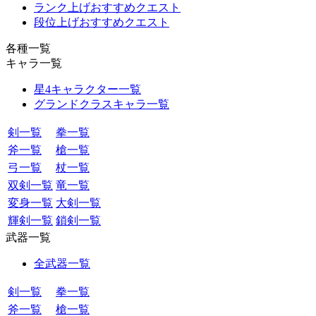
ランク上げおすすめクエスト
段位上げおすすめクエスト
各種一覧
キャラ一覧
星4キャラクター一覧
グランドクラスキャラ一覧
剣一覧
拳一覧
斧一覧
槍一覧
弓一覧
杖一覧
双剣一覧
竜一覧
変身一覧
大剣一覧
輝剣一覧
鎖剣一覧
武器一覧
全武器一覧
剣一覧
拳一覧
斧一覧
槍一覧