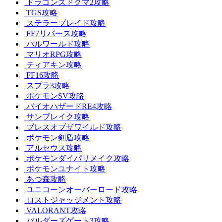
ドラゴンズドグマ2攻略
TGS攻略
ステラーブレイド攻略
FF7リバース攻略
パルワールド攻略
マリオRPG攻略
ティアキン攻略
FF16攻略
スプラ3攻略
ポケモンSV攻略
バイオハザードRE4攻略
サンブレイク攻略
ブレスオブザワイルド攻略
ポケモン剣盾攻略
アルセウス攻略
ポケモンダイパリメイク攻略
ポケモンユナイト攻略
あつ森攻略
ユニコーンオーバーロード攻略
ロストジャッジメント攻略
VALORANT攻略
バルダーズゲート3攻略