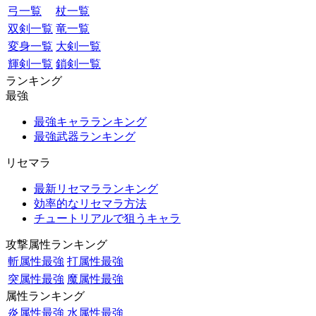
弓一覧
杖一覧
双剣一覧
竜一覧
変身一覧
大剣一覧
輝剣一覧
鎖剣一覧
ランキング
最強
最強キャラランキング
最強武器ランキング
リセマラ
最新リセマラランキング
効率的なリセマラ方法
チュートリアルで狙うキャラ
攻撃属性ランキング
斬属性最強
打属性最強
突属性最強
魔属性最強
属性ランキング
炎属性最強
水属性最強