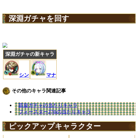
深淵ガチャを回す
深淵ガチャの新キャラ
シン
マナ
その他のキャラ関連記事
凱旋ガチャの当たりキャラ
フォースター27thの当たりキャラ
ピックアップキャラクター