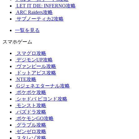
LET IT DIE: INFERNO攻略
ARC Raiders攻略
サブノーティカ2攻略
一覧を見る
スマホゲーム
スマグロ攻略
デジモンUP攻略
ヴァンピール攻略
ドットアビス攻略
NTE攻略
Gジェネエターナル攻略
ポケポケ攻略
シャドバ ビヨンド攻略
モンスト攻略
パズドラ攻略
ポケモンGO攻略
グラブル攻略
ゼンゼロ攻略
スタレゾ攻略