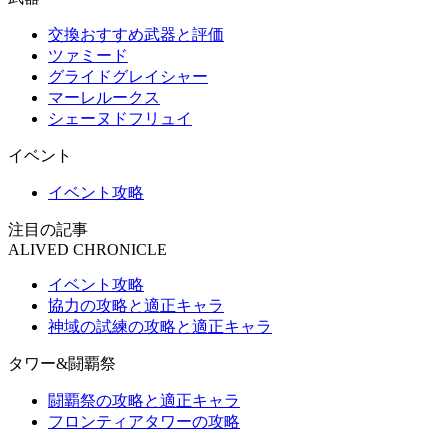
交換おすすめ武器と評価
ツァミード
グライドグレイシャー
マーレルークス
シェーヌドフリュイ
イベント
イベント攻略
注目の記事
ALIVED CHRONICLE
イベント攻略
協力の攻略と適正キャラ
神域の試練の攻略と適正キャラ
タワー&闘覇祭
闘覇祭の攻略と適正キャラ
フロンティアタワーの攻略