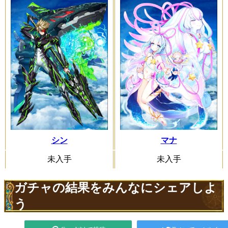
シン
マナ
未入手
未入手
ガチャの結果をみんなにシェアしよ
う