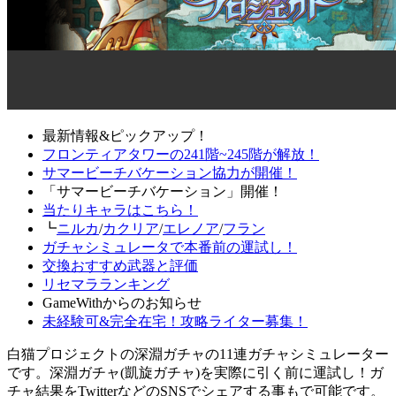
最新情報&ピックアップ！
フロンティアタワーの241階~245階が解放！
サマービーチバケーション協力が開催！
「サマービーチバケーション」開催！
当たりキャラはこちら！
┗
ニルカ
/
カクリア
/
エレノア
/
フラン
ガチャシミュレータで本番前の運試し！
交換おすすめ武器と評価
リセマラランキング
GameWithからのお知らせ
未経験可&完全在宅！攻略ライター募集！
白猫プロジェクトの深淵ガチャの11連ガチャシミュレーター
です。深淵ガチャ(凱旋ガチャ)を実際に引く前に運試し！ガ
チャ結果をTwitterなどのSNSでシェアする事もで可能です。