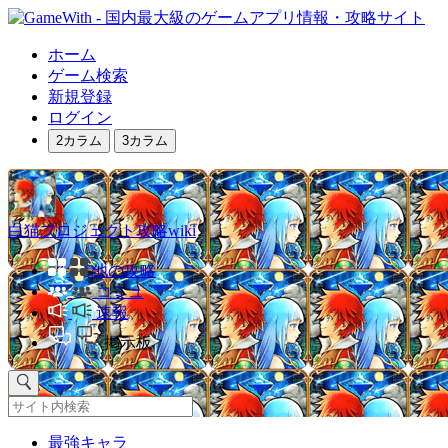
ホーム
ゲーム検索
新規登録
ログイン
2カラム
3カラム
白猫プロジェクト攻略wiki
他の攻略
コミュ
速報
掲示板
最強キャラ