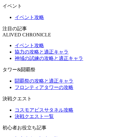
イベント
イベント攻略
注目の記事
ALIVED CHRONICLE
イベント攻略
協力の攻略と適正キャラ
神域の試練の攻略と適正キャラ
タワー&闘覇祭
闘覇祭の攻略と適正キャラ
フロンティアタワーの攻略
決戦クエスト
コスモアビスサタネル攻略
決戦クエスト一覧
初心者お役立ち記事