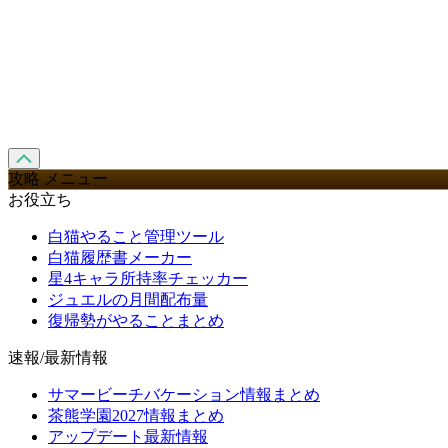
攻略 メニュー
お役立ち
白猫やること管理ツール
白猫履歴書メーカー
星4キャラ所持率チェッカー
ジュエルの月間配布量
復帰勢がやることまとめ
速報/最新情報
サマービーチバケーション情報まとめ
茶熊学園2027情報まとめ
アップデート最新情報