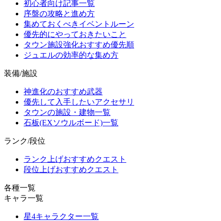
初心者向け記事一覧
序盤の攻略と進め方
集めておくべきイベントルーン
優先的にやっておきたいこと
タウン施設強化おすすめ優先順
ジュエルの効率的な集め方
装備/施設
神進化のおすすめ武器
優先して入手したいアクセサリ
タウンの施設・建物一覧
石板(EXソウルボード)一覧
ランク/段位
ランク上げおすすめクエスト
段位上げおすすめクエスト
各種一覧
キャラ一覧
星4キャラクター一覧