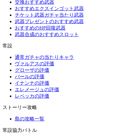
交換おすすめ武器
おすすめエクスインゴット武器
チケット武器ガチャ当たり武器
武器プレゼントのおすすめ武器
おすすめのHP回復武器
武器合成のおすすめスロット
常設
通常ガチャの当たりキャラ
ヴァルアスの評価
グローザの評価
バールの評価
イナンナの評価
エレメージュの評価
レベッカの評価
ストーリー攻略
島の攻略一覧
常設協力バトル