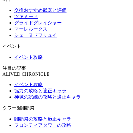
交換おすすめ武器と評価
ツァミード
グライドグレイシャー
マーレルークス
シェーヌドフリュイ
イベント
イベント攻略
注目の記事
ALIVED CHRONICLE
イベント攻略
協力の攻略と適正キャラ
神域の試練の攻略と適正キャラ
タワー&闘覇祭
闘覇祭の攻略と適正キャラ
フロンティアタワーの攻略