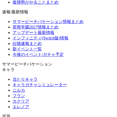
復帰勢がやることまとめ
速報/最新情報
サマービーチバケーション情報まとめ
茶熊学園2027情報まとめ
アップデート最新情報
インフィニティ(Switch版)情報
白猫速報まとめ
新イベント一覧
今後のイベント/ガチャ予定
サマービーチバケーション
キャラ
当たりキャラ
キャラガチャシミュレーター
ニルカ
フラン
カクリア
エレノア
武器