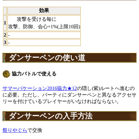
効果
攻撃を受ける毎に
1
攻撃、防御、会心+1%(上限10回)
2
-
3
-
ダンサーペンの使い道
協力バトルで使える
サマーバケーション2016協力★12
の隠し(紫)ルートへ進むの
に必要。ただし、パーティにダンサーペンと異なるアクセサ
リーを付けているプレイヤーがいなければならない。
ダンサーペンの入手方法
祭りやぐら
で交換