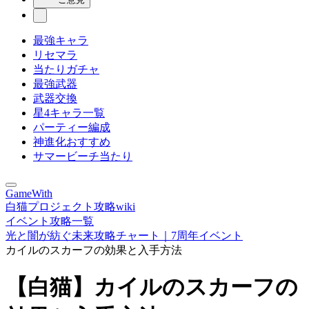
最強キャラ
リセマラ
当たりガチャ
最強武器
武器交換
星4キャラ一覧
パーティー編成
神進化おすすめ
サマービーチ当たり
GameWith
白猫プロジェクト攻略wiki
イベント攻略一覧
光と闇が紡ぐ未来攻略チャート｜7周年イベント
カイルのスカーフの効果と入手方法
【白猫】カイルのスカーフの