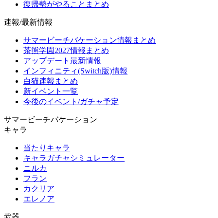
復帰勢がやることまとめ
速報/最新情報
サマービーチバケーション情報まとめ
茶熊学園2027情報まとめ
アップデート最新情報
インフィニティ(Switch版)情報
白猫速報まとめ
新イベント一覧
今後のイベント/ガチャ予定
サマービーチバケーション
キャラ
当たりキャラ
キャラガチャシミュレーター
ニルカ
フラン
カクリア
エレノア
武器