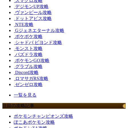
スマグロ攻略
デジモンUP攻略
ヴァンピール攻略
ドットアビス攻略
NTE攻略
Gジェネエターナル攻略
ポケポケ攻略
シャドバ ビヨンド攻略
モンスト攻略
パズドラ攻略
ポケモンGO攻略
グラブル攻略
Discord攻略
ロマサガRS攻略
ゼンゼロ攻略
一覧を見る
注目の攻略記事
ポケモンチャンピオンズ攻略
ぽこあポケモン攻略