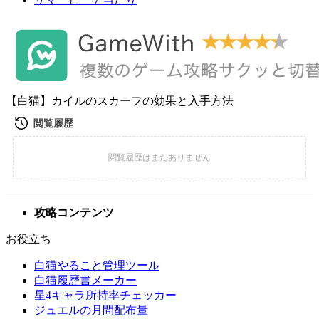
【白猫】カイルのスカーフの効果と入手方法
攻略コンテンツ
お役立ち
白猫やること管理ツール
白猫履歴書メーカー
星4キャラ所持率チェッカー
ジュエルの月間配布量