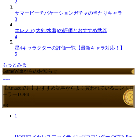
2
サマービーチバケーションガチャの当たりキャラ
3
エレノア(大剣/水着)の評価とおすすめ武器
4
星4キャラクターの評価一覧【最新キャラ対応！】
5
もっとみる
GameWithからのお知らせ
【Amazon7月】おすすめ記事からよく買われているコントロ
ーラーTOP4
PR
1
HORIワイヤレスファイティングコマンダー OCTA Pro