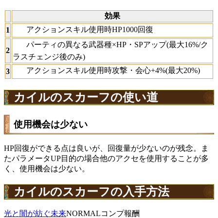
効果
アクションスキル使用時HP1000回復
1
パーティの異なる武器種×HP・SPアップ(最大16%/ク
2
ラスチェンジ後のみ)
アクションスキル使用時攻撃・会心+4%(最大20%)
3
カイルのスカーフの使い道
使用機会は少ない
HP回復ができる点は良いが、回復量が少ないのが残念。ま
たパラメータUP目的の場合他のアクセを使用することが多
く、使用機会は少ない。
カイルのスカーフの入手方法
光と闇が紡ぐ未来
NORMALコンプ報酬