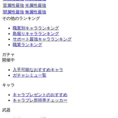
雷属性最強
光属性最強
闇属性最強
無属性最強
その他のランキング
職業別キャラランキング
島掘りキャラランキング
サポート最強キャラランキング
職業ランキング
ガチャ
開催中
入手可能なおすすめキャラ
ガチャシミュ一覧
キャラ
キャラプレゼントのおすすめ
キャラプレ所持率チェッカー
武器