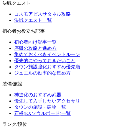
決戦クエスト
コスモアビスサタネル攻略
決戦クエスト一覧
初心者お役立ち記事
初心者向け記事一覧
序盤の攻略と進め方
集めておくべきイベントルーン
優先的にやっておきたいこと
タウン施設強化おすすめ優先順
ジュエルの効率的な集め方
装備/施設
神進化のおすすめ武器
優先して入手したいアクセサリ
タウンの施設・建物一覧
石板(EXソウルボード)一覧
ランク/段位