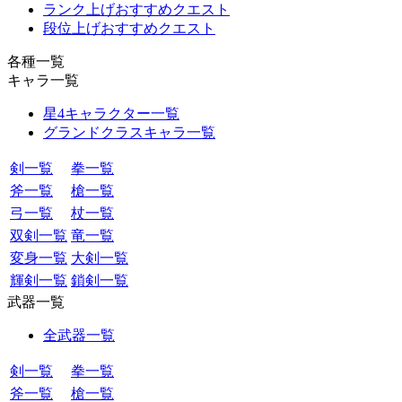
ランク上げおすすめクエスト
段位上げおすすめクエスト
各種一覧
キャラ一覧
星4キャラクター一覧
グランドクラスキャラ一覧
剣一覧
拳一覧
斧一覧
槍一覧
弓一覧
杖一覧
双剣一覧
竜一覧
変身一覧
大剣一覧
輝剣一覧
鎖剣一覧
武器一覧
全武器一覧
剣一覧
拳一覧
斧一覧
槍一覧