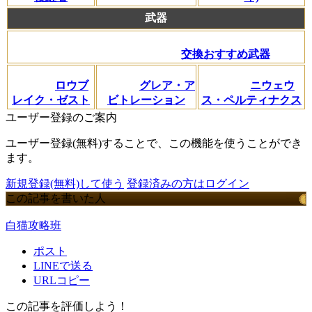
武器
交換おすすめ武器
ロウブ
グレア・ア
ニウェウ
レイク・ゼスト
ビトレーション
ス・ペルティナクス
ユーザー登録のご案内
ユーザー登録(無料)することで、この機能を使うことができ
ます。
新規登録(無料)して使う
登録済みの方はログイン
この記事を書いた人
白猫攻略班
ポスト
LINEで送る
URLコピー
この記事を評価しよう！