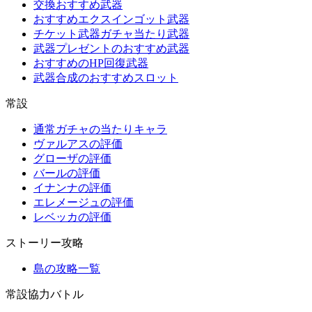
交換おすすめ武器
おすすめエクスインゴット武器
チケット武器ガチャ当たり武器
武器プレゼントのおすすめ武器
おすすめのHP回復武器
武器合成のおすすめスロット
常設
通常ガチャの当たりキャラ
ヴァルアスの評価
グローザの評価
バールの評価
イナンナの評価
エレメージュの評価
レベッカの評価
ストーリー攻略
島の攻略一覧
常設協力バトル