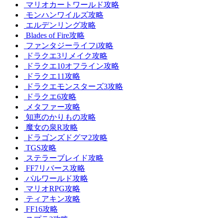
マリオカートワールド攻略
モンハンワイルズ攻略
エルデンリング攻略
Blades of Fire攻略
ファンタジーライフi攻略
ドラクエ3リメイク攻略
ドラクエ10オフライン攻略
ドラクエ11攻略
ドラクエモンスターズ3攻略
ドラクエ6攻略
メタファー攻略
知恵のかりもの攻略
魔女の泉R攻略
ドラゴンズドグマ2攻略
TGS攻略
ステラーブレイド攻略
FF7リバース攻略
パルワールド攻略
マリオRPG攻略
ティアキン攻略
FF16攻略