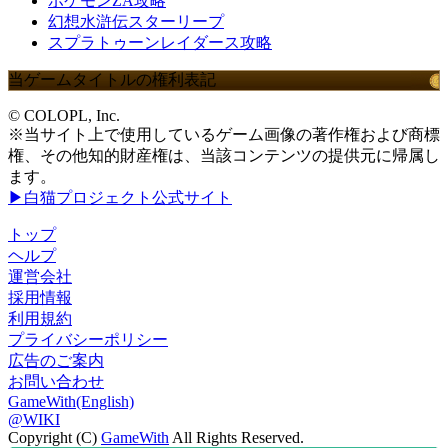
ポケモンZA攻略
幻想水滸伝スターリープ
スプラトゥーンレイダース攻略
当ゲームタイトルの権利表記
© COLOPL, Inc.
※当サイト上で使用しているゲーム画像の著作権および商標
権、その他知的財産権は、当該コンテンツの提供元に帰属し
ます。
▶白猫プロジェクト公式サイト
トップ
ヘルプ
運営会社
採用情報
利用規約
プライバシーポリシー
広告のご案内
お問い合わせ
GameWith(English)
@WIKI
Copyright (C)
GameWith
All Rights Reserved.