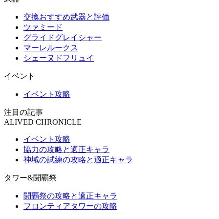
交換おすすめ武器と評価
ツァミード
グライドグレイシャー
マーレルークス
シェーヌドフリュイ
イベント
イベント攻略
注目の記事
ALIVED CHRONICLE
イベント攻略
協力の攻略と適正キャラ
神域の試練の攻略と適正キャラ
タワー&闘覇祭
闘覇祭の攻略と適正キャラ
フロンティアタワーの攻略