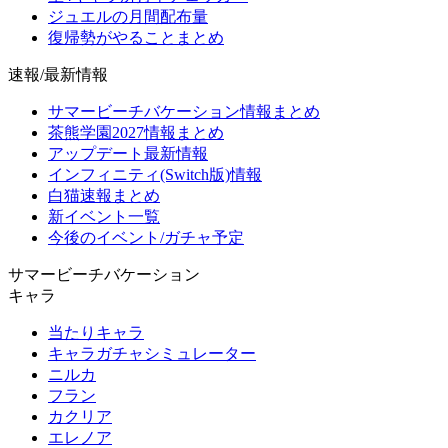
ジュエルの月間配布量
復帰勢がやることまとめ
速報/最新情報
サマービーチバケーション情報まとめ
茶熊学園2027情報まとめ
アップデート最新情報
インフィニティ(Switch版)情報
白猫速報まとめ
新イベント一覧
今後のイベント/ガチャ予定
サマービーチバケーション
キャラ
当たりキャラ
キャラガチャシミュレーター
ニルカ
フラン
カクリア
エレノア