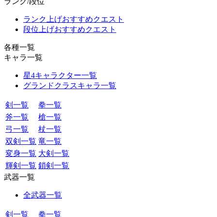
ランク/段位
ランク上げおすすめクエスト
段位上げおすすめクエスト
各種一覧
キャラ一覧
星4キャラクター一覧
グランドクラスキャラ一覧
剣一覧
拳一覧
斧一覧
槍一覧
弓一覧
杖一覧
双剣一覧
竜一覧
変身一覧
大剣一覧
輝剣一覧
鎖剣一覧
武器一覧
全武器一覧
剣一覧
拳一覧