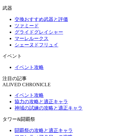
武器
交換おすすめ武器と評価
ツァミード
グライドグレイシャー
マーレルークス
シェーヌドフリュイ
イベント
イベント攻略
注目の記事
ALIVED CHRONICLE
イベント攻略
協力の攻略と適正キャラ
神域の試練の攻略と適正キャラ
タワー&闘覇祭
闘覇祭の攻略と適正キャラ