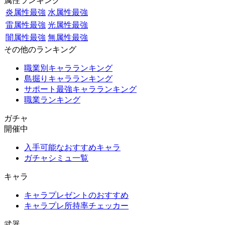
属性ランキング
炎属性最強
水属性最強
雷属性最強
光属性最強
闇属性最強
無属性最強
その他のランキング
職業別キャラランキング
島掘りキャラランキング
サポート最強キャラランキング
職業ランキング
ガチャ
開催中
入手可能なおすすめキャラ
ガチャシミュ一覧
キャラ
キャラプレゼントのおすすめ
キャラプレ所持率チェッカー
武器