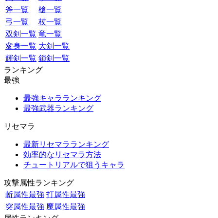
斧一覧
槍一覧
弓一覧
杖一覧
双剣一覧
竜一覧
変身一覧
大剣一覧
輝剣一覧
鎖剣一覧
ランキング
最強
最強キャラランキング
最強武器ランキング
リセマラ
最新リセマラランキング
効率的なリセマラ方法
チュートリアルで狙うキャラ
攻撃属性ランキング
斬属性最強
打属性最強
突属性最強
魔属性最強