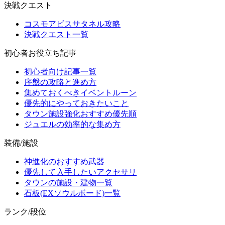
決戦クエスト
コスモアビスサタネル攻略
決戦クエスト一覧
初心者お役立ち記事
初心者向け記事一覧
序盤の攻略と進め方
集めておくべきイベントルーン
優先的にやっておきたいこと
タウン施設強化おすすめ優先順
ジュエルの効率的な集め方
装備/施設
神進化のおすすめ武器
優先して入手したいアクセサリ
タウンの施設・建物一覧
石板(EXソウルボード)一覧
ランク/段位