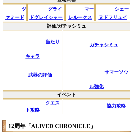
ツ
グライ
マー
シェー
ァミード
ドグレイシャー
レルークス
ヌドフリュイ
評価/ガチャシミュ
当たり
ガチャシミュ
キャラ
サマーソウ
武器の評価
ル強化
イベント
クエス
協力攻略
ト攻略
12周年「ALIVED CHRONICLE」