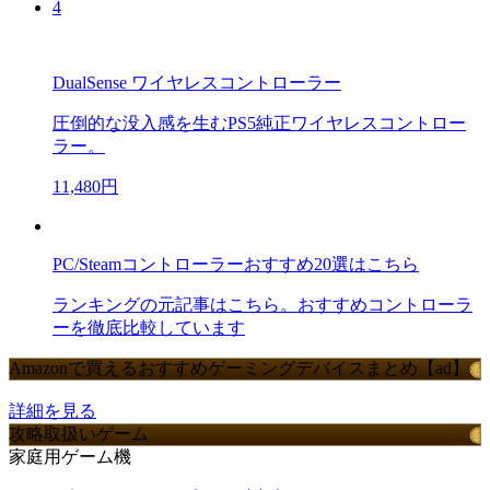
4
DualSense ワイヤレスコントローラー
圧倒的な没入感を生むPS5純正ワイヤレスコントロー
ラー。
11,480円
PC/Steamコントローラーおすすめ20選はこちら
ランキングの元記事はこちら。おすすめコントローラ
ーを徹底比較しています
Amazonで買えるおすすめゲーミングデバイスまとめ【ad】
詳細を見る
攻略取扱いゲーム
家庭用ゲーム機