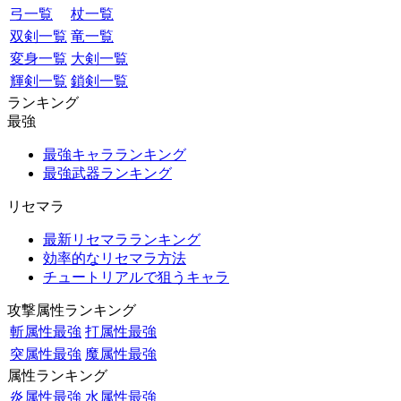
弓一覧
杖一覧
双剣一覧
竜一覧
変身一覧
大剣一覧
輝剣一覧
鎖剣一覧
ランキング
最強
最強キャラランキング
最強武器ランキング
リセマラ
最新リセマラランキング
効率的なリセマラ方法
チュートリアルで狙うキャラ
攻撃属性ランキング
斬属性最強
打属性最強
突属性最強
魔属性最強
属性ランキング
炎属性最強
水属性最強