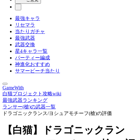
最強キャラ
リセマラ
当たりガチャ
最強武器
武器交換
星4キャラ一覧
パーティー編成
神進化おすすめ
サマービーチ当たり
GameWith
白猫プロジェクト攻略wiki
最強武器ランキング
ランサー(槍)の武器一覧
ドラゴニックランス/ヨシュアモチーフ(槍)の評価
【白猫】ドラゴニックラン