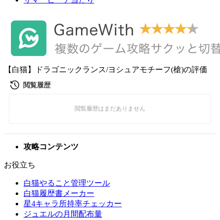
【白猫】ドラゴニックランス/ヨシュアモチーフ(槍)の評価
攻略コンテンツ
お役立ち
白猫やること管理ツール
白猫履歴書メーカー
星4キャラ所持率チェッカー
ジュエルの月間配布量