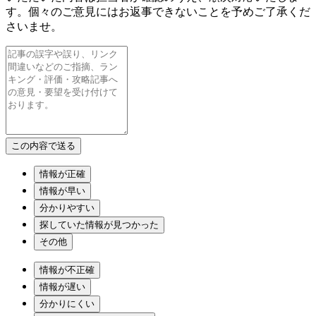
す。個々のご意見にはお返事できないことを予めご了承くだ
さいませ。
情報が正確
情報が早い
分かりやすい
探していた情報が見つかった
その他
情報が不正確
情報が遅い
分かりにくい