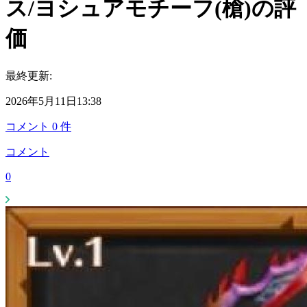
ス/ヨシュアモチーフ(槍)の評
価
最終更新:
2026年5月11日13:38
コメント
0
件
コメント
0