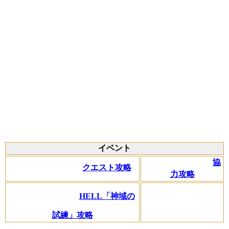
イベント
協
クエスト攻略
力攻略
HELL「神域の
試練」攻略