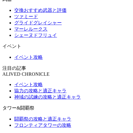
交換おすすめ武器と評価
ツァミード
グライドグレイシャー
マーレルークス
シェーヌドフリュイ
イベント
イベント攻略
注目の記事
ALIVED CHRONICLE
イベント攻略
協力の攻略と適正キャラ
神域の試練の攻略と適正キャラ
タワー&闘覇祭
闘覇祭の攻略と適正キャラ
フロンティアタワーの攻略