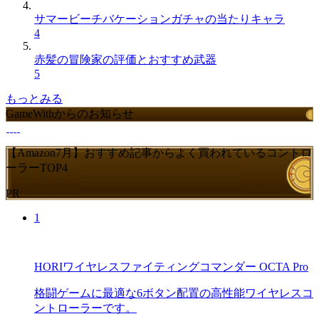
サマービーチバケーションガチャの当たりキャラ
4
赤髪の冒険家の評価とおすすめ武器
5
もっとみる
GameWithからのお知らせ
【Amazon7月】おすすめ記事からよく買われているコントロ
ーラーTOP4
PR
1
HORIワイヤレスファイティングコマンダー OCTA Pro
格闘ゲームに最適な6ボタン配置の高性能ワイヤレスコ
ントローラーです。