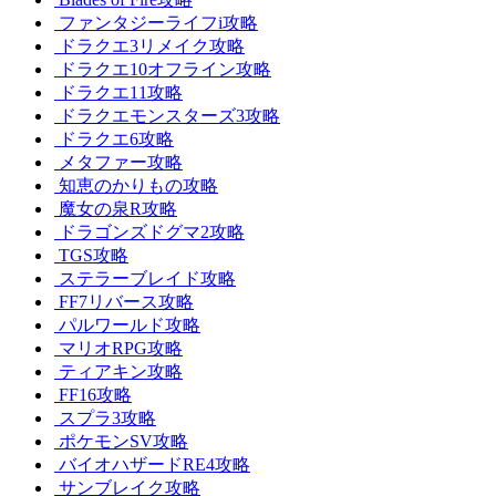
ファンタジーライフi攻略
ドラクエ3リメイク攻略
ドラクエ10オフライン攻略
ドラクエ11攻略
ドラクエモンスターズ3攻略
ドラクエ6攻略
メタファー攻略
知恵のかりもの攻略
魔女の泉R攻略
ドラゴンズドグマ2攻略
TGS攻略
ステラーブレイド攻略
FF7リバース攻略
パルワールド攻略
マリオRPG攻略
ティアキン攻略
FF16攻略
スプラ3攻略
ポケモンSV攻略
バイオハザードRE4攻略
サンブレイク攻略