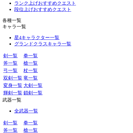
ランク上げおすすめクエスト
段位上げおすすめクエスト
各種一覧
キャラ一覧
星4キャラクター一覧
グランドクラスキャラ一覧
剣一覧
拳一覧
斧一覧
槍一覧
弓一覧
杖一覧
双剣一覧
竜一覧
変身一覧
大剣一覧
輝剣一覧
鎖剣一覧
武器一覧
全武器一覧
剣一覧
拳一覧
斧一覧
槍一覧