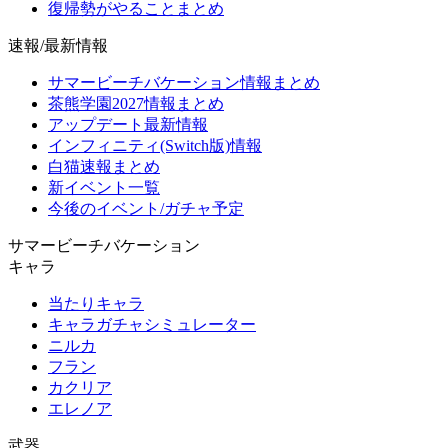
復帰勢がやることまとめ
速報/最新情報
サマービーチバケーション情報まとめ
茶熊学園2027情報まとめ
アップデート最新情報
インフィニティ(Switch版)情報
白猫速報まとめ
新イベント一覧
今後のイベント/ガチャ予定
サマービーチバケーション
キャラ
当たりキャラ
キャラガチャシミュレーター
ニルカ
フラン
カクリア
エレノア
武器