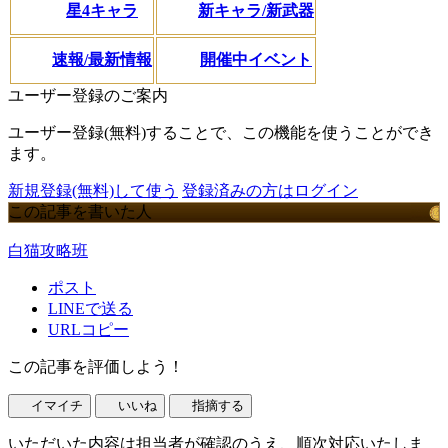
星4キャラ
新キャラ/新武器
速報/最新情報
開催中イベント
ユーザー登録のご案内
ユーザー登録(無料)することで、この機能を使うことができ
ます。
新規登録(無料)して使う
登録済みの方はログイン
この記事を書いた人
白猫攻略班
ポスト
LINEで送る
URLコピー
この記事を評価しよう！
イマイチ
いいね
指摘する
いただいた内容は担当者が確認のうえ、順次対応いたしま