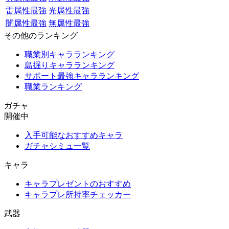
雷属性最強
光属性最強
闇属性最強
無属性最強
その他のランキング
職業別キャラランキング
島掘りキャラランキング
サポート最強キャラランキング
職業ランキング
ガチャ
開催中
入手可能なおすすめキャラ
ガチャシミュ一覧
キャラ
キャラプレゼントのおすすめ
キャラプレ所持率チェッカー
武器