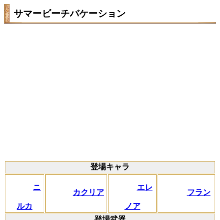
サマービーチバケーション
登場キャラ
ニ
エレ
カクリア
フラン
ルカ
ノア
登場武器