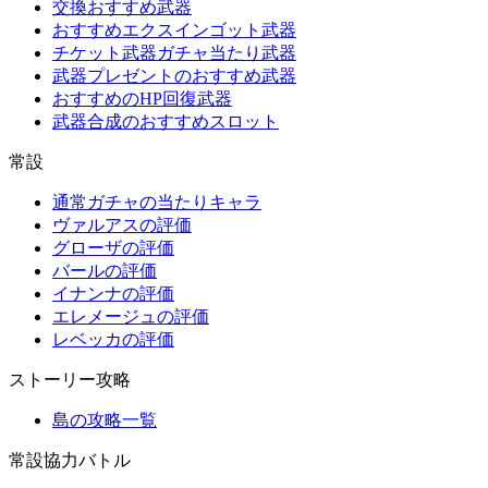
交換おすすめ武器
おすすめエクスインゴット武器
チケット武器ガチャ当たり武器
武器プレゼントのおすすめ武器
おすすめのHP回復武器
武器合成のおすすめスロット
常設
通常ガチャの当たりキャラ
ヴァルアスの評価
グローザの評価
バールの評価
イナンナの評価
エレメージュの評価
レベッカの評価
ストーリー攻略
島の攻略一覧
常設協力バトル