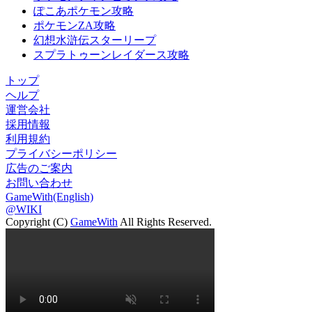
ぽこあポケモン攻略
ポケモンZA攻略
幻想水滸伝スターリープ
スプラトゥーンレイダース攻略
トップ
ヘルプ
運営会社
採用情報
利用規約
プライバシーポリシー
広告のご案内
お問い合わせ
GameWith(English)
@WIKI
Copyright (C)
GameWith
All Rights Reserved.