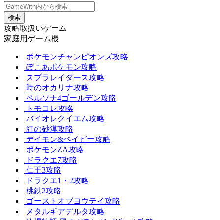
検索
攻略取扱いゲーム
家庭用ゲーム機
ポケモンチャンピオンズ攻略
ぽこあポケモン攻略
スプラレイダース攻略
時のオカリナ攻略
ペルソナ4ゴールデン攻略
トモコレ攻略
バイオレクイエム攻略
紅の砂漠攻略
デイモン&ベイビー攻略
ポケモンZA攻略
ドラクエ7攻略
仁王3攻略
ドラクエ1・2攻略
桃鉄2攻略
ゴーストオブヨウテイ攻略
メタルギアデルタ攻略