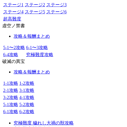
ステージ1
ステージ2
ステージ3
ステージ4
ステージ5
ステージ6
超高難度
虚空ノ禁書
攻略＆報酬まとめ
5-1〜2攻略
6-1〜3攻略
6-4攻略
究極難度攻略
破滅の異宝
攻略＆報酬まとめ
1-1攻略
1-2攻略
2-1攻略
3-1攻略
3-2攻略
4-1攻略
5-1攻略
5-2攻略
6-1攻略
6-2攻略
究極難度 穢れし大禍の獣攻略