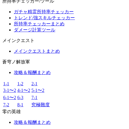
所持率チェッカー/ツール
ガチャ精霊所持率チェッカー
トレンド/強スキルチェッカー
所持率チェッカーまとめ
ダメージ計算ツール
メインクエスト
メインクエストまとめ
蒼穹ノ解放軍
攻略＆報酬まとめ
1-1
1-2
2-1
3-1〜2
4-1〜2
5-1〜2
6-1〜2
6-3
7-1
7-2
8-1
究極難度
零の英雄
攻略＆報酬まとめ