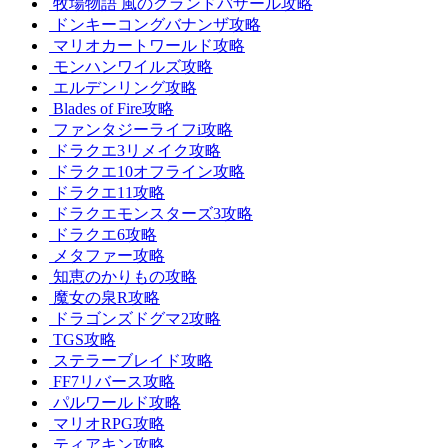
牧場物語 風のグランドバザール攻略
ドンキーコングバナンザ攻略
マリオカートワールド攻略
モンハンワイルズ攻略
エルデンリング攻略
Blades of Fire攻略
ファンタジーライフi攻略
ドラクエ3リメイク攻略
ドラクエ10オフライン攻略
ドラクエ11攻略
ドラクエモンスターズ3攻略
ドラクエ6攻略
メタファー攻略
知恵のかりもの攻略
魔女の泉R攻略
ドラゴンズドグマ2攻略
TGS攻略
ステラーブレイド攻略
FF7リバース攻略
パルワールド攻略
マリオRPG攻略
ティアキン攻略