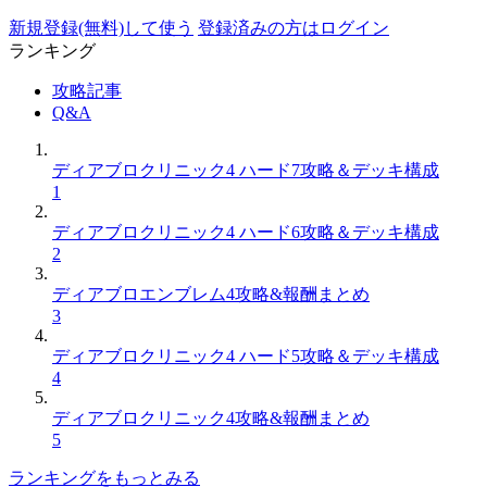
新規登録(無料)して使う
登録済みの方はログイン
ランキング
攻略記事
Q&A
ディアブロクリニック4 ハード7攻略＆デッキ構成
1
ディアブロクリニック4 ハード6攻略＆デッキ構成
2
ディアブロエンブレム4攻略&報酬まとめ
3
ディアブロクリニック4 ハード5攻略＆デッキ構成
4
ディアブロクリニック4攻略&報酬まとめ
5
ランキングをもっとみる