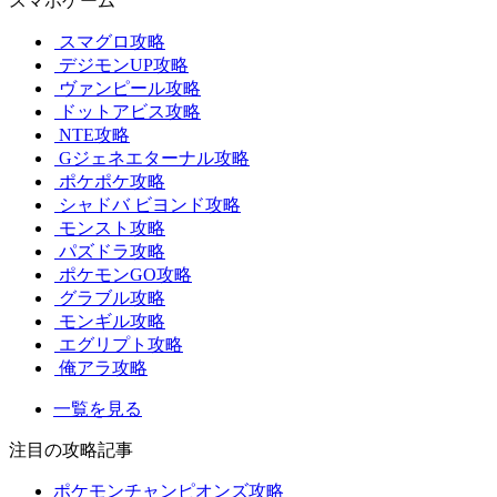
スマホゲーム
スマグロ攻略
デジモンUP攻略
ヴァンピール攻略
ドットアビス攻略
NTE攻略
Gジェネエターナル攻略
ポケポケ攻略
シャドバ ビヨンド攻略
モンスト攻略
パズドラ攻略
ポケモンGO攻略
グラブル攻略
モンギル攻略
エグリプト攻略
俺アラ攻略
一覧を見る
注目の攻略記事
ポケモンチャンピオンズ攻略