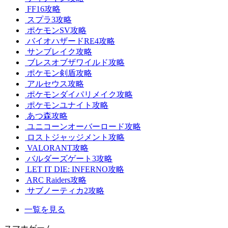
FF16攻略
スプラ3攻略
ポケモンSV攻略
バイオハザードRE4攻略
サンブレイク攻略
ブレスオブザワイルド攻略
ポケモン剣盾攻略
アルセウス攻略
ポケモンダイパリメイク攻略
ポケモンユナイト攻略
あつ森攻略
ユニコーンオーバーロード攻略
ロストジャッジメント攻略
VALORANT攻略
バルダーズゲート3攻略
LET IT DIE: INFERNO攻略
ARC Raiders攻略
サブノーティカ2攻略
一覧を見る