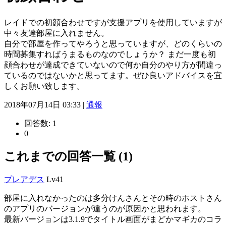
レイドでの初顔合わせですが支援アプリを使用していますが
中々友達部屋に入れません。
自分で部屋を作ってやろうと思っていますが、どのくらいの
時間募集すればうまるものなのでしょうか？ まだ一度も初
顔合わせが達成できていないので何か自分のやり方が間違っ
ているのではないかと思ってます。ぜひ良いアドバイスを宜
しくお願い致します。
2018年07月14日 03:33 |
通報
回答数:
1
0
これまでの回答一覧 (1)
プレアデス
Lv41
部屋に入れなかったのは多分けんさんとその時のホストさん
のアプリのバージョンが違うのが原因かと思われます。
最新バージョンは3.1.9でタイトル画面がまどかマギカのコラ