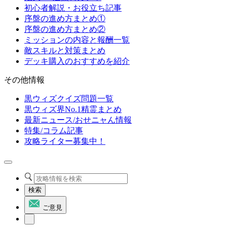
初心者解説・お役立ち記事
序盤の進め方まとめ①
序盤の進め方まとめ②
ミッションの内容と報酬一覧
敵スキルと対策まとめ
デッキ購入のおすすめを紹介
その他情報
黒ウィズクイズ問題一覧
黒ウィズ界No.1精霊まとめ
最新ニュース/おせニャん情報
特集/コラム記事
攻略ライター募集中！
検索
ご意見