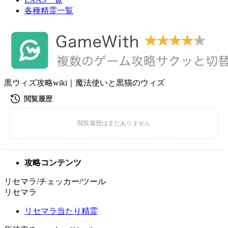
各種精霊一覧
黒ウィズ攻略wiki｜魔法使いと黒猫のウィズ
攻略コンテンツ
リセマラ/チェッカー/ツール
リセマラ
リセマラ当たり精霊