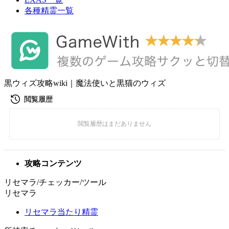
各種精霊一覧
黒ウィズ攻略wiki｜魔法使いと黒猫のウィズ
攻略コンテンツ
リセマラ/チェッカー/ツール
リセマラ
リセマラ当たり精霊