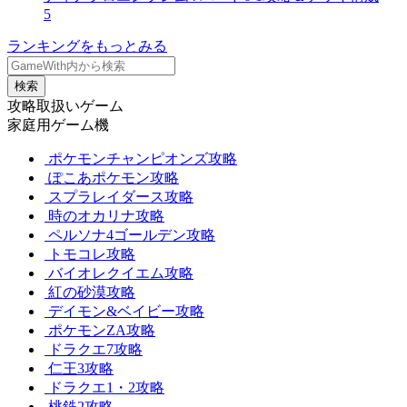
5
ランキングをもっとみる
検索
攻略取扱いゲーム
家庭用ゲーム機
ポケモンチャンピオンズ攻略
ぽこあポケモン攻略
スプラレイダース攻略
時のオカリナ攻略
ペルソナ4ゴールデン攻略
トモコレ攻略
バイオレクイエム攻略
紅の砂漠攻略
デイモン&ベイビー攻略
ポケモンZA攻略
ドラクエ7攻略
仁王3攻略
ドラクエ1・2攻略
桃鉄2攻略