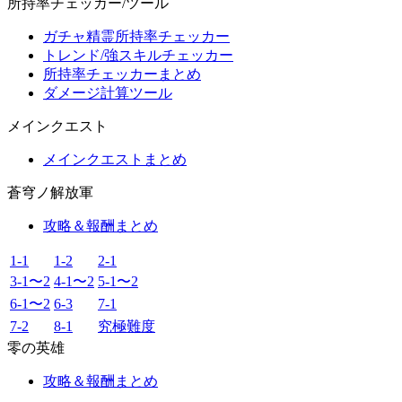
所持率チェッカー/ツール
ガチャ精霊所持率チェッカー
トレンド/強スキルチェッカー
所持率チェッカーまとめ
ダメージ計算ツール
メインクエスト
メインクエストまとめ
蒼穹ノ解放軍
攻略＆報酬まとめ
1-1
1-2
2-1
3-1〜2
4-1〜2
5-1〜2
6-1〜2
6-3
7-1
7-2
8-1
究極難度
零の英雄
攻略＆報酬まとめ