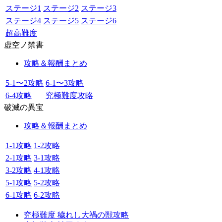
ステージ1
ステージ2
ステージ3
ステージ4
ステージ5
ステージ6
超高難度
虚空ノ禁書
攻略＆報酬まとめ
5-1〜2攻略
6-1〜3攻略
6-4攻略
究極難度攻略
破滅の異宝
攻略＆報酬まとめ
1-1攻略
1-2攻略
2-1攻略
3-1攻略
3-2攻略
4-1攻略
5-1攻略
5-2攻略
6-1攻略
6-2攻略
究極難度 穢れし大禍の獣攻略