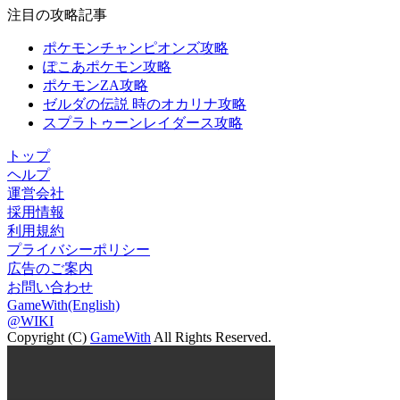
注目の攻略記事
ポケモンチャンピオンズ攻略
ぽこあポケモン攻略
ポケモンZA攻略
ゼルダの伝説 時のオカリナ攻略
スプラトゥーンレイダース攻略
トップ
ヘルプ
運営会社
採用情報
利用規約
プライバシーポリシー
広告のご案内
お問い合わせ
GameWith(English)
@WIKI
Copyright (C)
GameWith
All Rights Reserved.