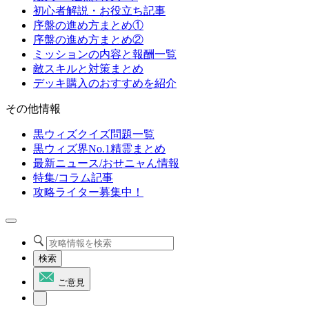
初心者解説・お役立ち記事
序盤の進め方まとめ①
序盤の進め方まとめ②
ミッションの内容と報酬一覧
敵スキルと対策まとめ
デッキ購入のおすすめを紹介
その他情報
黒ウィズクイズ問題一覧
黒ウィズ界No.1精霊まとめ
最新ニュース/おせニャん情報
特集/コラム記事
攻略ライター募集中！
検索
ご意見