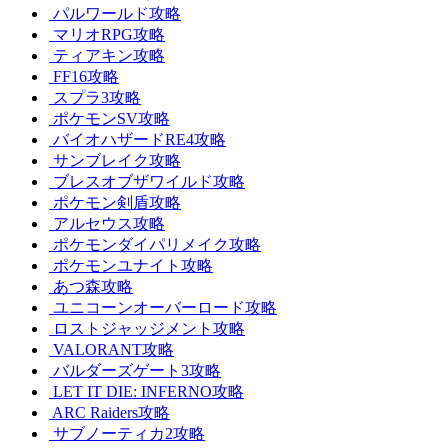
パルワールド攻略
マリオRPG攻略
ティアキン攻略
FF16攻略
スプラ3攻略
ポケモンSV攻略
バイオハザードRE4攻略
サンブレイク攻略
ブレスオブザワイルド攻略
ポケモン剣盾攻略
アルセウス攻略
ポケモンダイパリメイク攻略
ポケモンユナイト攻略
あつ森攻略
ユニコーンオーバーロード攻略
ロストジャッジメント攻略
VALORANT攻略
バルダーズゲート3攻略
LET IT DIE: INFERNO攻略
ARC Raiders攻略
サブノーティカ2攻略