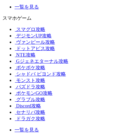
一覧を見る
スマホゲーム
スマグロ攻略
デジモンUP攻略
ヴァンピール攻略
ドットアビス攻略
NTE攻略
Gジェネエターナル攻略
ポケポケ攻略
シャドバ ビヨンド攻略
モンスト攻略
パズドラ攻略
ポケモンGO攻略
グラブル攻略
Discord攻略
セナリバ攻略
ドラガク攻略
一覧を見る