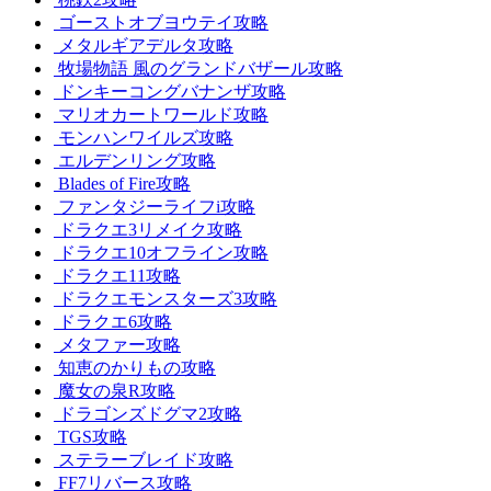
ゴーストオブヨウテイ攻略
メタルギアデルタ攻略
牧場物語 風のグランドバザール攻略
ドンキーコングバナンザ攻略
マリオカートワールド攻略
モンハンワイルズ攻略
エルデンリング攻略
Blades of Fire攻略
ファンタジーライフi攻略
ドラクエ3リメイク攻略
ドラクエ10オフライン攻略
ドラクエ11攻略
ドラクエモンスターズ3攻略
ドラクエ6攻略
メタファー攻略
知恵のかりもの攻略
魔女の泉R攻略
ドラゴンズドグマ2攻略
TGS攻略
ステラーブレイド攻略
FF7リバース攻略