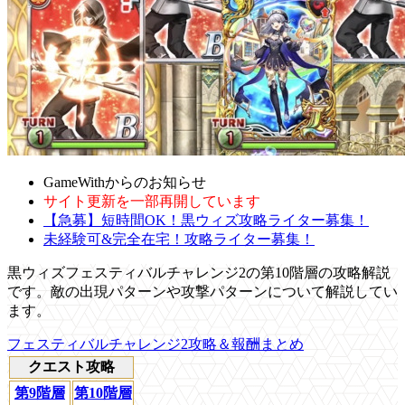
GameWithからのお知らせ
サイト更新を一部再開しています
【急募】短時間OK！黒ウィズ攻略ライター募集！
未経験可&完全在宅！攻略ライター募集！
黒ウィズフェスティバルチャレンジ2の第10階層の攻略解説
です。敵の出現パターンや攻撃パターンについて解説してい
ます。
フェスティバルチャレンジ2攻略＆報酬まとめ
クエスト攻略
第9階層
第10階層