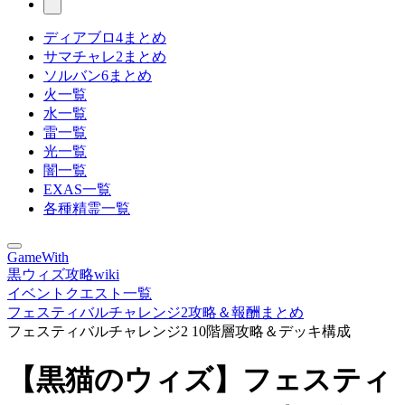
ディアブロ4まとめ
サマチャレ2まとめ
ソルバン6まとめ
火一覧
水一覧
雷一覧
光一覧
闇一覧
EXAS一覧
各種精霊一覧
GameWith
黒ウィズ攻略wiki
イベントクエスト一覧
フェスティバルチャレンジ2攻略＆報酬まとめ
フェスティバルチャレンジ2 10階層攻略＆デッキ構成
【黒猫のウィズ】フェスティ