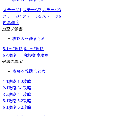
ステージ1
ステージ2
ステージ3
ステージ4
ステージ5
ステージ6
超高難度
虚空ノ禁書
攻略＆報酬まとめ
5-1〜2攻略
6-1〜3攻略
6-4攻略
究極難度攻略
破滅の異宝
攻略＆報酬まとめ
1-1攻略
1-2攻略
2-1攻略
3-1攻略
3-2攻略
4-1攻略
5-1攻略
5-2攻略
6-1攻略
6-2攻略