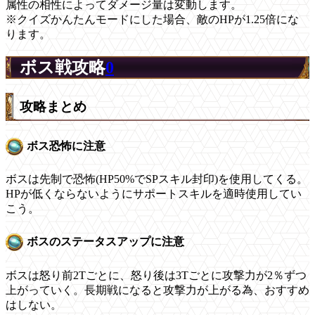
属性の相性によってダメージ量は変動します。
※クイズかんたんモードにした場合、敵のHPが1.25倍にな
ります。
ボス戦攻略
0
攻略まとめ
ボス恐怖に注意
ボスは先制で恐怖(HP50%でSPスキル封印)を使用してくる。
HPが低くならないようにサポートスキルを適時使用してい
こう。
ボスのステータスアップに注意
ボスは怒り前2Tごとに、怒り後は3Tごとに攻撃力が2％ずつ
上がっていく。長期戦になると攻撃力が上がる為、おすすめ
はしない。