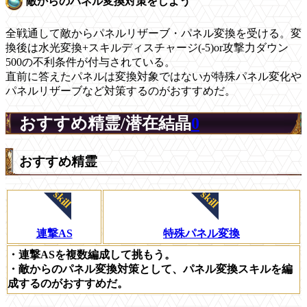
敵からのパネル変換対策をしよう
全戦通して敵からパネルリザーブ・パネル変換を受ける。変
換後は水光変換+スキルディスチャージ(-5)or攻撃力ダウン
500の不利条件が付与されている。
直前に答えたパネルは変換対象ではないが特殊パネル変化や
パネルリザーブなど対策するのがおすすめだ。
おすすめ精霊/潜在結晶
0
おすすめ精霊
連撃AS
特殊パネル変換
・連撃ASを複数編成して挑もう。
・敵からのパネル変換対策として、パネル変換スキルを編
成するのがおすすめだ。