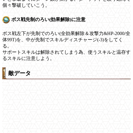
個々撃破していこう。
ボス戦先制のろい(効果解除)に注意
ボス戦左下が先制でのろい(全効果解除＆攻撃力&HP-2000/全
体99T)を、中が先制でスキルディスチャージ(-3)をしてく
る。
サポートスキルは解除されてしまう為、使うスキルと温存す
るスキルに注意しよう。
敵データ