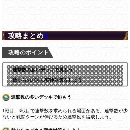
攻略まとめ
0
攻略のポイント
連撃数の多いデッキで挑もう
敵からのパネル変換対策をしよう
連撃数の多いデッキで挑もう
1戦目、3戦目で連撃数を求められる場面がある。連撃数が少
ないと戦闘ターンが伸びるため連撃役を編成しよう。