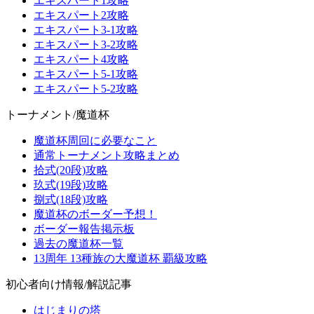
エキスパート1攻略
エキスパート2攻略
エキスパート3-1攻略
エキスパート3-2攻略
エキスパート4攻略
エキスパート5-1攻略
エキスパート5-2攻略
トーナメント/魔道杯
魔道杯周回に必要なこと
通常トーナメント攻略まとめ
拾式(20段)攻略
玖式(19段)攻略
捌式(18段)攻略
魔道杯のボーダー予想！
ボーダー報告掲示板
過去の魔道杯一覧
13周年 13種族の大魔道杯 覇級攻略
初心者向け情報/解説記事
はじまりの塔