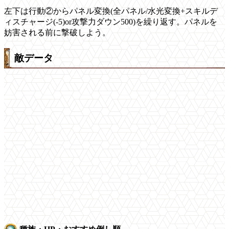
左下は行動②からパネル変換(全パネル/水光変換+スキルデ
ィスチャージ(-5)or攻撃力ダウン500)を繰り返す。パネルを
妨害される前に撃破しよう。
敵データ