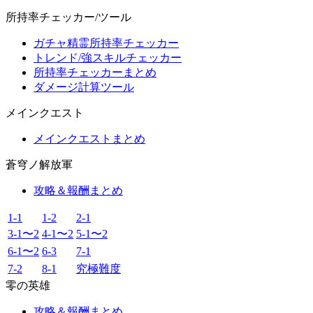
所持率チェッカー/ツール
ガチャ精霊所持率チェッカー
トレンド/強スキルチェッカー
所持率チェッカーまとめ
ダメージ計算ツール
メインクエスト
メインクエストまとめ
蒼穹ノ解放軍
攻略＆報酬まとめ
1-1
1-2
2-1
3-1〜2
4-1〜2
5-1〜2
6-1〜2
6-3
7-1
7-2
8-1
究極難度
零の英雄
攻略＆報酬まとめ