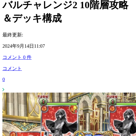
バルチャレンジ2 10階層攻略
＆デッキ構成
最終更新:
2024年9月14日11:07
コメント
0
件
コメント
0