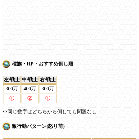
種族・HP・おすすめ倒し順
左/戦士
中/戦士
右/戦士
300万
400万
300万
①
②
①
※同じ数字はどちらから倒しても問題なし
敵行動パターン(怒り前)