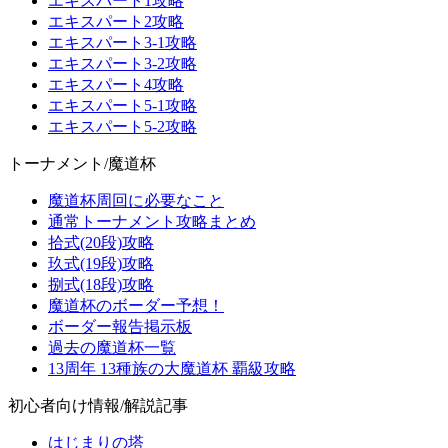
エキスパート1攻略
エキスパート2攻略
エキスパート3-1攻略
エキスパート3-2攻略
エキスパート4攻略
エキスパート5-1攻略
エキスパート5-2攻略
トーナメント/魔道杯
魔道杯周回に必要なこと
通常トーナメント攻略まとめ
拾式(20段)攻略
玖式(19段)攻略
捌式(18段)攻略
魔道杯のボーダー予想！
ボーダー報告掲示板
過去の魔道杯一覧
13周年 13種族の大魔道杯 覇級攻略
初心者向け情報/解説記事
はじまりの塔