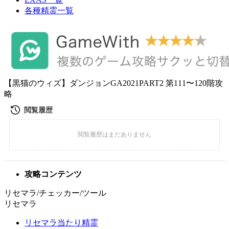
各種精霊一覧
【黒猫のウィズ】ダンジョンGA2021PART2 第111〜120階攻
略
攻略コンテンツ
リセマラ/チェッカー/ツール
リセマラ
リセマラ当たり精霊