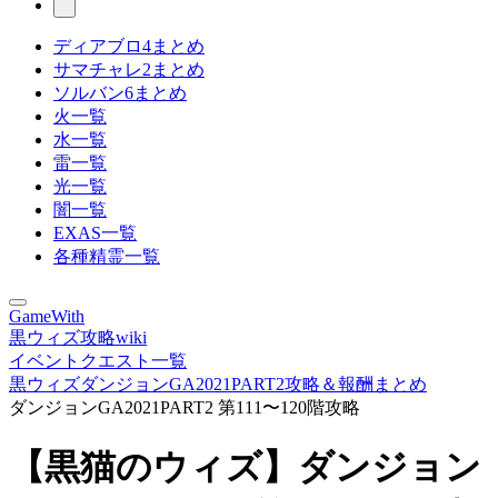
ディアブロ4まとめ
サマチャレ2まとめ
ソルバン6まとめ
火一覧
水一覧
雷一覧
光一覧
闇一覧
EXAS一覧
各種精霊一覧
GameWith
黒ウィズ攻略wiki
イベントクエスト一覧
黒ウィズダンジョンGA2021PART2攻略＆報酬まとめ
ダンジョンGA2021PART2 第111〜120階攻略
【黒猫のウィズ】ダンジョン