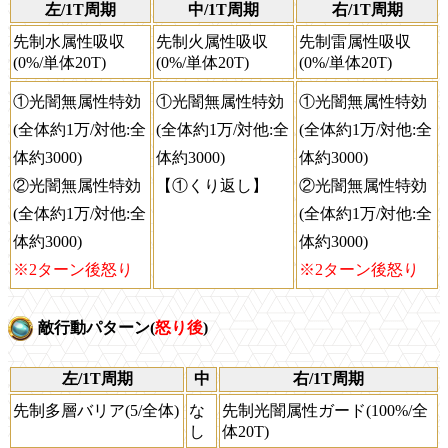
左/1T周期
中/1T周期
右/1T周期
先制水属性吸収
先制火属性吸収
先制雷属性吸収
(0%/単体20T)
(0%/単体20T)
(0%/単体20T)
①光闇無属性特効
①光闇無属性特効
①光闇無属性特効
(全体約1万/対他:全
(全体約1万/対他:全
(全体約1万/対他:全
体約3000)
体約3000)
体約3000)
②光闇無属性特効
【①くり返し】
②光闇無属性特効
(全体約1万/対他:全
(全体約1万/対他:全
体約3000)
体約3000)
※2ターン後怒り
※2ターン後怒り
敵行動パターン(
怒り後
)
左/1T周期
中
右/1T周期
先制多層バリア(5/全体)
な
先制光闇属性ガード(100%/全
し
体20T)