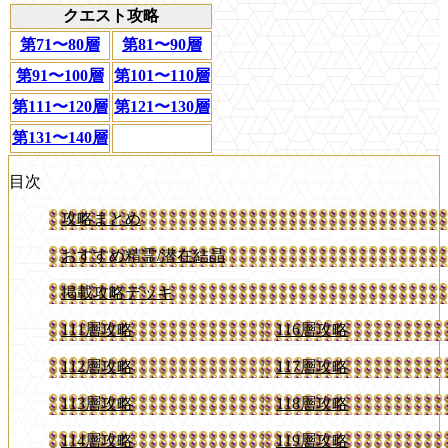
クエスト攻略
第71〜80層
第81〜90層
第91〜100層
第101〜110層
第111〜120層
第121〜130層
第131〜140層
目次
攻略まとめ
おすすめ精霊/潜在結晶
掲載攻略デッキ
111層攻略
116層攻略
112層攻略
117層攻略
113層攻略
118層攻略
114層攻略
119層攻略