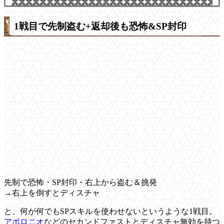
1戦目で先制盗む+返却後も恐怖&SP封印
先制で恐怖・SP封印・右上から盗む＆挑発
→右上を倒すとディスチャ
と、何が何でもSPスキルを使わせないというような1戦目。
アポロニオ
などのセカンドファストとディスチャ無効を持つ