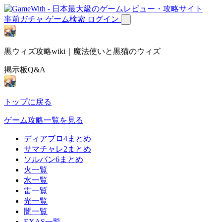
事前ガチャ
ゲーム検索
ログイン
黒ウィズ攻略wiki｜魔法使いと黒猫のウィズ
掲示板Q&A
トップに戻る
ゲーム攻略一覧を見る
ディアブロ4まとめ
サマチャレ2まとめ
ソルバン6まとめ
火一覧
水一覧
雷一覧
光一覧
闇一覧
EXAS一覧