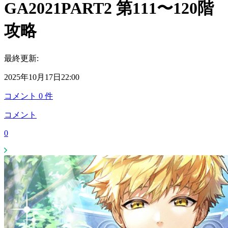
GA2021PART2 第111〜120階
攻略
最終更新:
2025年10月17日22:00
コメント
0
件
コメント
0