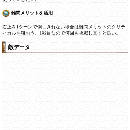
難問メリットを活用
右上を1ターンで倒しきれない場合は難問メリットのクリテ
ィカルを狙おう。1戦目なので何回も挑戦し直すと良い。
敵データ