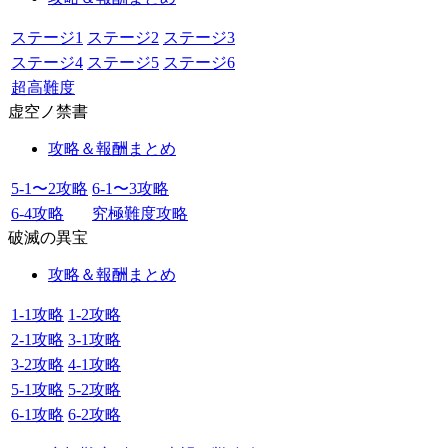
ステージ1
ステージ2
ステージ3
ステージ4
ステージ5
ステージ6
超高難度
虚空ノ禁書
攻略＆報酬まとめ
5-1〜2攻略
6-1〜3攻略
6-4攻略
究極難度攻略
破滅の異宝
攻略＆報酬まとめ
1-1攻略
1-2攻略
2-1攻略
3-1攻略
3-2攻略
4-1攻略
5-1攻略
5-2攻略
6-1攻略
6-2攻略