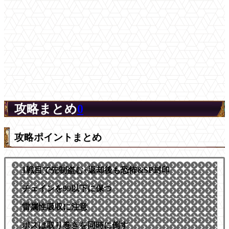
攻略まとめ
0
攻略ポイントまとめ
1戦目で先制盗む+返却後も恐怖&SP封印
チェインを99以下に保つ
雷属性吸収に注意
ボスは取り巻きを同時に倒す