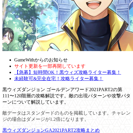
GameWithからのお知らせ
サイト更新を一部再開しています
【急募】短時間OK！黒ウィズ攻略ライター募集！
未経験可&完全在宅！攻略ライター募集！
黒ウィズダンジョン ゴールデンアワード2021PART2の第
111〜120階層の攻略解説です。敵の出現パターンや攻撃パタ
ーンについて解説しています。
敵データはスタンダードのものを掲載しています。チャレン
ジの場合はダメージが1.2倍になります。
黒ウィズダンジョンGA2021PART2攻略まとめ