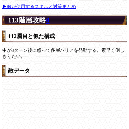
▶敵が使用するスキルと対策まとめ
113階層攻略
0
112層目と似た構成
中が3ターン後に怒って多層バリアを発動する。素早く倒し
きりたい。
敵データ