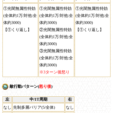
①光闇無属性特効
①光闇無属性特効
①光闇無属性特効
(全体約1万/対他:全
(全体約1万/対他:全
(全体約1万/対他:全
体約3000)
体約3000)
体約3000)
【①くり返し】
②光闇無属性特効
【①くり返し】
(全体約1万/対他:全
体約3000)
③光闇無属性特効
(全体約1万/対他:全
体約3000)
※3ターン後怒り
敵行動パターン(
怒り後
)
左
中/1T周期
右
なし
先制多層バリア(5/全体)
なし