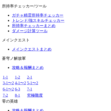
所持率チェッカー/ツール
ガチャ精霊所持率チェッカー
トレンド/強スキルチェッカー
所持率チェッカーまとめ
ダメージ計算ツール
メインクエスト
メインクエストまとめ
蒼穹ノ解放軍
攻略＆報酬まとめ
1-1
1-2
2-1
3-1〜2
4-1〜2
5-1〜2
6-1〜2
6-3
7-1
7-2
8-1
究極難度
零の英雄
攻略＆報酬まとめ