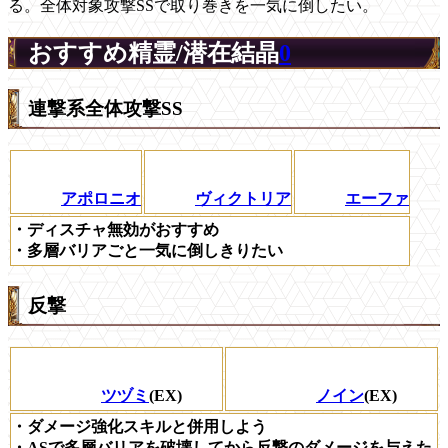
る。全体対象攻撃SSで取り巻きを一気に倒したい。
おすすめ精霊/潜在結晶
0
連撃系全体攻撃SS
アポロニオ
ヴィクトリア
エーファ
・ディスチャ無効がおすすめ
・多層バリアごと一気に倒しきりたい
反撃
ツヅミ
(EX)
ノイン
(EX)
・ダメージ強化スキルと併用しよう
・ASで多層バリアを破壊してから反撃のダメージを与えた