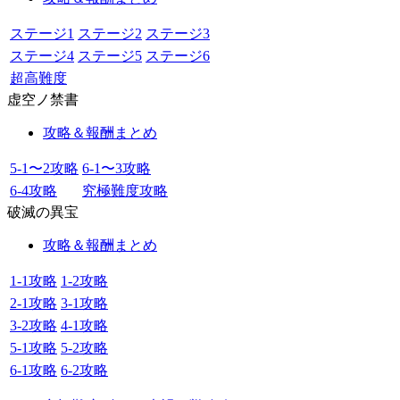
ステージ1
ステージ2
ステージ3
ステージ4
ステージ5
ステージ6
超高難度
虚空ノ禁書
攻略＆報酬まとめ
5-1〜2攻略
6-1〜3攻略
6-4攻略
究極難度攻略
破滅の異宝
攻略＆報酬まとめ
1-1攻略
1-2攻略
2-1攻略
3-1攻略
3-2攻略
4-1攻略
5-1攻略
5-2攻略
6-1攻略
6-2攻略