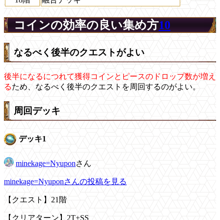
コインの効率の良い集め方
10
なるべく後半のクエストがよい
後半になるにつれて獲得コインとピースのドロップ数が増え
る
ため、なるべく後半のクエストを周回するのがよい。
周回デッキ
デッキ1
minekage=Nyupon
さん
minekage=Nyuponさんの投稿を見る
【クエスト】21階
【クリアターン】2T+SS