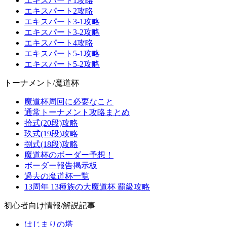
エキスパート1攻略
エキスパート2攻略
エキスパート3-1攻略
エキスパート3-2攻略
エキスパート4攻略
エキスパート5-1攻略
エキスパート5-2攻略
トーナメント/魔道杯
魔道杯周回に必要なこと
通常トーナメント攻略まとめ
拾式(20段)攻略
玖式(19段)攻略
捌式(18段)攻略
魔道杯のボーダー予想！
ボーダー報告掲示板
過去の魔道杯一覧
13周年 13種族の大魔道杯 覇級攻略
初心者向け情報/解説記事
はじまりの塔