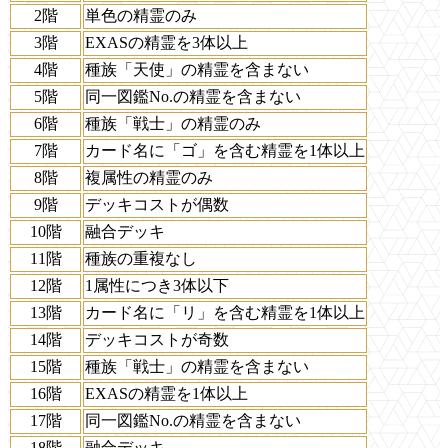
2階
単色の精霊のみ
3階
EXASの精霊を3体以上
4階
種族「天使」の精霊を含まない
5階
同一図鑑No.の精霊を含まない
6階
種族「戦士」の精霊のみ
7階
カード名に「ゴ」を含む精霊を1体以上
8階
複属性の精霊のみ
9階
デッキコストが偶数
10階
融合デッキ
11階
種族の重複なし
12階
1属性につき3体以下
13階
カード名に「リ」を含む精霊を1体以上
14階
デッキコストが奇数
15階
種族「戦士」の精霊を含まない
16階
EXASの精霊を1体以上
17階
同一図鑑No.の精霊を含まない
18階
融合デッキ