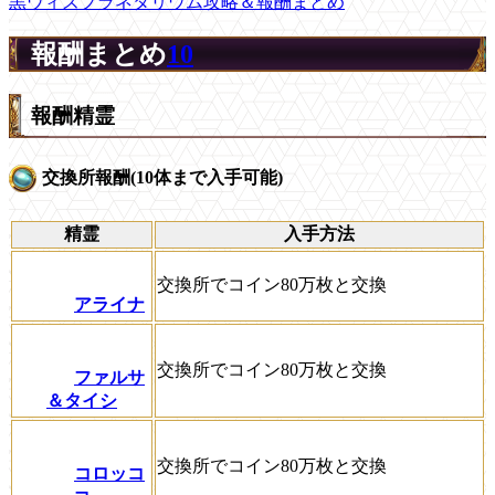
黒ウィズプラネタリウム攻略＆報酬まとめ
報酬まとめ
10
報酬精霊
交換所報酬(10体まで入手可能)
精霊
入手方法
交換所でコイン80万枚と交換
アライナ
交換所でコイン80万枚と交換
ファルサ
＆タイシ
交換所でコイン80万枚と交換
コロッコ