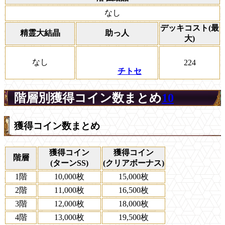
なし
デッキコスト(最
精霊大結晶
助っ人
大)
なし
224
チトセ
階層別獲得コイン数まとめ
10
獲得コイン数まとめ
獲得コイン
獲得コイン
階層
(ターンSS)
(クリアボーナス)
1階
10,000枚
15,000枚
2階
11,000枚
16,500枚
3階
12,000枚
18,000枚
4階
13,000枚
19,500枚