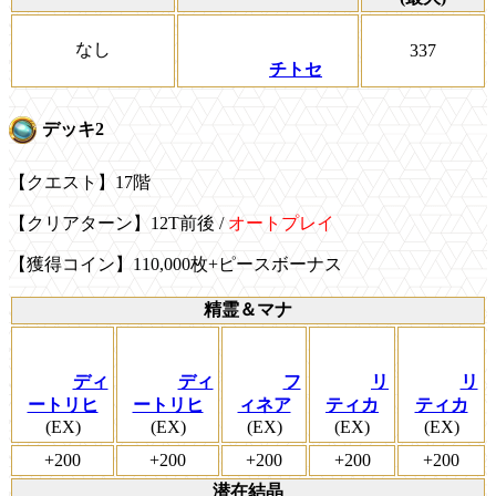
なし
337
チトセ
デッキ2
【クエスト】17階
【クリアターン】12T前後 /
オートプレイ
【獲得コイン】110,000枚+ピースボーナス
精霊＆マナ
ディ
ディ
フ
リ
リ
ートリヒ
ートリヒ
ィネア
ティカ
ティカ
(EX)
(EX)
(EX)
(EX)
(EX)
+200
+200
+200
+200
+200
潜在結晶