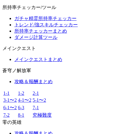
所持率チェッカー/ツール
ガチャ精霊所持率チェッカー
トレンド/強スキルチェッカー
所持率チェッカーまとめ
ダメージ計算ツール
メインクエスト
メインクエストまとめ
蒼穹ノ解放軍
攻略＆報酬まとめ
1-1
1-2
2-1
3-1〜2
4-1〜2
5-1〜2
6-1〜2
6-3
7-1
7-2
8-1
究極難度
零の英雄
攻略＆報酬まとめ