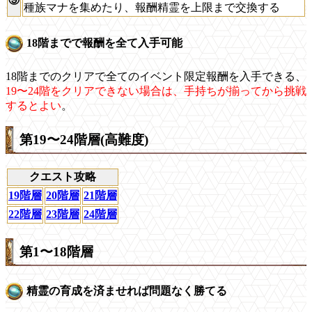
種族マナを集めたり、報酬精霊を上限まで交換する
18階までで報酬を全て入手可能
18階までのクリアで全てのイベント限定報酬を入手できる、
19〜24階をクリアできない場合は、手持ちが揃ってから挑戦
するとよい
。
第19〜24階層(高難度)
クエスト攻略
19階層
20階層
21階層
22階層
23階層
24階層
第1〜18階層
精霊の育成を済ませれば問題なく勝てる