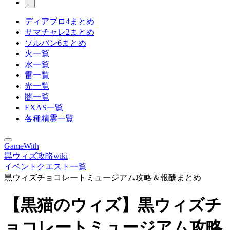
ディアブロ4まとめ
サマチャレ2まとめ
ソルバン6まとめ
火一覧
水一覧
雷一覧
光一覧
闇一覧
EXAS一覧
各種精霊一覧
GameWith
黒ウィズ攻略wiki
イベントクエスト一覧
黒ウィズチョコレートミュージアム攻略＆報酬まとめ
【黒猫のウィズ】黒ウィズチ
ョコレートミュージアム攻略