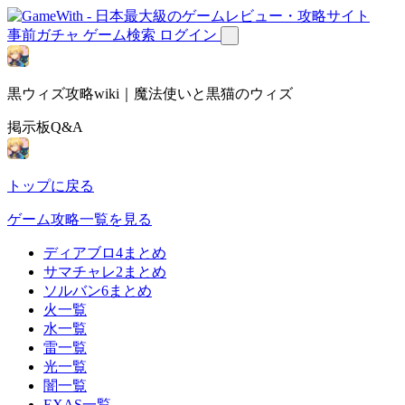
事前ガチャ
ゲーム検索
ログイン
黒ウィズ攻略wiki｜魔法使いと黒猫のウィズ
掲示板Q&A
トップに戻る
ゲーム攻略一覧を見る
ディアブロ4まとめ
サマチャレ2まとめ
ソルバン6まとめ
火一覧
水一覧
雷一覧
光一覧
闇一覧
EXAS一覧