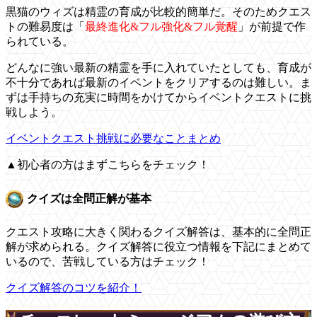
黒猫のウィズは精霊の育成が比較的簡単だ。そのためクエス
トの難易度は「
最終進化&フル強化&フル覚醒
」が前提で作
られている。
どんなに強い最新の精霊を手に入れていたとしても、育成が
不十分であれば最新のイベントをクリアするのは難しい。ま
ずは手持ちの充実に時間をかけてからイベントクエストに挑
戦しよう。
イベントクエスト挑戦に必要なことまとめ
▲初心者の方はまずこちらをチェック！
クイズは全問正解が基本
クエスト攻略に大きく関わるクイズ解答は、基本的に全問正
解が求められる。クイズ解答に役立つ情報を下記にまとめて
いるので、苦戦している方はチェック！
クイズ解答のコツを紹介！