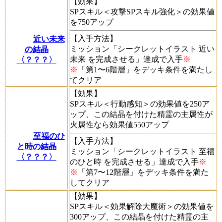
【効果】
SPスキル＜攻撃SPスキル強化＞の効果値
を750アップ
【入手方法】
近い未来
ミッション「シークレットイラスト 近い
の結晶
未来 を完成させる」達成で入手
※
〈？？？〉
※
「第1〜6階層」をデッキ条件を満たし
てクリア
【効果】
SPスキル＜行動感知＞の効果値を250ア
ップ、この結晶を付けた精霊の主属性が
火属性なら効果値550アップ
至福のひ
【入手方法】
と時の結晶
ミッション「シークレットイラスト 至福
〈？？？〉
のひと時 を完成させる」達成で入手
※
※
「第7〜12階層」をデッキ条件を満た
してクリア
【効果】
SPスキル＜効果解除大魔術＞の効果値を
300アップ、この結晶を付けた精霊の主