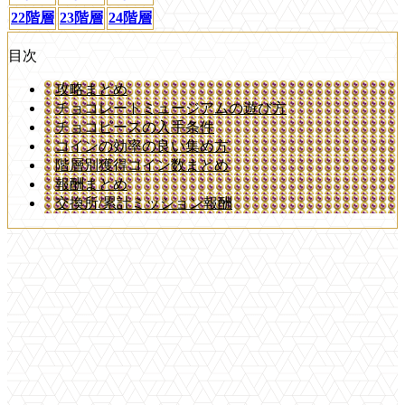
22階層
23階層
24階層
目次
攻略まとめ
チョコレートミュージアムの遊び方
チョコピースの入手条件
コインの効率の良い集め方
階層別獲得コイン数まとめ
報酬まとめ
交換所/累計ミッション報酬