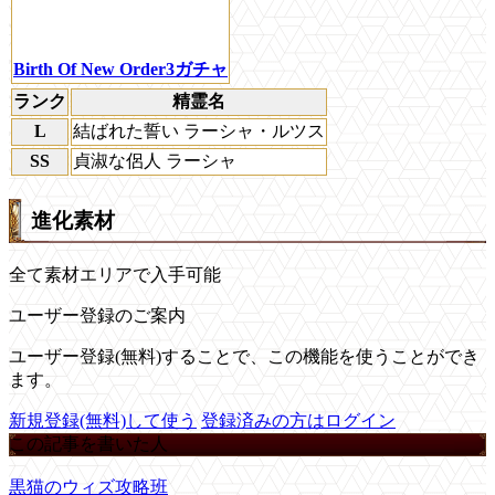
Birth Of New Order3ガチャ
ランク
精霊名
L
結ばれた誓い ラーシャ・ルツス
SS
貞淑な侶人 ラーシャ
進化素材
全て素材エリアで入手可能
ユーザー登録のご案内
ユーザー登録(無料)することで、この機能を使うことができ
ます。
新規登録(無料)して使う
登録済みの方はログイン
この記事を書いた人
黒猫のウィズ攻略班