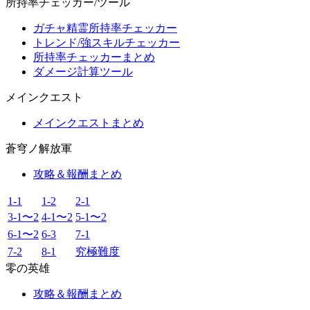
所持率チェッカー/ツール
ガチャ精霊所持率チェッカー
トレンド/強スキルチェッカー
所持率チェッカーまとめ
ダメージ計算ツール
メインクエスト
メインクエストまとめ
蒼穹ノ解放軍
攻略＆報酬まとめ
1-1
1-2
2-1
3-1〜2
4-1〜2
5-1〜2
6-1〜2
6-3
7-1
7-2
8-1
究極難度
零の英雄
攻略＆報酬まとめ