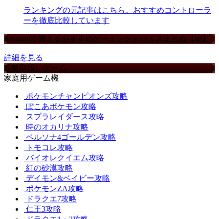
ランキングの元記事はこちら。おすすめコントローラ
ーを徹底比較しています
Amazonで買えるおすすめゲーミングデバイスまとめ【ad】
詳細を見る
攻略取扱いゲーム
家庭用ゲーム機
ポケモンチャンピオンズ攻略
ぽこあポケモン攻略
スプラレイダース攻略
時のオカリナ攻略
ペルソナ4ゴールデン攻略
トモコレ攻略
バイオレクイエム攻略
紅の砂漠攻略
デイモン&ベイビー攻略
ポケモンZA攻略
ドラクエ7攻略
仁王3攻略