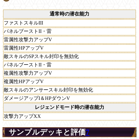
通常時の潜在能力
ファストスキルIII
パネルブーストII・雷
雷属性攻撃力アップV
雷属性HPアップV
敵スキルのSPスキル封印を無効化
パネルブーストII・雷
複属性攻撃力アップV
複属性HPアップV
敵スキルのアンサースキル封印を無効化
ダメージアップI＆HPダウンV
レジェンドモード時の潜在能力
攻撃力アップXX
サンプルデッキと評価
7