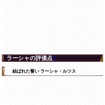
ラーシャの評価点
7
結ばれた誓い ラーシャ・ルツス