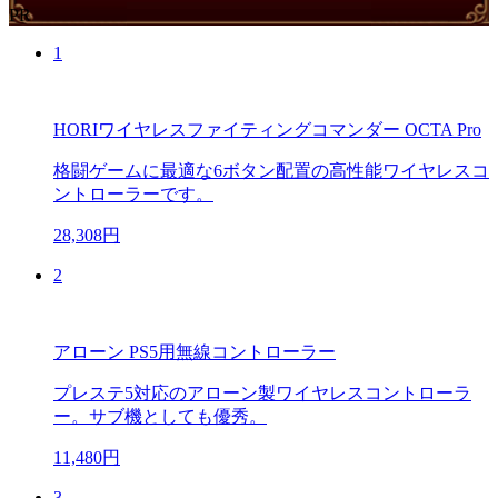
PR
1
HORIワイヤレスファイティングコマンダー OCTA Pro
格闘ゲームに最適な6ボタン配置の高性能ワイヤレスコ
ントローラーです。
28,308円
2
アローン PS5用無線コントローラー
プレステ5対応のアローン製ワイヤレスコントローラ
ー。サブ機としても優秀。
11,480円
3