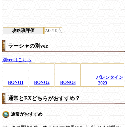
攻略班評価
7.0
/10点
ラーシャの別ver.
別ver.はこちら
バレンタイン
BONO1
BONO2
BONO3
2023
通常とEXどちらがおすすめ？
通常がおすすめ