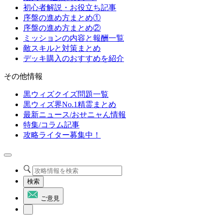
初心者解説・お役立ち記事
序盤の進め方まとめ①
序盤の進め方まとめ②
ミッションの内容と報酬一覧
敵スキルと対策まとめ
デッキ購入のおすすめを紹介
その他情報
黒ウィズクイズ問題一覧
黒ウィズ界No.1精霊まとめ
最新ニュース/おせニャん情報
特集/コラム記事
攻略ライター募集中！
検索
ご意見