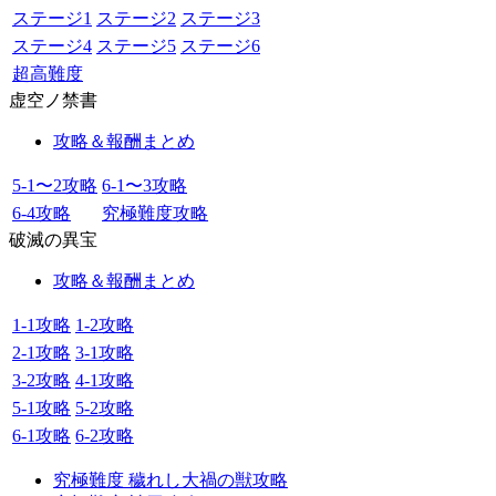
ステージ1
ステージ2
ステージ3
ステージ4
ステージ5
ステージ6
超高難度
虚空ノ禁書
攻略＆報酬まとめ
5-1〜2攻略
6-1〜3攻略
6-4攻略
究極難度攻略
破滅の異宝
攻略＆報酬まとめ
1-1攻略
1-2攻略
2-1攻略
3-1攻略
3-2攻略
4-1攻略
5-1攻略
5-2攻略
6-1攻略
6-2攻略
究極難度 穢れし大禍の獣攻略