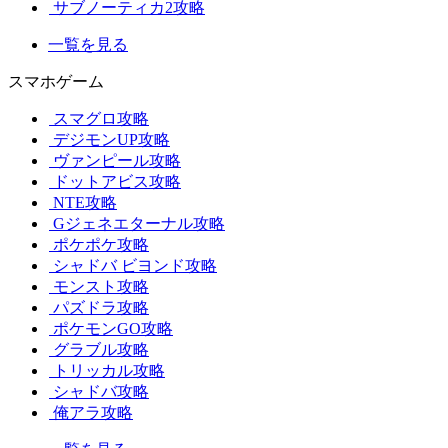
サブノーティカ2攻略
一覧を見る
スマホゲーム
スマグロ攻略
デジモンUP攻略
ヴァンピール攻略
ドットアビス攻略
NTE攻略
Gジェネエターナル攻略
ポケポケ攻略
シャドバ ビヨンド攻略
モンスト攻略
パズドラ攻略
ポケモンGO攻略
グラブル攻略
トリッカル攻略
シャドバ攻略
俺アラ攻略