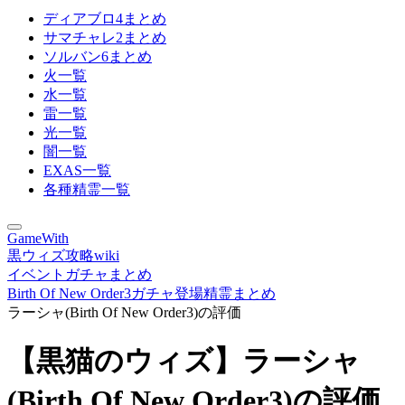
ディアブロ4まとめ
サマチャレ2まとめ
ソルバン6まとめ
火一覧
水一覧
雷一覧
光一覧
闇一覧
EXAS一覧
各種精霊一覧
GameWith
黒ウィズ攻略wiki
イベントガチャまとめ
Birth Of New Order3ガチャ登場精霊まとめ
ラーシャ(Birth Of New Order3)の評価
【黒猫のウィズ】ラーシャ
(Birth Of New Order3)の評価