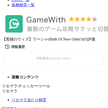
各種精霊一覧
【黒猫のウィズ】ラーシャ(Birth Of New Order3)の評価
攻略コンテンツ
リセマラ/チェッカー/ツール
リセマラ
リセマラ当たり精霊