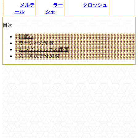
メルテ
ラー
クロッシュ
ール
シャ
目次
評価点
ラーシャの性能
サンプルデッキと評価
入手方法/進化素材