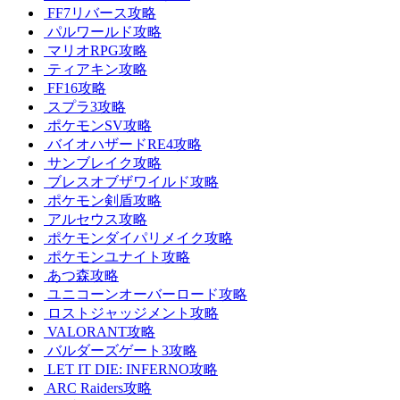
FF7リバース攻略
パルワールド攻略
マリオRPG攻略
ティアキン攻略
FF16攻略
スプラ3攻略
ポケモンSV攻略
バイオハザードRE4攻略
サンブレイク攻略
ブレスオブザワイルド攻略
ポケモン剣盾攻略
アルセウス攻略
ポケモンダイパリメイク攻略
ポケモンユナイト攻略
あつ森攻略
ユニコーンオーバーロード攻略
ロストジャッジメント攻略
VALORANT攻略
バルダーズゲート3攻略
LET IT DIE: INFERNO攻略
ARC Raiders攻略