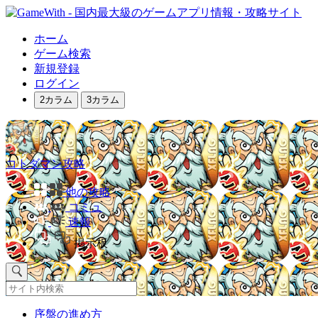
ホーム
ゲーム検索
新規登録
ログイン
2カラム
3カラム
コトダマン攻略
他の攻略
コミュ
速報
掲示板
序盤の進め方