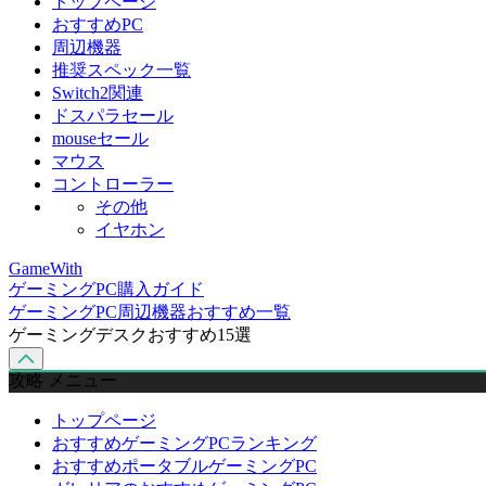
トップページ
おすすめPC
周辺機器
推奨スペック一覧
Switch2関連
ドスパラセール
mouseセール
マウス
コントローラー
その他
イヤホン
GameWith
ゲーミングPC購入ガイド
ゲーミングPC周辺機器おすすめ一覧
ゲーミングデスクおすすめ15選
攻略 メニュー
トップページ
おすすめゲーミングPCランキング
おすすめポータブルゲーミングPC