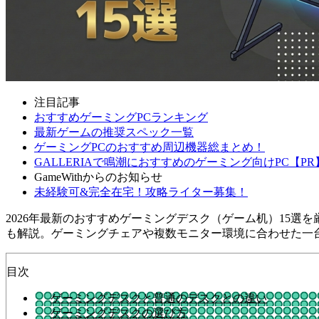
注目記事
おすすめゲーミングPCランキング
最新ゲームの推奨スペック一覧
ゲーミングPCのおすすめ周辺機器総まとめ！
GALLERIAで鳴潮におすすめのゲーミング向けPC【PR
GameWithからのお知らせ
未経験可&完全在宅！攻略ライター募集！
2026年最新のおすすめゲーミングデスク（ゲーム机）15
も解説。ゲーミングチェアや複数モニター環境に合わせた一
目次
ゲーミングデスクと普通のデスクとの違い
ゲーミングデスクの選び方