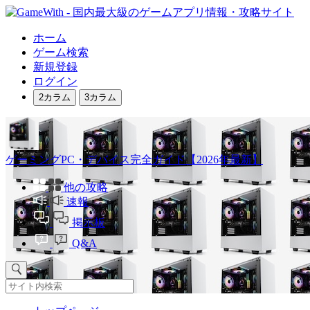
ホーム
ゲーム検索
新規登録
ログイン
2カラム
3カラム
ゲーミングPC・デバイス完全ガイド【2026年最新】
他の攻略
速報
掲示板
Q&A