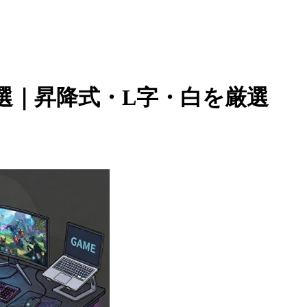
選｜昇降式・L字・白を厳選