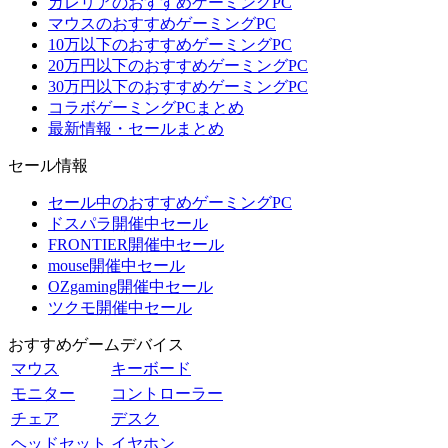
ガレリアのおすすめゲーミングPC
マウスのおすすめゲーミングPC
10万以下のおすすめゲーミングPC
20万円以下のおすすめゲーミングPC
30万円以下のおすすめゲーミングPC
コラボゲーミングPCまとめ
最新情報・セールまとめ
セール情報
セール中のおすすめゲーミングPC
ドスパラ開催中セール
FRONTIER開催中セール
mouse開催中セール
OZgaming開催中セール
ツクモ開催中セール
おすすめゲームデバイス
マウス
キーボード
モニター
コントローラー
チェア
デスク
ヘッドセット
イヤホン