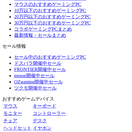
マウスのおすすめゲーミングPC
10万以下のおすすめゲーミングPC
20万円以下のおすすめゲーミングPC
30万円以下のおすすめゲーミングPC
コラボゲーミングPCまとめ
最新情報・セールまとめ
セール情報
セール中のおすすめゲーミングPC
ドスパラ開催中セール
FRONTIER開催中セール
mouse開催中セール
OZgaming開催中セール
ツクモ開催中セール
おすすめゲームデバイス
マウス
キーボード
モニター
コントローラー
チェア
デスク
ヘッドセット
イヤホン