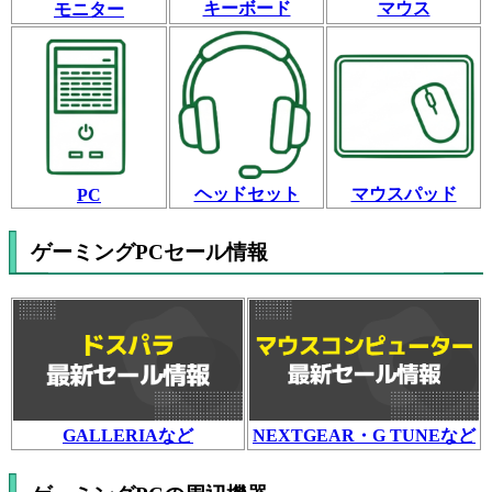
キーボード
マウス
モニター
ヘッドセット
マウスパッド
PC
ゲーミングPCセール情報
GALLERIAなど
NEXTGEAR・G TUNEなど