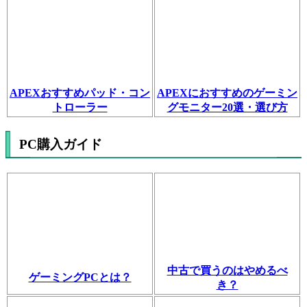
APEXおすすめパッド・コン
APEXにおすすめのゲーミン
トローラー
グモニター20選・選び方
PC購入ガイド
中古で買うのはやめるべ
ゲーミングPCとは？
き？