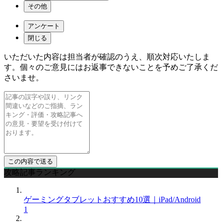
その他
アンケート
閉じる
いただいた内容は担当者が確認のうえ、順次対応いたしま
す。個々のご意見にはお返事できないことを予めご了承くだ
さいませ。
攻略記事ランキング
ゲーミングタブレットおすすめ10選｜iPad/Android
1