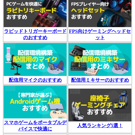
ラピッドトリガーキーボード
FPS向けゲーミングヘッドセ
のおすすめ
ット
配信用マイクのおすすめ
配信用ミキサーのおすすめ
スマホゲームをポータブルデ
人気ランキング5選！
バイスで快適に