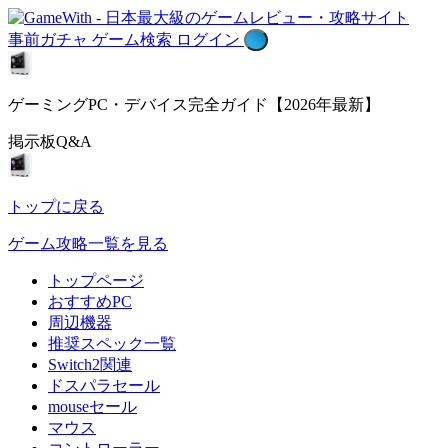
事前ガチャ
ゲーム検索
ログイン
ゲーミングPC・デバイス完全ガイド【2026年最新】
掲示板Q&A
トップに戻る
ゲーム攻略一覧を見る
トップページ
おすすめPC
周辺機器
推奨スペック一覧
Switch2関連
ドスパラセール
mouseセール
マウス