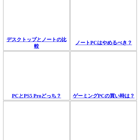
デスクトップとノートの比
ノートPCはやめるべき？
較
PCとPS5 Proどっち？
ゲーミングPCの買い時は？