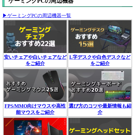
ゲーミングPCの周辺機器
▶ゲーミングPCの周辺機器一覧
安いチェアや白いチェアなど
L字デスクや白色デスクなど
をご紹介
をご紹介
FPS/MMO向けマウスや高性
選び方のコツや最新情報も紹
能マウスをご紹介
介