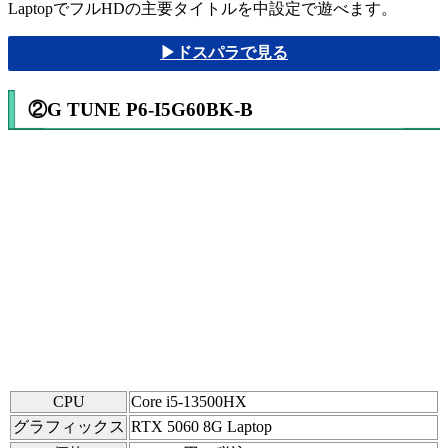
LaptopでフルHDの主要タイトルを中設定で遊べます。
▶ドスパラで見る
②G TUNE P6-I5G60BK-B
CPU
Core i5-13500HX
グラフィックス
RTX 5060 8G Laptop