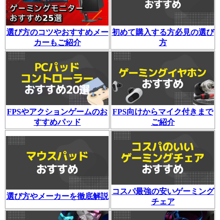
選び方のコツやおすすめメー
初めて購入する方必見の選び
カーもご紹介
方
FPSやアクションゲームのお
FPS向けからマイク付きまで
すすめパッド
ご紹介
コスパ最強の安いゲーミング
選び方やメーカーを徹底解説
チェア