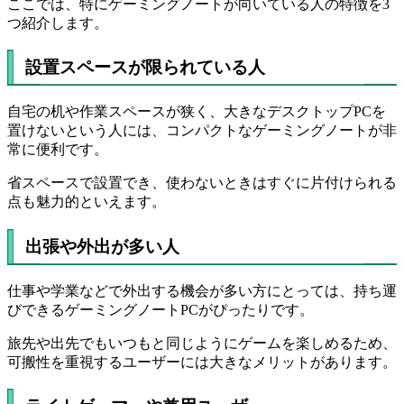
ここでは、特にゲーミングノートが向いている人の特徴を3
つ紹介します。
設置スペースが限られている人
自宅の机や作業スペースが狭く、大きなデスクトップPCを
置けないという人には、コンパクトなゲーミングノートが非
常に便利です。
省スペースで設置でき、使わないときはすぐに片付けられる
点も魅力的といえます。
出張や外出が多い人
仕事や学業などで外出する機会が多い方にとっては、持ち運
びできるゲーミングノートPCがぴったりです。
旅先や出先でもいつもと同じようにゲームを楽しめるため、
可搬性を重視するユーザーには大きなメリットがあります。