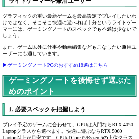
ライトゲーマーや兼用ユーザー
グラフィックの重い最新ゲームを最高設定でプレイしたいわ
けではなく、そこそこ快適に遊べれば十分というライトゲー
マーには、ゲーミングノートのスペックでも不満は少ないで
しょう。
また、ゲーム以外に仕事や動画編集などもこなしたい兼用ユ
ーザーにも適しています。
▶ゲーミングノートPCのおすすめ18選はこちら
ゲーミングノートを後悔せず選ぶた
めのポイント
1. 必要スペックを把握しよう
プレイ予定のゲームに合わせて、GPUは入門ならRTX 4050
Laptopクラスから選べます。快適に遊ぶならRTX 5060
Laptop以上が目安です。CPUはCore i5/Ryzen 5の上位クラス