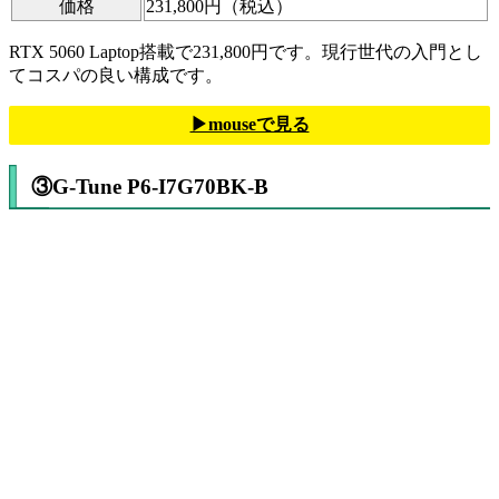
価格
231,800円（税込）
RTX 5060 Laptop搭載で231,800円です。現行世代の入門とし
てコスパの良い構成です。
▶mouseで見る
③G-Tune P6-I7G70BK-B