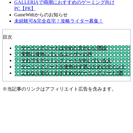
GALLERIAで鳴潮におすすめのゲーミング向け
PC【PR】
GameWithからのお知らせ
未経験可&完全在宅！攻略ライター募集！
目次
ゲーミングノートはやめた方がいい理由
実際に後悔しているユーザーの声
それでもゲーミングノートが向いている人
ゲーミングノートを後悔せず選ぶためのポイント
これなら安心！おすすめのゲーミングノート3選
※当記事のリンクはアフィリエイト広告を含みます。