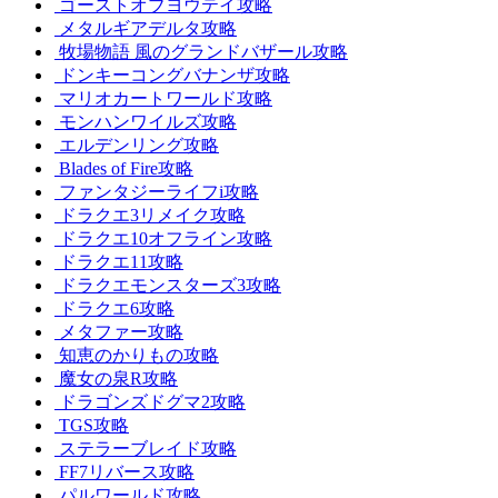
ゴーストオブヨウテイ攻略
メタルギアデルタ攻略
牧場物語 風のグランドバザール攻略
ドンキーコングバナンザ攻略
マリオカートワールド攻略
モンハンワイルズ攻略
エルデンリング攻略
Blades of Fire攻略
ファンタジーライフi攻略
ドラクエ3リメイク攻略
ドラクエ10オフライン攻略
ドラクエ11攻略
ドラクエモンスターズ3攻略
ドラクエ6攻略
メタファー攻略
知恵のかりもの攻略
魔女の泉R攻略
ドラゴンズドグマ2攻略
TGS攻略
ステラーブレイド攻略
FF7リバース攻略
パルワールド攻略