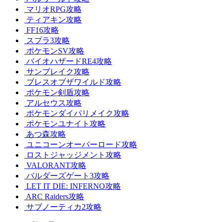
マリオRPG攻略
ティアキン攻略
FF16攻略
スプラ3攻略
ポケモンSV攻略
バイオハザードRE4攻略
サンブレイク攻略
ブレスオブザワイルド攻略
ポケモン剣盾攻略
アルセウス攻略
ポケモンダイパリメイク攻略
ポケモンユナイト攻略
あつ森攻略
ユニコーンオーバーロード攻略
ロストジャッジメント攻略
VALORANT攻略
バルダーズゲート3攻略
LET IT DIE: INFERNO攻略
ARC Raiders攻略
サブノーティカ2攻略