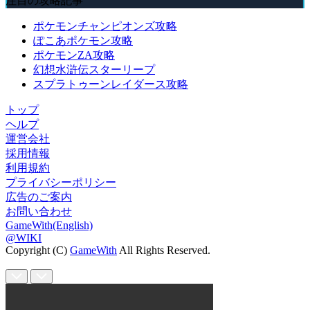
注目の攻略記事
ポケモンチャンピオンズ攻略
ぽこあポケモン攻略
ポケモンZA攻略
幻想水滸伝スターリープ
スプラトゥーンレイダース攻略
トップ
ヘルプ
運営会社
採用情報
利用規約
プライバシーポリシー
広告のご案内
お問い合わせ
GameWith(English)
@WIKI
Copyright (C)
GameWith
All Rights Reserved.