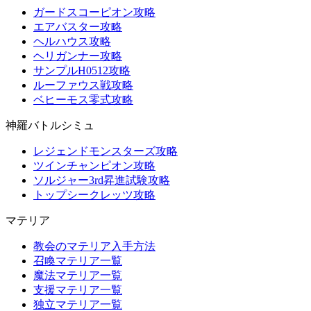
ガードスコーピオン攻略
エアバスター攻略
ヘルハウス攻略
ヘリガンナー攻略
サンプルH0512攻略
ルーファウス戦攻略
ベヒーモス零式攻略
神羅バトルシミュ
レジェンドモンスターズ攻略
ツインチャンピオン攻略
ソルジャー3rd昇進試験攻略
トップシークレッツ攻略
マテリア
教会のマテリア入手方法
召喚マテリア一覧
魔法マテリア一覧
支援マテリア一覧
独立マテリア一覧