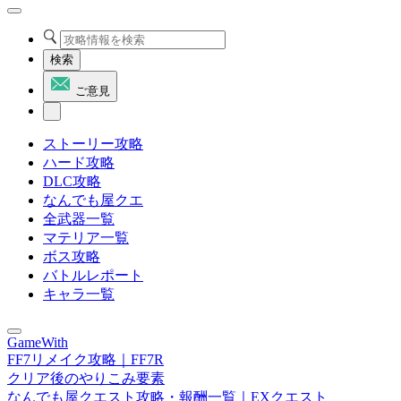
検索
ご意見
ストーリー攻略
ハード攻略
DLC攻略
なんでも屋クエ
全武器一覧
マテリア一覧
ボス攻略
バトルレポート
キャラ一覧
GameWith
FF7リメイク攻略｜FF7R
クリア後のやりこみ要素
なんでも屋クエスト攻略・報酬一覧｜EXクエスト