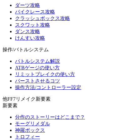
ダーツ攻略
バイクレース攻略
クラッシュボックス攻略
スクワット攻略
ダンス攻略
けんすい攻略
操作/バトルシステム
バトルシステム解説
ATBゲージの使い方
リミットブレイクの使い方
バーストさせるコツ
操作方法/コントローラー設定
他FF7リメイク新要素
新要素
分作のストーリーはどこまで？
モーグリメダル
神羅ボックス
トロフィー