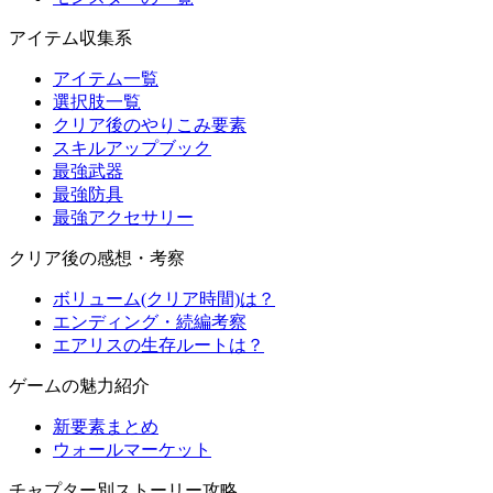
アイテム収集系
アイテム一覧
選択肢一覧
クリア後のやりこみ要素
スキルアップブック
最強武器
最強防具
最強アクセサリー
クリア後の感想・考察
ボリューム(クリア時間)は？
エンディング・続編考察
エアリスの生存ルートは？
ゲームの魅力紹介
新要素まとめ
ウォールマーケット
チャプター別ストーリー攻略