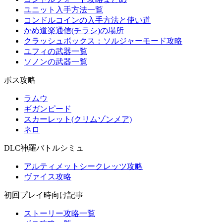
ユニット入手方法一覧
コンドルコインの入手方法と使い道
かめ道楽通信(チラシ)の場所
クラッシュボックス：ソルジャーモード攻略
ユフィの武器一覧
ソノンの武器一覧
ボス攻略
ラムウ
ギガンピード
スカーレット(クリムゾンメア)
ネロ
DLC神羅バトルシミュ
アルティメットシークレッツ攻略
ヴァイス攻略
初回プレイ時向け記事
ストーリー攻略一覧