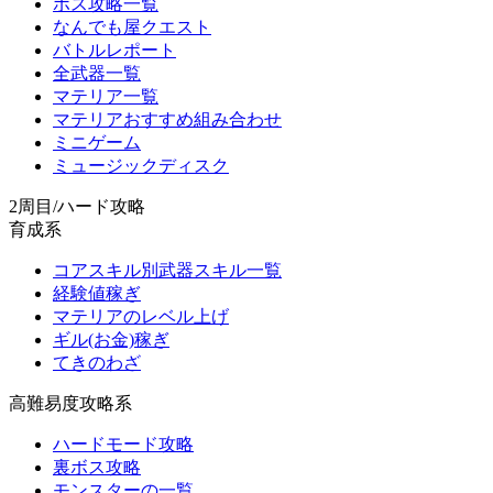
ボス攻略一覧
なんでも屋クエスト
バトルレポート
全武器一覧
マテリア一覧
マテリアおすすめ組み合わせ
ミニゲーム
ミュージックディスク
2周目/ハード攻略
育成系
コアスキル別武器スキル一覧
経験値稼ぎ
マテリアのレベル上げ
ギル(お金)稼ぎ
てきのわざ
高難易度攻略系
ハードモード攻略
裏ボス攻略
モンスターの一覧