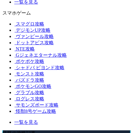
一覧を見る
スマホゲーム
スマグロ攻略
デジモンUP攻略
ヴァンピール攻略
ドットアビス攻略
NTE攻略
Gジェネエターナル攻略
ポケポケ攻略
シャドバ ビヨンド攻略
モンスト攻略
パズドラ攻略
ポケモンGO攻略
グラブル攻略
ログレス攻略
サモンズボード攻略
怪獣8号ゲーム攻略
一覧を見る