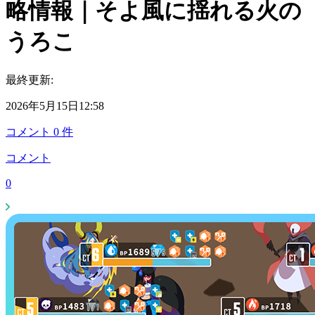
略情報｜そよ風に揺れる火の
うろこ
最終更新:
2026年5月15日12:58
コメント
0
件
コメント
0