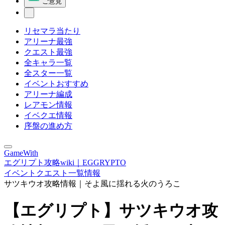
ご意見
リセマラ当たり
アリーナ最強
クエスト最強
全キャラ一覧
全スター一覧
イベントおすすめ
アリーナ編成
レアモン情報
イベクエ情報
序盤の進め方
GameWith
エグリプト攻略wiki｜EGGRYPTO
イベントクエスト一覧情報
サツキウオ攻略情報｜そよ風に揺れる火のうろこ
【エグリプト】サツキウオ攻