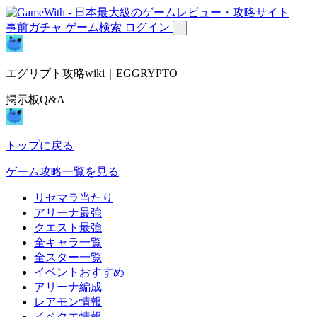
事前ガチャ
ゲーム検索
ログイン
エグリプト攻略wiki｜EGGRYPTO
掲示板Q&A
トップに戻る
ゲーム攻略一覧を見る
リセマラ当たり
アリーナ最強
クエスト最強
全キャラ一覧
全スター一覧
イベントおすすめ
アリーナ編成
レアモン情報
イベクエ情報