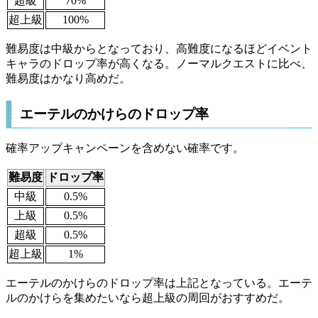
超級
70%
超上級
100%
難易度は中級からとなっており、高難度になるほどイベント
キャラのドロップ率が高くなる。ノーマルクエストに比べ、
難易度はかなり高めだ。
エーテルのかけらのドロップ率
確率アップキャンペーンを含めない確率です。
難易度
ドロップ率
中級
0.5%
上級
0.5%
超級
0.5%
超上級
1%
エーテルのかけらのドロップ率は上記となっている。エーテ
ルのかけらを集めたいなら超上級の周回がおすすめだ。