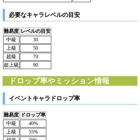
必要なキャラレベルの目安
難易度
レベルの目安
中級
30
上級
50
超級
70
超上級
90
ドロップ率やミッション情報
イベントキャラドロップ率
難易度
ドロップ率
中級
40%
上級
55%