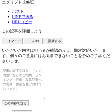
エグリプト攻略班
ポスト
LINEで送る
URLコピー
この記事を評価しよう！
イマイチ
いいね
指摘する
いただいた内容は担当者が確認のうえ、順次対応いたしま
す。個々のご意見にはお返事できないことを予めご了承くだ
さいませ。