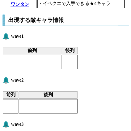
・イベクエで入手できる★4キャラ
ワンタン
出現する敵キャラ情報
wave1
前列
後列
wave2
前列
後列
wave3