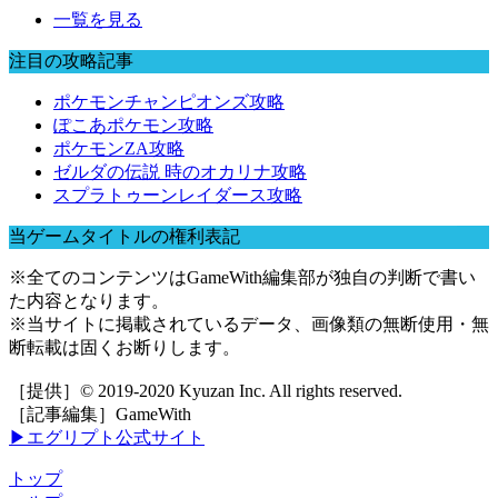
一覧を見る
注目の攻略記事
ポケモンチャンピオンズ攻略
ぽこあポケモン攻略
ポケモンZA攻略
ゼルダの伝説 時のオカリナ攻略
スプラトゥーンレイダース攻略
当ゲームタイトルの権利表記
※全てのコンテンツはGameWith編集部が独自の判断で書い
た内容となります。
※当サイトに掲載されているデータ、画像類の無断使用・無
断転載は固くお断りします。
［提供］© 2019-2020 Kyuzan Inc. All rights reserved.
［記事編集］GameWith
▶エグリプト公式サイト
トップ