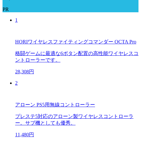
PR
1
HORIワイヤレスファイティングコマンダー OCTA Pro
格闘ゲームに最適な6ボタン配置の高性能ワイヤレスコ
ントローラーです。
28,308円
2
アローン PS5用無線コントローラー
プレステ5対応のアローン製ワイヤレスコントローラ
ー。サブ機としても優秀。
11,480円