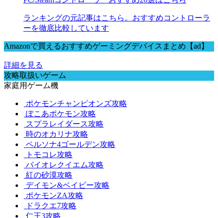
ランキングの元記事はこちら。おすすめコントローラ
ーを徹底比較しています
Amazonで買えるおすすめゲーミングデバイスまとめ【ad】
詳細を見る
攻略取扱いゲーム
家庭用ゲーム機
ポケモンチャンピオンズ攻略
ぽこあポケモン攻略
スプラレイダース攻略
時のオカリナ攻略
ペルソナ4ゴールデン攻略
トモコレ攻略
バイオレクイエム攻略
紅の砂漠攻略
デイモン&ベイビー攻略
ポケモンZA攻略
ドラクエ7攻略
仁王3攻略