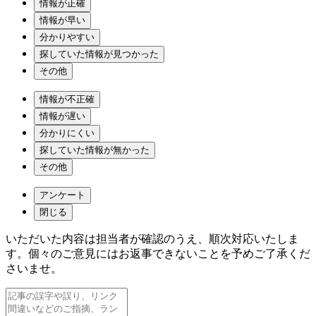
情報が正確
情報が早い
分かりやすい
探していた情報が見つかった
その他
情報が不正確
情報が遅い
分かりにくい
探していた情報が無かった
その他
アンケート
閉じる
いただいた内容は担当者が確認のうえ、順次対応いたしま
す。個々のご意見にはお返事できないことを予めご了承くだ
さいませ。