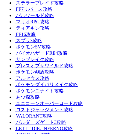
ステラーブレイド攻略
FF7リバース攻略
パルワールド攻略
マリオRPG攻略
ティアキン攻略
FF16攻略
スプラ3攻略
ポケモンSV攻略
バイオハザードRE4攻略
サンブレイク攻略
ブレスオブザワイルド攻略
ポケモン剣盾攻略
アルセウス攻略
ポケモンダイパリメイク攻略
ポケモンユナイト攻略
あつ森攻略
ユニコーンオーバーロード攻略
ロストジャッジメント攻略
VALORANT攻略
バルダーズゲート3攻略
LET IT DIE: INFERNO攻略