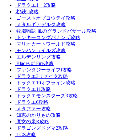
ドラクエ1・2攻略
桃鉄2攻略
ゴーストオブヨウテイ攻略
メタルギアデルタ攻略
牧場物語 風のグランドバザール攻略
ドンキーコングバナンザ攻略
マリオカートワールド攻略
モンハンワイルズ攻略
エルデンリング攻略
Blades of Fire攻略
ファンタジーライフi攻略
ドラクエ3リメイク攻略
ドラクエ10オフライン攻略
ドラクエ11攻略
ドラクエモンスターズ3攻略
ドラクエ6攻略
メタファー攻略
知恵のかりもの攻略
魔女の泉R攻略
ドラゴンズドグマ2攻略
TGS攻略