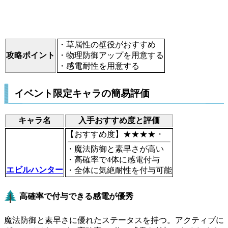
・草属性の壁役がおすすめ
攻略ポイント
・物理防御アップを用意する
・感電耐性を用意する
イベント限定キャラの簡易評価
キャラ名
入手おすすめ度と評価
【おすすめ度】★★★★・
・魔法防御と素早さが高い
・高確率で4体に感電付与
エビルハンター
・全体に気絶耐性を付与可能
高確率で付与できる感電が優秀
魔法防御と素早さに優れたステータスを持つ。アクティブに