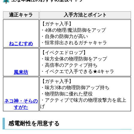
適正キャラ
入手方法とポイント
【ガチャ入手】
・4体の物理/魔法防御をアップ
・自身の防御力が高い
・恒常排出されるガチャキャラ
ねこむすめ
【イベクエドロップ】
・味方全体の物理防御をアップ
・高倍率のアクティブ持ち
・イベクエで入手できる★4キャラ
風来坊
【ガチャ入手】
・味方3体の物理防御アップ持ち
・物理防御に優れた壁役
・アクティブで味方の物理攻撃力を底上
ネコ神・そらの
げ
すがた
感電耐性を用意する