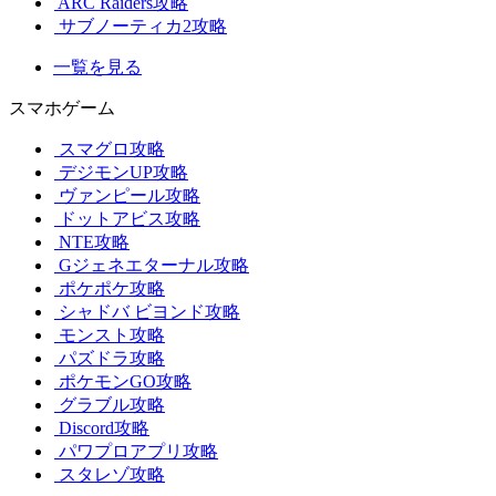
ARC Raiders攻略
サブノーティカ2攻略
一覧を見る
スマホゲーム
スマグロ攻略
デジモンUP攻略
ヴァンピール攻略
ドットアビス攻略
NTE攻略
Gジェネエターナル攻略
ポケポケ攻略
シャドバ ビヨンド攻略
モンスト攻略
パズドラ攻略
ポケモンGO攻略
グラブル攻略
Discord攻略
パワプロアプリ攻略
スタレゾ攻略