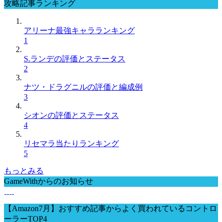
攻略記事ランキング
アリーナ最強キャラランキング
1
S.ランデの評価とステータス
2
ナツ・ドラグニルの評価と編成例
3
シオンの評価とステータス
4
リセマラ当たりランキング
5
もっとみる
GameWithからのお知らせ
【Amazon7月】おすすめ記事からよく買われているコントロ
ーラーTOP4