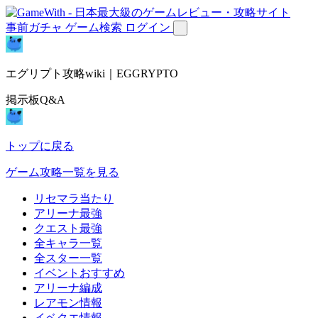
事前ガチャ
ゲーム検索
ログイン
エグリプト攻略wiki｜EGGRYPTO
掲示板Q&A
トップに戻る
ゲーム攻略一覧を見る
リセマラ当たり
アリーナ最強
クエスト最強
全キャラ一覧
全スター一覧
イベントおすすめ
アリーナ編成
レアモン情報
イベクエ情報