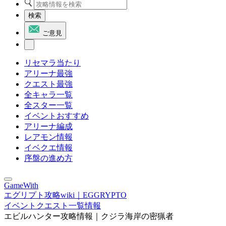
検索
ご意見
リセマラ当たり
アリーナ最強
クエスト最強
全キャラ一覧
全スター一覧
イベントおすすめ
アリーナ編成
レアモン情報
イベクエ情報
序盤の進め方
GameWith
エグリプト攻略wiki｜EGGRYPTO
イベントクエスト一覧情報
エビルハンター攻略情報｜クジラ海岸の密猟者