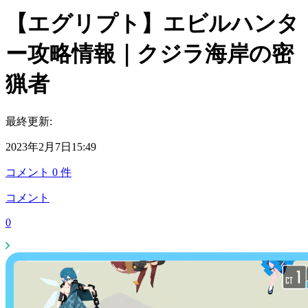
【エグリプト】エビルハンタ
ー攻略情報｜クジラ海岸の密
猟者
最終更新:
2023年2月7日15:49
コメント
0
件
コメント
0