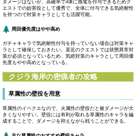
ダメージはないが、高確率で4体に感電を付与できるためク
エストでの妨害役として優秀で、全体に付与できる気絶耐性
を持つので対策キャラとしても活躍可能。
周回優先度はやや高め
ガチャキャラで気絶耐性付与を持っていない場合は対策キャ
ラとして確保しておきたい。直近のクエストでは状態異常対
策が必須となっているため、気絶対策のキャラとして周回優
先度もやや高めとなっている。
クジラ海岸の密猟者の攻略
草属性の壁役を用意
草属性のイベクエなので、火属性の壁役だと被ダメージが大
きくなりやすい。壁役には有利が取れる草属性のキャラを編
成することで、ダメージを抑えながら戦うことができる。
主な草属性のおすすめ壁役キャラ