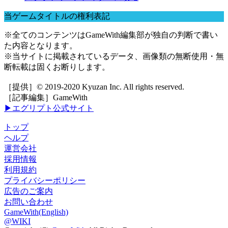
当ゲームタイトルの権利表記
※全てのコンテンツはGameWith編集部が独自の判断で書い
た内容となります。
※当サイトに掲載されているデータ、画像類の無断使用・無
断転載は固くお断りします。
［提供］© 2019-2020 Kyuzan Inc. All rights reserved.
［記事編集］GameWith
▶エグリプト公式サイト
トップ
ヘルプ
運営会社
採用情報
利用規約
プライバシーポリシー
広告のご案内
お問い合わせ
GameWith(English)
@WIKI