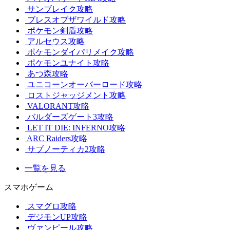
サンブレイク攻略
ブレスオブザワイルド攻略
ポケモン剣盾攻略
アルセウス攻略
ポケモンダイパリメイク攻略
ポケモンユナイト攻略
あつ森攻略
ユニコーンオーバーロード攻略
ロストジャッジメント攻略
VALORANT攻略
バルダーズゲート3攻略
LET IT DIE: INFERNO攻略
ARC Raiders攻略
サブノーティカ2攻略
一覧を見る
スマホゲーム
スマグロ攻略
デジモンUP攻略
ヴァンピール攻略