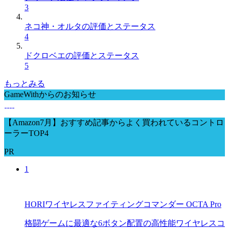
3
ネコ神・オルタの評価とステータス
4
ドクロベエの評価とステータス
5
もっとみる
GameWithからのお知らせ
【Amazon7月】おすすめ記事からよく買われているコントロ
ーラーTOP4
PR
1
HORIワイヤレスファイティングコマンダー OCTA Pro
格闘ゲームに最適な6ボタン配置の高性能ワイヤレスコ