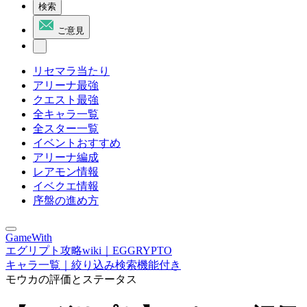
検索
ご意見
リセマラ当たり
アリーナ最強
クエスト最強
全キャラ一覧
全スター一覧
イベントおすすめ
アリーナ編成
レアモン情報
イベクエ情報
序盤の進め方
GameWith
エグリプト攻略wiki｜EGGRYPTO
キャラ一覧｜絞り込み検索機能付き
モウカの評価とステータス