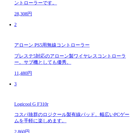
ントローラーです。
28,308円
2
アローン PS5用無線コントローラー
プレステ5対応のアローン製ワイヤレスコントローラ
ー。サブ機としても優秀。
11,480円
3
Logicool G F310r
コスパ抜群のロジクール製有線パッド。幅広いPCゲー
ムを手軽に楽しめます。
2,860円