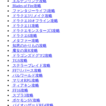
エルデンリング攻略
Blades of Fire攻略
ファンタジーライフi攻略
ドラクエ3リメイク攻略
ドラクエ10オフライン攻略
ドラクエ11攻略
ドラクエモンスターズ3攻略
ドラクエ6攻略
メタファー攻略
知恵のかりもの攻略
魔女の泉R攻略
ドラゴンズドグマ2攻略
TGS攻略
ステラーブレイド攻略
FF7リバース攻略
パルワールド攻略
マリオRPG攻略
ティアキン攻略
FF16攻略
スプラ3攻略
ポケモンSV攻略
バイオハザードRE4攻略