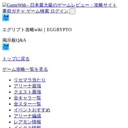
事前ガチャ
ゲーム検索
ログイン
エグリプト攻略wiki｜EGGRYPTO
掲示板Q&A
トップに戻る
ゲーム攻略一覧を見る
リセマラ当たり
アリーナ最強
クエスト最強
全キャラ一覧
全スター一覧
イベントおすすめ
アリーナ編成
レアモン情報
イベクエ情報