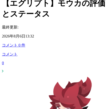
【エグリプト】モウカの評価
とステータス
最終更新:
2026年8月6日13:32
コメント
0
件
コメント
0