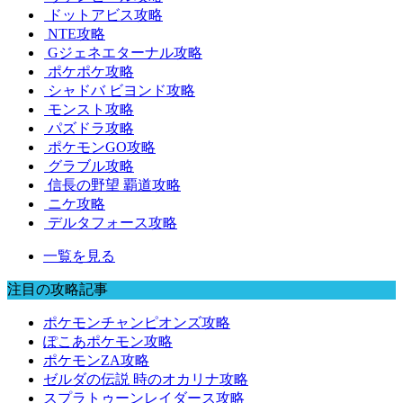
ドットアビス攻略
NTE攻略
Gジェネエターナル攻略
ポケポケ攻略
シャドバ ビヨンド攻略
モンスト攻略
パズドラ攻略
ポケモンGO攻略
グラブル攻略
信長の野望 覇道攻略
ニケ攻略
デルタフォース攻略
一覧を見る
注目の攻略記事
ポケモンチャンピオンズ攻略
ぽこあポケモン攻略
ポケモンZA攻略
ゼルダの伝説 時のオカリナ攻略
スプラトゥーンレイダース攻略