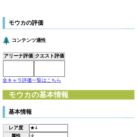
モウカの評価
コンテンツ適性
アリーナ評価
クエスト評価
全キャラ評価一覧はこちら
モウカの基本情報
基本情報
レア度
★4
属性
火