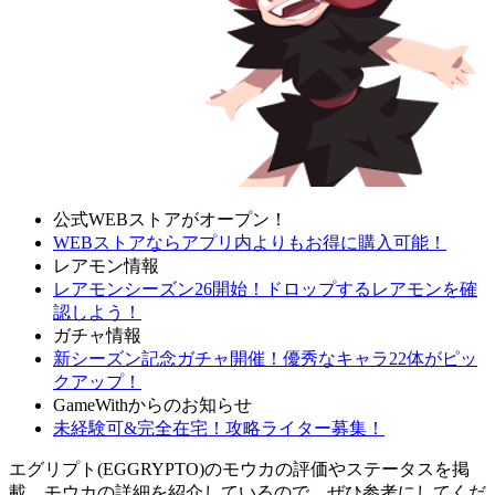
公式WEBストアがオープン！
WEBストアならアプリ内よりもお得に購入可能！
レアモン情報
レアモンシーズン26開始！ドロップするレアモンを確
認しよう！
ガチャ情報
新シーズン記念ガチャ開催！優秀なキャラ22体がピッ
クアップ！
GameWithからのお知らせ
未経験可&完全在宅！攻略ライター募集！
エグリプト(EGGRYPTO)のモウカの評価やステータスを掲
載。モウカの詳細を紹介しているので、ぜひ参考にしてくだ