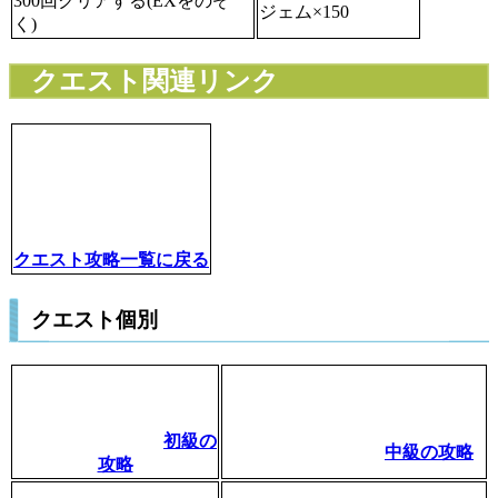
300回クリアする(EXをのぞ
ジェム×150
く)
クエスト関連リンク
クエスト攻略一覧に戻る
クエスト個別
初級の
中級の攻略
攻略