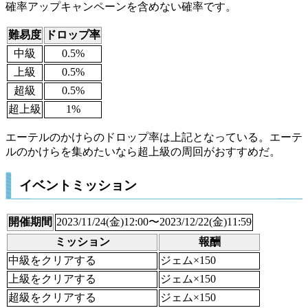
確率アップキャンペーンを含めない確率です。
難易度
ドロップ率
中級
0.5%
上級
0.5%
超級
0.5%
超上級
1%
エーテルのかけらのドロップ率は上記となっている。エーテ
ルのかけらを集めたいなら超上級の周回がおすすめだ。
イベントミッション
開催期間
2023/11/24(金)12:00〜2023/12/22(金)11:59
ミッション
報酬
中級をクリアする
ジェム×150
上級をクリアする
ジェム×150
超級をクリアする
ジェム×150