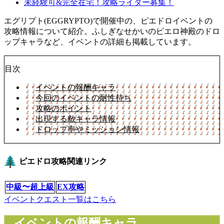
未経験可&完全在宅！攻略ライター募集！
エグリプト(EGGRYPTO)で開催中の、ピエドロイベントの
攻略情報について紹介。ふしぎなせかいのピエロ神殿のドロ
ップキャラなど、イベントの詳細も掲載しています。
目次
イベントの報酬キャラ
今回のイベントの耐性持ち
攻略のポイント
出現する敵キャラ情報
ドロップ率やミッション情報
ピエドロ攻略関連リンク
中級〜超上級
EX攻略
イベントクエスト一覧はこちら
イベントの報酬キャラ