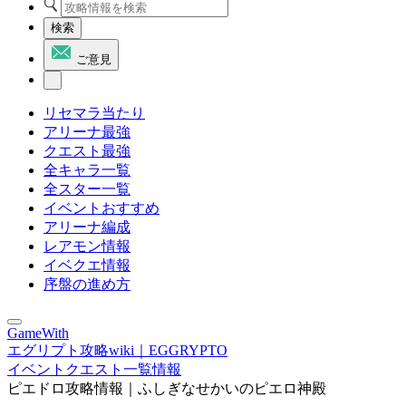
検索
ご意見
リセマラ当たり
アリーナ最強
クエスト最強
全キャラ一覧
全スター一覧
イベントおすすめ
アリーナ編成
レアモン情報
イベクエ情報
序盤の進め方
GameWith
エグリプト攻略wiki｜EGGRYPTO
イベントクエスト一覧情報
ピエドロ攻略情報｜ふしぎなせかいのピエロ神殿