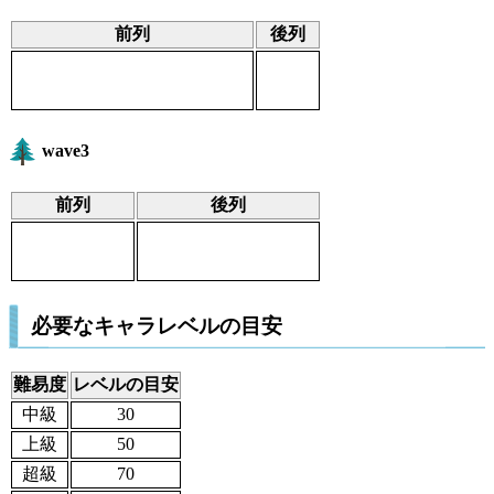
前列
後列
wave3
前列
後列
必要なキャラレベルの目安
難易度
レベルの目安
中級
30
上級
50
超級
70