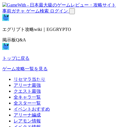
事前ガチャ
ゲーム検索
ログイン
エグリプト攻略wiki｜EGGRYPTO
掲示板Q&A
トップに戻る
ゲーム攻略一覧を見る
リセマラ当たり
アリーナ最強
クエスト最強
全キャラ一覧
全スター一覧
イベントおすすめ
アリーナ編成
レアモン情報
イベクエ情報