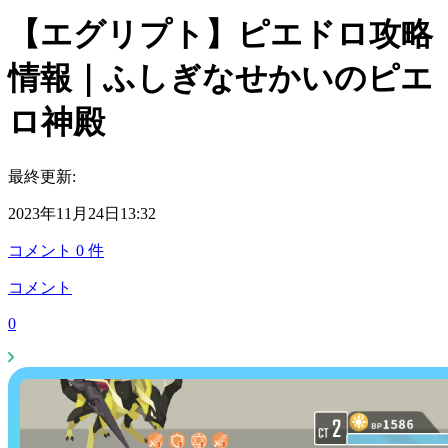
【エグリプト】ピエドロ攻略
情報｜ふしぎなせかいのピエ
ロ神殿
最終更新:
2023年11月24日13:32
コメント
0
件
コメント
0