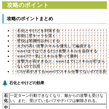
攻略のポイント
攻略のポイントまとめ
石化とやけどを対策する
前衛に壁キャラを置く
壁役は闇属性以外にする
火力の高い攻撃スキルを優先して編成する
wave3まではできるだけ攻撃スキルを温存する
wave3で一気にスキルを撃って勝利
攻撃力が高すぎると、wave3までにスキルが貯まら
ないので注意
CTが高すぎてもwave3でスキルを撃てないので注意
石化とやけどの効果
石
一定ターン行動できなくなり、敵からの攻撃も受けな
化
い。また、受けているバフやデバフは解除される。
や