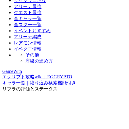
リセマラ当たり
アリーナ最強
クエスト最強
全キャラ一覧
全スター一覧
イベントおすすめ
アリーナ編成
レアモン情報
イベクエ情報
その他
序盤の進め方
GameWith
エグリプト攻略wiki｜EGGRYPTO
キャラ一覧｜絞り込み検索機能付き
リブラの評価とステータス