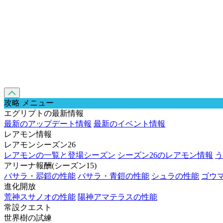
攻略 メニュー
エグリプトの最新情報
最新のアップデート情報
最新のイベント情報
レアモン情報
レアモンシーズン26
レアモンの一覧と登場シーズン
シーズン26のレアモン情報
う
アリーナ報酬(シーズン15)
バサラ・翆鎧の性能
バサラ・青鎧の性能
シュラの性能
ゴウ
進化開放
荒神スサノオの性能
陽神アマテラスの性能
常設クエスト
世界樹の試練