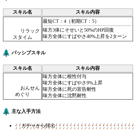
スキル名
スキル内容
最短CT：4
（初期CT：5）
味方3体にそせいと50%のHP回復
リラック
味方全体にすばやさ40%上昇を2ターン
スタイム
パッシブスキル
スキル名
スキル内容
味方全体に根性付与
味方全体にすばやさ9%上昇
おんせん
味方全体に死の宣告耐性
めぐり
味方全体に沈黙耐性
主な入手方法
ガチャから排出