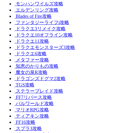
モンハンワイルズ攻略
エルデンリング攻略
Blades of Fire攻略
ファンタジーライフi攻略
ドラクエ3リメイク攻略
ドラクエ10オフライン攻略
ドラクエ11攻略
ドラクエモンスターズ3攻略
ドラクエ6攻略
メタファー攻略
知恵のかりもの攻略
魔女の泉R攻略
ドラゴンズドグマ2攻略
TGS攻略
ステラーブレイド攻略
FF7リバース攻略
パルワールド攻略
マリオRPG攻略
ティアキン攻略
FF16攻略
スプラ3攻略