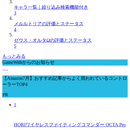
キャラ一覧｜絞り込み検索機能付き
3
メルルトリアの評価とステータス
4
ゼウス・オルタΩの評価とステータス
5
もっとみる
GameWithからのお知らせ
【Amazon7月】おすすめ記事からよく買われているコントロ
ーラーTOP4
PR
1
HORIワイヤレスファイティングコマンダー OCTA Pro