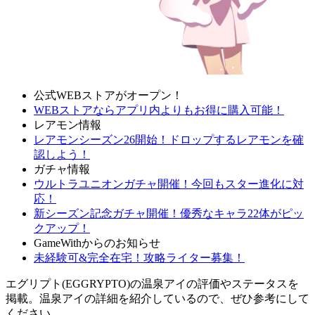
公式WEBストアがオープン！
WEBストアならアプリ内よりもお得に購入可能！
レアモン情報
レアモンシーズン26開始！ドロップするレアモンを確
認しよう！
ガチャ情報
ウルトラユニオンガチャ開催！今回もスター進化に対
応！
新シーズン記念ガチャ開催！優秀なキャラ22体がピッ
クアップ！
GameWithからのお知らせ
未経験可&完全在宅！攻略ライター募集！
エグリプト(EGGRYPTO)の温泉アイの評価やステータスを
掲載。温泉アイの詳細を紹介しているので、ぜひ参考にして
ください。