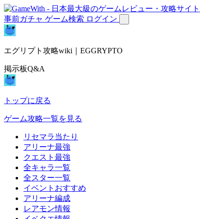
事前ガチャ
ゲーム検索
ログイン
エグリプト攻略wiki｜EGGRYPTO
掲示板Q&A
トップに戻る
ゲーム攻略一覧を見る
リセマラ当たり
アリーナ最強
クエスト最強
全キャラ一覧
全スター一覧
イベントおすすめ
アリーナ編成
レアモン情報
イベクエ情報