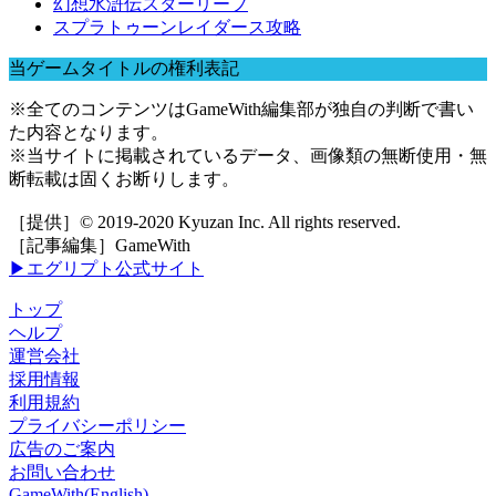
幻想水滸伝スターリープ
スプラトゥーンレイダース攻略
当ゲームタイトルの権利表記
※全てのコンテンツはGameWith編集部が独自の判断で書い
た内容となります。
※当サイトに掲載されているデータ、画像類の無断使用・無
断転載は固くお断りします。
［提供］© 2019-2020 Kyuzan Inc. All rights reserved.
［記事編集］GameWith
▶エグリプト公式サイト
トップ
ヘルプ
運営会社
採用情報
利用規約
プライバシーポリシー
広告のご案内
お問い合わせ
GameWith(English)