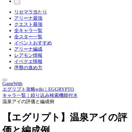
リセマラ当たり
アリーナ最強
クエスト最強
全キャラ一覧
全スター一覧
イベントおすすめ
アリーナ編成
レアモン情報
イベクエ情報
序盤の進め方
GameWith
エグリプト攻略wiki｜EGGRYPTO
キャラ一覧｜絞り込み検索機能付き
温泉アイの評価と編成例
【エグリプト】温泉アイの評
価と編成例