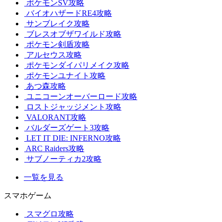
ポケモンSV攻略
バイオハザードRE4攻略
サンブレイク攻略
ブレスオブザワイルド攻略
ポケモン剣盾攻略
アルセウス攻略
ポケモンダイパリメイク攻略
ポケモンユナイト攻略
あつ森攻略
ユニコーンオーバーロード攻略
ロストジャッジメント攻略
VALORANT攻略
バルダーズゲート3攻略
LET IT DIE: INFERNO攻略
ARC Raiders攻略
サブノーティカ2攻略
一覧を見る
スマホゲーム
スマグロ攻略