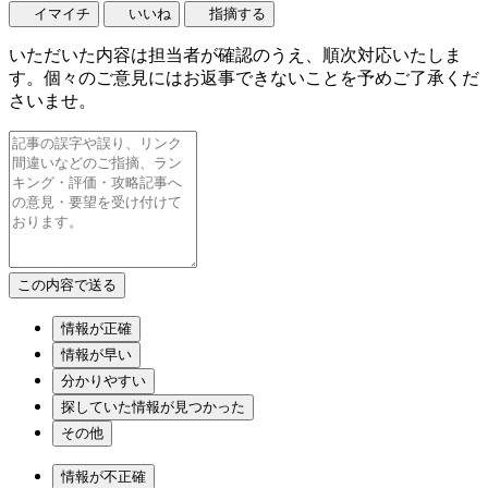
イマイチ
いいね
指摘する
いただいた内容は担当者が確認のうえ、順次対応いたしま
す。個々のご意見にはお返事できないことを予めご了承くだ
さいませ。
情報が正確
情報が早い
分かりやすい
探していた情報が見つかった
その他
情報が不正確