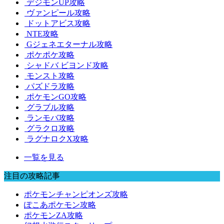
デジモンUP攻略
ヴァンピール攻略
ドットアビス攻略
NTE攻略
Gジェネエターナル攻略
ポケポケ攻略
シャドバ ビヨンド攻略
モンスト攻略
パズドラ攻略
ポケモンGO攻略
グラブル攻略
ランモバ攻略
グラクロ攻略
ラグナロクX攻略
一覧を見る
注目の攻略記事
ポケモンチャンピオンズ攻略
ぽこあポケモン攻略
ポケモンZA攻略