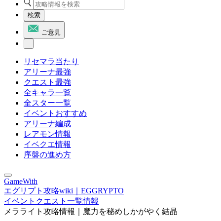
検索
ご意見
リセマラ当たり
アリーナ最強
クエスト最強
全キャラ一覧
全スター一覧
イベントおすすめ
アリーナ編成
レアモン情報
イベクエ情報
序盤の進め方
GameWith
エグリプト攻略wiki｜EGGRYPTO
イベントクエスト一覧情報
メラライト攻略情報｜魔力を秘めしかがやく結晶