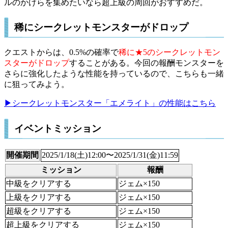
ルのかけらを集めたいなら超上級の周回がおすすめだ。
稀にシークレットモンスターがドロップ
クエストからは、0.5%の確率で
稀に★5のシークレットモン
スターがドロップ
することがある。今回の報酬モンスターを
さらに強化したような性能を持っているので、こちらも一緒
に狙ってみよう。
▶シークレットモンスター「エメライト」の性能はこちら
イベントミッション
開催期間
2025/1/18(土)12:00〜2025/1/31(金)11:59
ミッション
報酬
中級をクリアする
ジェム×150
上級をクリアする
ジェム×150
超級をクリアする
ジェム×150
超上級をクリアする
ジェム×150