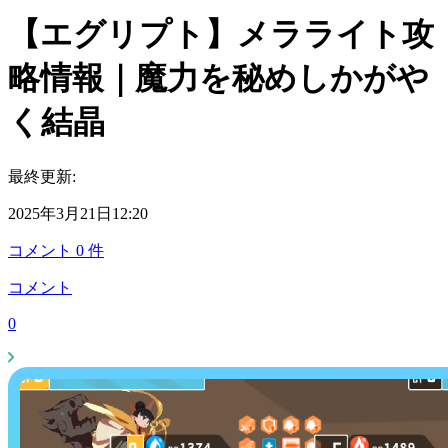
【エグリプト】メラライト攻
略情報｜魔力を秘めしかがや
く結晶
最終更新:
2025年3月21日12:20
コメント
0
件
コメント
0