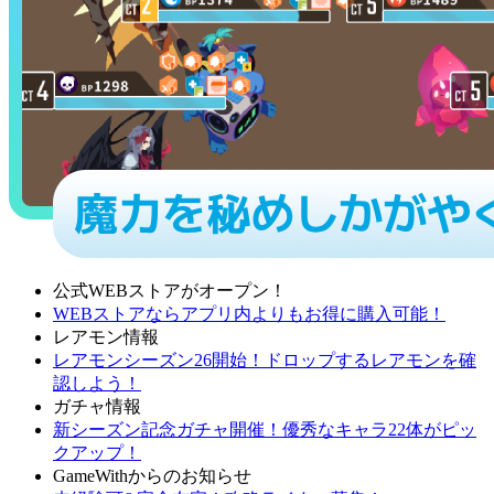
公式WEBストアがオープン！
WEBストアならアプリ内よりもお得に購入可能！
レアモン情報
レアモンシーズン26開始！ドロップするレアモンを確
認しよう！
ガチャ情報
新シーズン記念ガチャ開催！優秀なキャラ22体がピッ
クアップ！
GameWithからのお知らせ