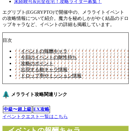
未経験可&完全在宅！攻略ライター募集！
エグリプト(EGGRYPTO)で開催中の、メラライトイベント
の攻略情報について紹介。魔力を秘めしかがやく結晶のドロ
ップキャラなど、イベントの詳細も掲載しています。
目次
イベントの報酬キャラ
今回のイベントの耐性持ち
攻略のポイント
出現する敵キャラ情報
ドロップ率やミッション情報
メラライト攻略関連リンク
中級〜超上級
EX攻略
イベントクエスト一覧はこちら
イベントの報酬キャラ