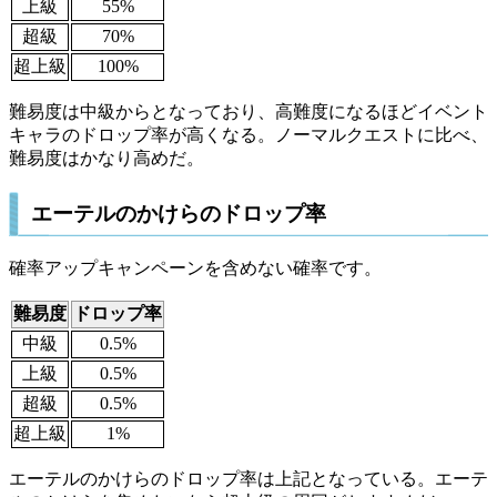
上級
55%
超級
70%
超上級
100%
難易度は中級からとなっており、高難度になるほどイベント
キャラのドロップ率が高くなる。ノーマルクエストに比べ、
難易度はかなり高めだ。
エーテルのかけらのドロップ率
確率アップキャンペーンを含めない確率です。
難易度
ドロップ率
中級
0.5%
上級
0.5%
超級
0.5%
超上級
1%
エーテルのかけらのドロップ率は上記となっている。エーテ