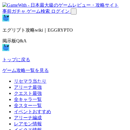
事前ガチャ
ゲーム検索
ログイン
エグリプト攻略wiki｜EGGRYPTO
掲示板Q&A
トップに戻る
ゲーム攻略一覧を見る
リセマラ当たり
アリーナ最強
クエスト最強
全キャラ一覧
全スター一覧
イベントおすすめ
アリーナ編成
レアモン情報
イベクエ情報