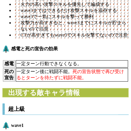
火力の高い攻撃スキルを優先して編成する
wave3まではできるだけ攻撃スキルを温存する
wave3で一気にスキルを撃って勝利
攻撃力が高すぎると、wave3までにスキルが貯まら
ないので注意
CTが高すぎてもwave3でスキルを撃てないので注意
感電と死の宣告の効果
感電
一定ターン行動できなくなる。
死の
一定ターン後に戦闘不能。
死の宣告状態で再び受け
宣告
るとターンを待たずに戦闘不能。
出現する敵キャラ情報
超上級
wave1