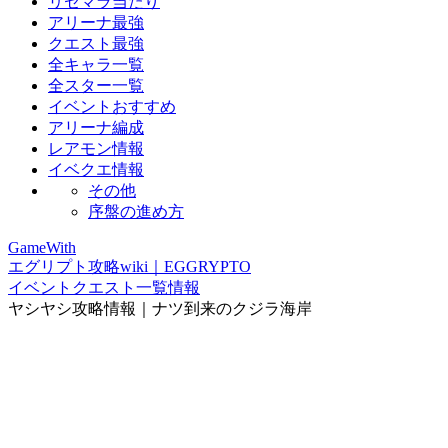
リセマラ当たり
アリーナ最強
クエスト最強
全キャラ一覧
全スター一覧
イベントおすすめ
アリーナ編成
レアモン情報
イベクエ情報
その他
序盤の進め方
GameWith
エグリプト攻略wiki｜EGGRYPTO
イベントクエスト一覧情報
ヤシヤシ攻略情報｜ナツ到来のクジラ海岸