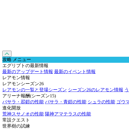
攻略 メニュー
エグリプトの最新情報
最新のアップデート情報
最新のイベント情報
レアモン情報
レアモンシーズン26
レアモンの一覧と登場シーズン
シーズン26のレアモン情報
う
アリーナ報酬(シーズン15)
バサラ・翆鎧の性能
バサラ・青鎧の性能
シュラの性能
ゴウ
進化開放
荒神スサノオの性能
陽神アマテラスの性能
常設クエスト
世界樹の試練