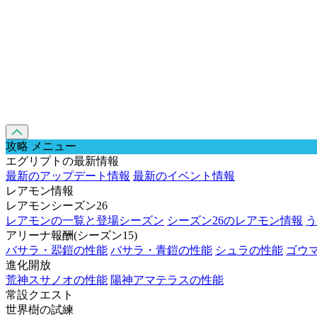
攻略 メニュー
エグリプトの最新情報
最新のアップデート情報
最新のイベント情報
レアモン情報
レアモンシーズン26
レアモンの一覧と登場シーズン
シーズン26のレアモン情報
う
アリーナ報酬(シーズン15)
バサラ・翆鎧の性能
バサラ・青鎧の性能
シュラの性能
ゴウ
進化開放
荒神スサノオの性能
陽神アマテラスの性能
常設クエスト
世界樹の試練