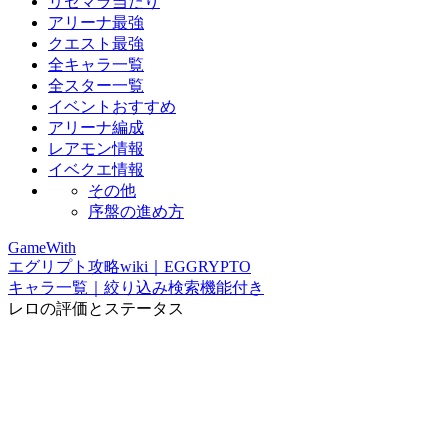
リセマラ当たり
アリーナ最強
クエスト最強
全キャラ一覧
全スター一覧
イベントおすすめ
アリーナ編成
レアモン情報
イベクエ情報
その他
序盤の進め方
GameWith
エグリプト攻略wiki｜EGGRYPTO
キャラ一覧｜絞り込み検索機能付き
レロの評価とステータス