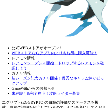
公式WEBストアがオープン！
WEBストアならアプリ内よりもお得に購入可能！
レアモン情報
レアモンシーズン26開始！ドロップするレアモンを確
認しよう！
ガチャ情報
新シーズン記念ガチャ開催！優秀なキャラ22体がピッ
クアップ！
GameWithからのお知らせ
未経験可&完全在宅！攻略ライター募集！
エグリプト(EGGRYPTO)の白鯨の評価やステータスを掲
載。白鯨の詳細を紹介しているので、ぜひ参考にしてくださ