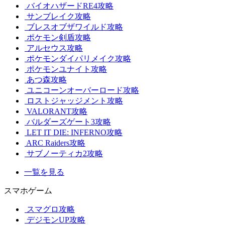
バイオハザードRE4攻略
サンブレイク攻略
ブレスオブザワイルド攻略
ポケモン剣盾攻略
アルセウス攻略
ポケモンダイパリメイク攻略
ポケモンユナイト攻略
あつ森攻略
ユニコーンオーバーロード攻略
ロストジャッジメント攻略
VALORANT攻略
バルダーズゲート3攻略
LET IT DIE: INFERNO攻略
ARC Raiders攻略
サブノーティカ2攻略
一覧を見る
スマホゲーム
スマグロ攻略
デジモンUP攻略