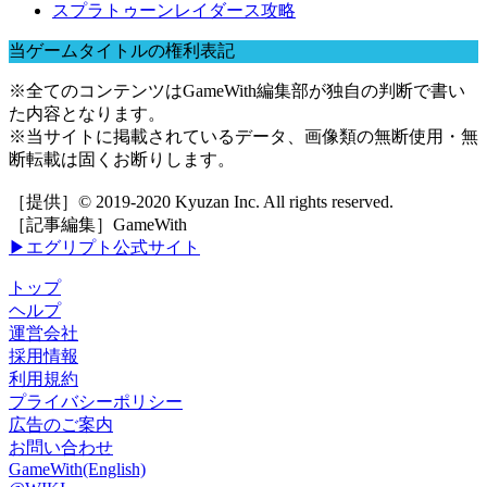
スプラトゥーンレイダース攻略
当ゲームタイトルの権利表記
※全てのコンテンツはGameWith編集部が独自の判断で書い
た内容となります。
※当サイトに掲載されているデータ、画像類の無断使用・無
断転載は固くお断りします。
［提供］© 2019-2020 Kyuzan Inc. All rights reserved.
［記事編集］GameWith
▶エグリプト公式サイト
トップ
ヘルプ
運営会社
採用情報
利用規約
プライバシーポリシー
広告のご案内
お問い合わせ
GameWith(English)