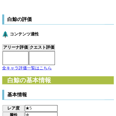
白鯨の評価
コンテンツ適性
アリーナ評価
クエスト評価
全キャラ評価一覧はこちら
白鯨の基本情報
基本情報
レア度
★5
属性
水