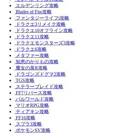
エルデンリング攻略
Blades of Fire攻略
ファンタジーライフi攻略
ドラクエ3リメイク攻略
ドラクエ10オフライン攻略
ドラクエ11攻略
ドラクエモンスターズ3攻略
ドラクエ6攻略
メタファー攻略
知恵のかりもの攻略
魔女の泉R攻略
ドラゴンズドグマ2攻略
TGS攻略
ステラーブレイド攻略
FF7リバース攻略
パルワールド攻略
マリオRPG攻略
ティアキン攻略
FF16攻略
スプラ3攻略
ポケモンSV攻略