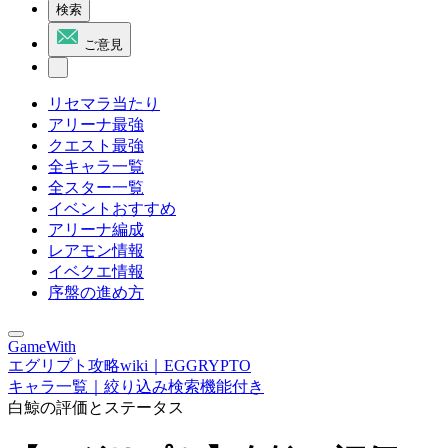
検索
ご意見
リセマラ当たり
アリーナ最強
クエスト最強
全キャラ一覧
全スター一覧
イベントおすすめ
アリーナ編成
レアモン情報
イベクエ情報
序盤の進め方
GameWith
エグリプト攻略wiki｜EGGRYPTO
キャラ一覧｜絞り込み検索機能付き
白鯨の評価とステータス