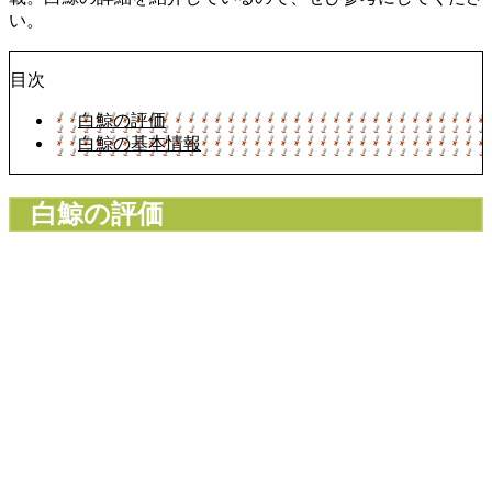
い。
目次
白鯨の評価
白鯨の基本情報
白鯨の評価