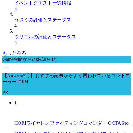
イベントクエスト一覧情報
3
うさミの評価とステータス
4
ウリエルの評価とステータス
5
もっとみる
GameWithからのお知らせ
【Amazon7月】おすすめ記事からよく買われているコントロ
ーラーTOP4
PR
1
HORIワイヤレスファイティングコマンダー OCTA Pro