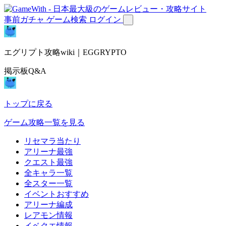
事前ガチャ
ゲーム検索
ログイン
エグリプト攻略wiki｜EGGRYPTO
掲示板Q&A
トップに戻る
ゲーム攻略一覧を見る
リセマラ当たり
アリーナ最強
クエスト最強
全キャラ一覧
全スター一覧
イベントおすすめ
アリーナ編成
レアモン情報
イベクエ情報