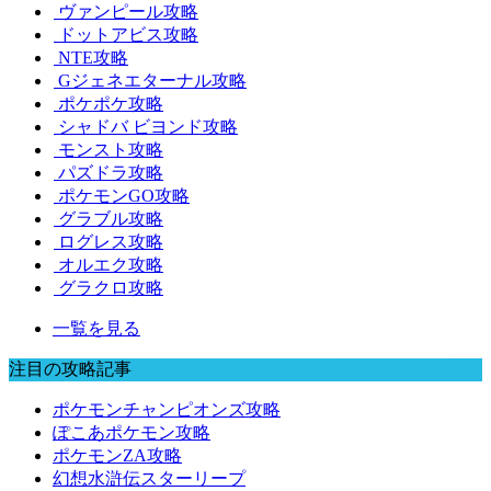
ヴァンピール攻略
ドットアビス攻略
NTE攻略
Gジェネエターナル攻略
ポケポケ攻略
シャドバ ビヨンド攻略
モンスト攻略
パズドラ攻略
ポケモンGO攻略
グラブル攻略
ログレス攻略
オルエク攻略
グラクロ攻略
一覧を見る
注目の攻略記事
ポケモンチャンピオンズ攻略
ぽこあポケモン攻略
ポケモンZA攻略
幻想水滸伝スターリープ