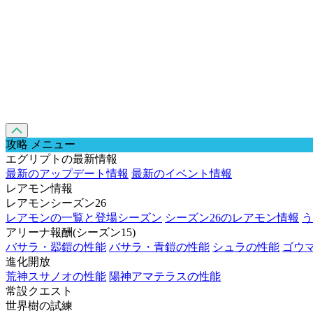
攻略 メニュー
エグリプトの最新情報
最新のアップデート情報
最新のイベント情報
レアモン情報
レアモンシーズン26
レアモンの一覧と登場シーズン
シーズン26のレアモン情報
う
アリーナ報酬(シーズン15)
バサラ・翆鎧の性能
バサラ・青鎧の性能
シュラの性能
ゴウ
進化開放
荒神スサノオの性能
陽神アマテラスの性能
常設クエスト
世界樹の試練