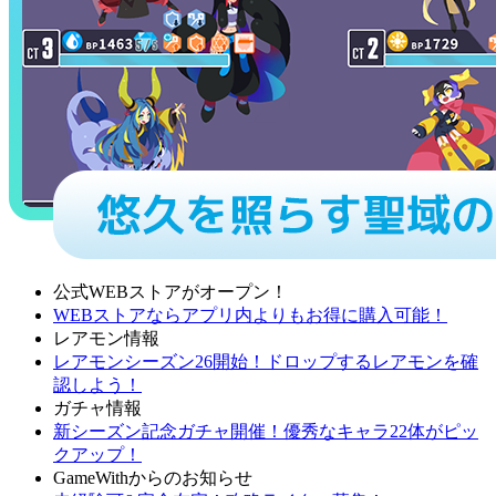
公式WEBストアがオープン！
WEBストアならアプリ内よりもお得に購入可能！
レアモン情報
レアモンシーズン26開始！ドロップするレアモンを確
認しよう！
ガチャ情報
新シーズン記念ガチャ開催！優秀なキャラ22体がピッ
クアップ！
GameWithからのお知らせ