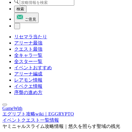
検索
ご意見
リセマラ当たり
アリーナ最強
クエスト最強
全キャラ一覧
全スター一覧
イベントおすすめ
アリーナ編成
レアモン情報
イベクエ情報
序盤の進め方
GameWith
エグリプト攻略wiki｜EGGRYPTO
イベントクエスト一覧情報
ヤミニャルスライム攻略情報｜悠久を照らす聖域の残光