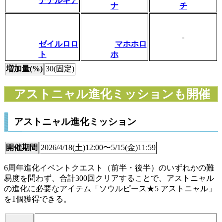
デデルギア
ナ
チ
-
ゼイルロロ
マホホロ
ト
ホ
増加量(%)
30(固定)
アストニャル進化ミッションも開催
アストニャル進化ミッション
開催期間
2026/4/18(土)12:00〜5/15(金)11:59
6周年進化イベントクエスト（前半・後半）のいずれかの難
易度を問わず、合計300回クリアすることで、アストニャル
の進化に必要なアイテム「ソウルピース★5 アストニャル」
を1個獲得できる。