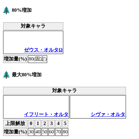
80%増加
対象キャラ
ゼウス・オルタΩ
増加量(%)
80(固定)
最大80%増加
対象キャラ
イフリート・オルタ
シヴァ・オルタ
上限解放
0
1
2
3
4
5
増加量(%)
30
40
50
60
70
80