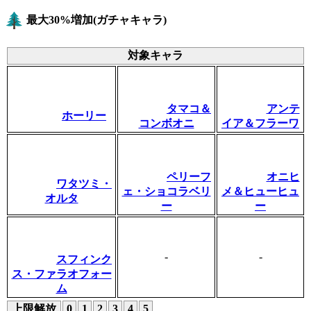
最大30%増加(ガチャキャラ)
対象キャラ
タマコ＆
アンテ
ホーリー
コンボオニ
イア＆フラーワ
ペリーフ
オニヒ
ワタツミ・
ェ・ショコラベリ
メ＆ヒューヒュ
オルタ
ー
ー
-
-
スフィンク
ス・ファラオフォー
ム
上限解放
0
1
2
3
4
5