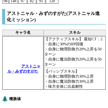
98
148
97
82
95
120
アストニャル・みずのすがた(アストニャル進
化ミッション)
キャラ名
スキル
【アクティブスキル】
最短CT：2
・自身に30%のHP回復
・自身に物理防御力20%上昇を50
ターン
・自身に魔法防御力20%上昇を50
ターン
アストニャ
ル・みずのすがた
【パッシブスキル】
・自身に物理防御力30%上昇
・自身に魔法防御力30%上昇
・味方全体に出血耐性
種族値