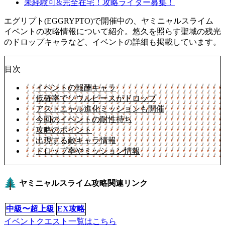
未経験可&完全在宅！攻略ライター募集！
エグリプト(EGGRYPTO)で開催中の、ヤミニャルスライム
イベントの攻略情報について紹介。悠久を照らす聖域の残光
のドロップキャラなど、イベントの詳細も掲載しています。
目次
イベントの報酬キャラ
低確率でソウルピースがドロップ
アストニャル進化ミッションも開催
今回のイベントの耐性持ち
攻略のポイント
出現する敵キャラ情報
ドロップ率やミッション情報
ヤミニャルスライム攻略関連リンク
中級〜超上級
EX攻略
イベントクエスト一覧はこちら