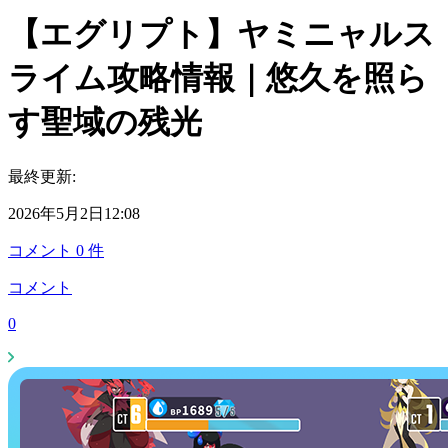
【エグリプト】ヤミニャルス
ライム攻略情報｜悠久を照ら
す聖域の残光
最終更新:
2026年5月2日12:08
コメント
0
件
コメント
0