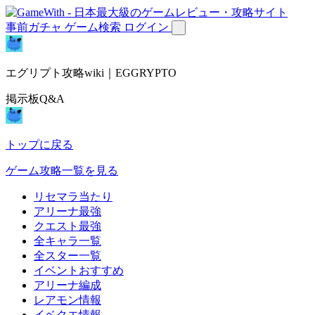
事前ガチャ
ゲーム検索
ログイン
エグリプト攻略wiki｜EGGRYPTO
掲示板Q&A
トップに戻る
ゲーム攻略一覧を見る
リセマラ当たり
アリーナ最強
クエスト最強
全キャラ一覧
全スター一覧
イベントおすすめ
アリーナ編成
レアモン情報
イベクエ情報