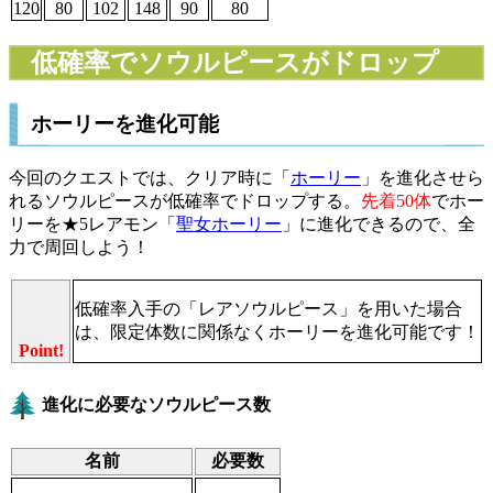
120
80
102
148
90
80
低確率でソウルピースがドロップ
ホーリーを進化可能
今回のクエストでは、クリア時に「
ホーリー
」を進化させら
れるソウルピースが低確率でドロップする。
先着50体
でホー
リーを★5レアモン「
聖女ホーリー
」に進化できるので、全
力で周回しよう！
低確率入手の「レアソウルピース」を用いた場合
は、限定体数に関係なくホーリーを進化可能です！
Point!
進化に必要なソウルピース数
名前
必要数