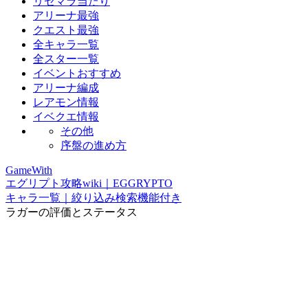
リセマラ当たり
アリーナ最強
クエスト最強
全キャラ一覧
全スター一覧
イベントおすすめ
アリーナ編成
レアモン情報
イベクエ情報
その他
序盤の進め方
GameWith
エグリプト攻略wiki｜EGGRYPTO
キャラ一覧｜絞り込み検索機能付き
ラガーの評価とステータス