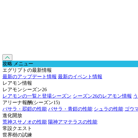
攻略 メニュー
エグリプトの最新情報
最新のアップデート情報
最新のイベント情報
レアモン情報
レアモンシーズン26
レアモンの一覧と登場シーズン
シーズン26のレアモン情報
う
アリーナ報酬(シーズン15)
バサラ・翆鎧の性能
バサラ・青鎧の性能
シュラの性能
ゴウ
進化開放
荒神スサノオの性能
陽神アマテラスの性能
常設クエスト
世界樹の試練