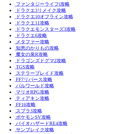
ファンタジーライフi攻略
ドラクエ3リメイク攻略
ドラクエ10オフライン攻略
ドラクエ11攻略
ドラクエモンスターズ3攻略
ドラクエ6攻略
メタファー攻略
知恵のかりもの攻略
魔女の泉R攻略
ドラゴンズドグマ2攻略
TGS攻略
ステラーブレイド攻略
FF7リバース攻略
パルワールド攻略
マリオRPG攻略
ティアキン攻略
FF16攻略
スプラ3攻略
ポケモンSV攻略
バイオハザードRE4攻略
サンブレイク攻略