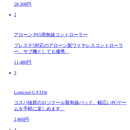
28,308円
2
アローン PS5用無線コントローラー
プレステ5対応のアローン製ワイヤレスコントローラ
ー。サブ機としても優秀。
11,480円
3
Logicool G F310r
コスパ抜群のロジクール製有線パッド。幅広いPCゲー
ムを手軽に楽しめます。
2,860円
4