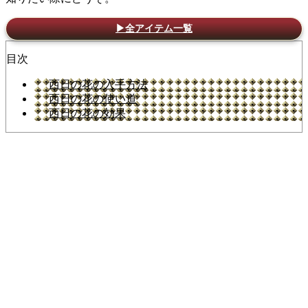
▶全アイテム一覧
目次
西日の花の入手方法
西日の花の使い道
西日の花の効果