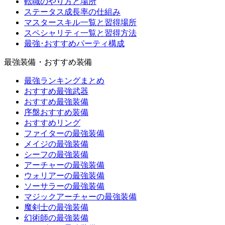
転職のやり方と場所
ステータス成長率の仕組み
マスタースキル一覧と習得場所
スペシャリティ一覧と習得方法
最強･おすすめパーティ構成
最強装備・おすすめ装備
最強ランキングまとめ
おすすめ最強武器
おすすめ最強装備
序盤おすすめ装備
おすすめリング
ファイターの最強装備
メイジの最強装備
シーフの最強装備
アーチャーの最強装備
ウォリアーの最強装備
ソーサラーの最強装備
マジックアーチャーの最強装備
魔剣士の最強装備
幻術師の最強装備