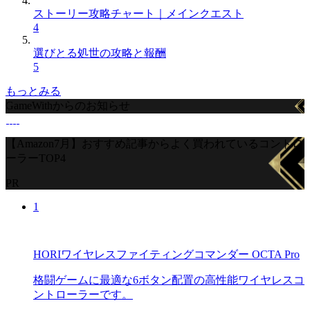
ストーリー攻略チャート｜メインクエスト
4
選びとる処世の攻略と報酬
5
もっとみる
GameWithからのお知らせ
【Amazon7月】おすすめ記事からよく買われているコントロ
ーラーTOP4
PR
1
HORIワイヤレスファイティングコマンダー OCTA Pro
格闘ゲームに最適な6ボタン配置の高性能ワイヤレスコ
ントローラーです。