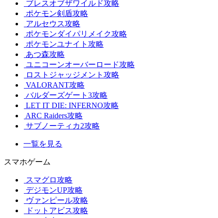
ブレスオブザワイルド攻略
ポケモン剣盾攻略
アルセウス攻略
ポケモンダイパリメイク攻略
ポケモンユナイト攻略
あつ森攻略
ユニコーンオーバーロード攻略
ロストジャッジメント攻略
VALORANT攻略
バルダーズゲート3攻略
LET IT DIE: INFERNO攻略
ARC Raiders攻略
サブノーティカ2攻略
一覧を見る
スマホゲーム
スマグロ攻略
デジモンUP攻略
ヴァンピール攻略
ドットアビス攻略