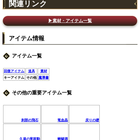
関連リンク
▶素材・アイテム一覧
アイテム情報
アイテム一覧
回復アイテム
道具
素材
キーアイテム
その他
魔導書
その他の重要アイテム一覧
刹那の飛石
竜血晶
戻りの礎
久遠の竜鼓動
蜥蜴酒