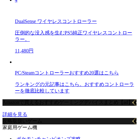
DualSense ワイヤレスコントローラー
圧倒的な没入感を生むPS5純正ワイヤレスコントロー
ラー。
11,480円
PC/Steamコントローラーおすすめ20選はこちら
ランキングの元記事はこちら。おすすめコントローラ
ーを徹底比較しています
Amazonで買えるおすすめゲーミングデバイスまとめ【ad】
詳細を見る
攻略取扱いゲーム
家庭用ゲーム機
ポケモンチャンピオンズ攻略