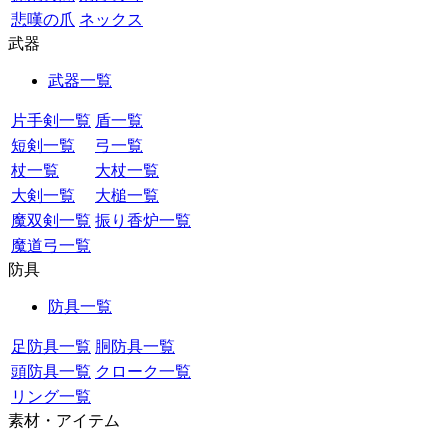
悲嘆の爪
ネックス
武器
武器一覧
片手剣一覧
盾一覧
短剣一覧
弓一覧
杖一覧
大杖一覧
大剣一覧
大槌一覧
魔双剣一覧
振り香炉一覧
魔道弓一覧
防具
防具一覧
足防具一覧
胴防具一覧
頭防具一覧
クローク一覧
リング一覧
素材・アイテム