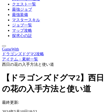
クエスト一覧
最強ジョブ
最強装備
マスタースキル
ジョブ一覧
マップ攻略
探求心の証
GameWith
ドラゴンズドグマ2攻略
アイテム・素材一覧
西日の花の入手方法と使い道
【ドラゴンズドグマ2】西日
の花の入手方法と使い道
最終更新:
2024年5月10日18:52