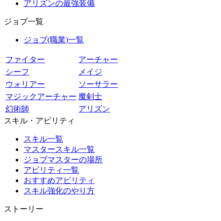
アリズンの最強装備
ジョブ一覧
ジョブ(職業)一覧
ファイター
アーチャー
シーフ
メイジ
ウォリアー
ソーサラー
マジックアーチャー
魔剣士
幻術師
アリズン
スキル・アビリティ
スキル一覧
マスタースキル一覧
ジョブマスターの場所
アビリティ一覧
おすすめアビリティ
スキル強化のやり方
ストーリー