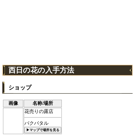
西日の花の入手方法
ショップ
画像
名称/場所
花売りの露店
バクバタル
▶マップで場所を見る