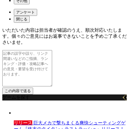
その他
アンケート
閉じる
いただいた内容は担当者が確認のうえ、順次対応いたしま
す。個々のご意見にはお返事できないことを予めご了承くだ
さいませ。
ゲームを探す
リリース
巨大メカで撃ちまくる爽快シューティングゲ
ーム『終末のタイタン：ラストラッシュ』リリース！