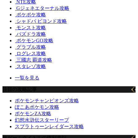
NTE攻略
Gジェネエターナル攻略
ポケポケ攻略
シャドバ ビヨンド攻略
モンスト攻略
パズドラ攻略
ポケモンGO攻略
グラブル攻略
ログレス攻略
三國志 覇道攻略
スタレゾ攻略
一覧を見る
注目の攻略記事
ポケモンチャンピオンズ攻略
ぽこあポケモン攻略
ポケモンZA攻略
幻想水滸伝スターリープ
スプラトゥーンレイダース攻略
当ゲームタイトルの権利表記