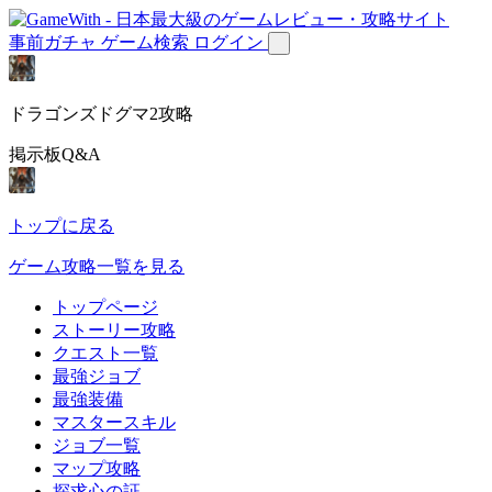
事前ガチャ
ゲーム検索
ログイン
ドラゴンズドグマ2攻略
掲示板Q&A
トップに戻る
ゲーム攻略一覧を見る
トップページ
ストーリー攻略
クエスト一覧
最強ジョブ
最強装備
マスタースキル
ジョブ一覧
マップ攻略
探求心の証