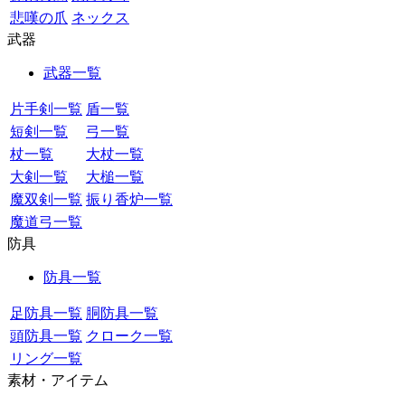
悲嘆の爪
ネックス
武器
武器一覧
片手剣一覧
盾一覧
短剣一覧
弓一覧
杖一覧
大杖一覧
大剣一覧
大槌一覧
魔双剣一覧
振り香炉一覧
魔道弓一覧
防具
防具一覧
足防具一覧
胴防具一覧
頭防具一覧
クローク一覧
リング一覧
素材・アイテム