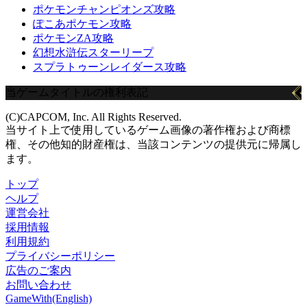
ポケモンチャンピオンズ攻略
ぽこあポケモン攻略
ポケモンZA攻略
幻想水滸伝スターリープ
スプラトゥーンレイダース攻略
当ゲームタイトルの権利表記
(C)CAPCOM, Inc. All Rights Reserved.
当サイト上で使用しているゲーム画像の著作権および商標
権、その他知的財産権は、当該コンテンツの提供元に帰属し
ます。
トップ
ヘルプ
運営会社
採用情報
利用規約
プライバシーポリシー
広告のご案内
お問い合わせ
GameWith(English)