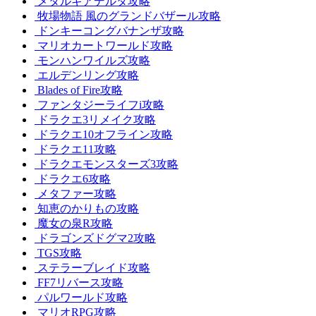
メタルギアデルタ攻略
牧場物語 風のグランドバザール攻略
ドンキーコングバナンザ攻略
マリオカートワールド攻略
モンハンワイルズ攻略
エルデンリング攻略
Blades of Fire攻略
ファンタジーライフi攻略
ドラクエ3リメイク攻略
ドラクエ10オフライン攻略
ドラクエ11攻略
ドラクエモンスターズ3攻略
ドラクエ6攻略
メタファー攻略
知恵のかりもの攻略
魔女の泉R攻略
ドラゴンズドグマ2攻略
TGS攻略
ステラーブレイド攻略
FF7リバース攻略
パルワールド攻略
マリオRPG攻略