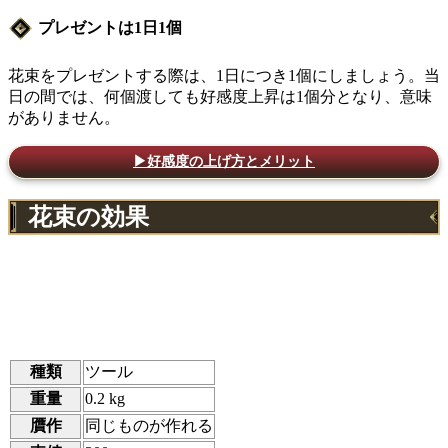
プレゼントは1日1個
花束をプレゼントする際は、1日につき1個にしましょう。当
日の間では、何個渡しても好感度上昇は1個分となり、意味
がありません。
▶好感度の上げ方とメリット
花束の効果
種類
ツール
重量
0.2 kg
贋作
同じものが作れる