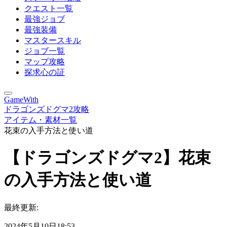
クエスト一覧
最強ジョブ
最強装備
マスタースキル
ジョブ一覧
マップ攻略
探求心の証
GameWith
ドラゴンズドグマ2攻略
アイテム・素材一覧
花束の入手方法と使い道
【ドラゴンズドグマ2】花束
の入手方法と使い道
最終更新:
2024年5月10日18:53