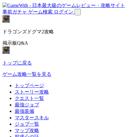
事前ガチャ
ゲーム検索
ログイン
ドラゴンズドグマ2攻略
掲示板Q&A
トップに戻る
ゲーム攻略一覧を見る
トップページ
ストーリー攻略
クエスト一覧
最強ジョブ
最強装備
マスタースキル
ジョブ一覧
マップ攻略
探求心の証