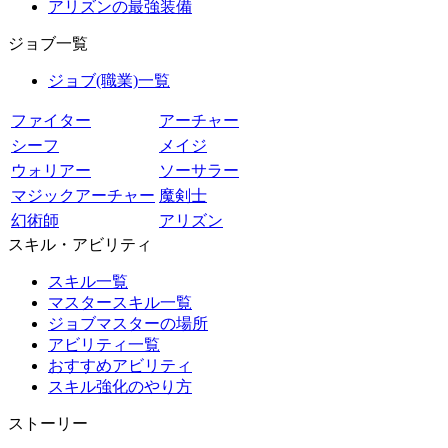
アリズンの最強装備
ジョブ一覧
ジョブ(職業)一覧
ファイター
アーチャー
シーフ
メイジ
ウォリアー
ソーサラー
マジックアーチャー
魔剣士
幻術師
アリズン
スキル・アビリティ
スキル一覧
マスタースキル一覧
ジョブマスターの場所
アビリティ一覧
おすすめアビリティ
スキル強化のやり方
ストーリー