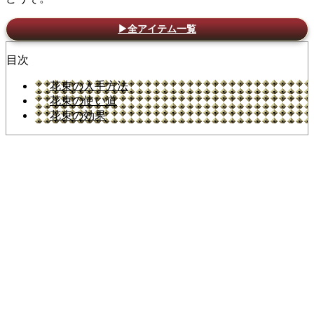
▶全アイテム一覧
目次
花束の入手方法
花束の使い道
花束の効果