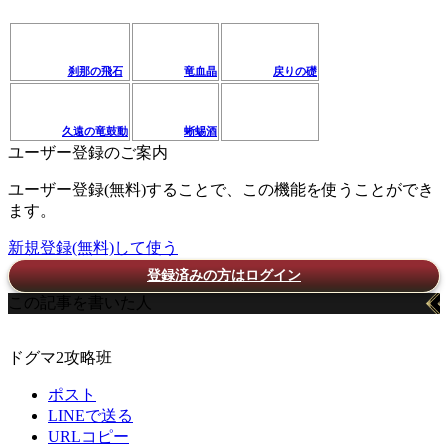
刹那の飛石
竜血晶
戻りの礎
久遠の竜鼓動
蜥蜴酒
ユーザー登録のご案内
ユーザー登録(無料)することで、この機能を使うことができ
ます。
新規登録(無料)して使う
登録済みの方はログイン
この記事を書いた人
ドグマ2攻略班
ポスト
LINEで送る
URLコピー