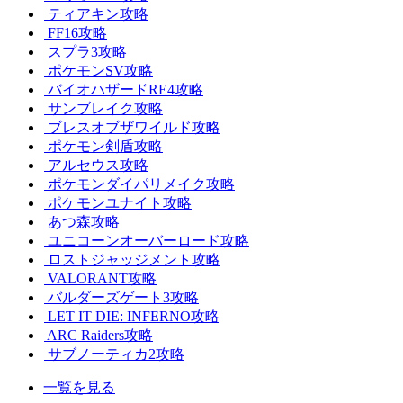
ティアキン攻略
FF16攻略
スプラ3攻略
ポケモンSV攻略
バイオハザードRE4攻略
サンブレイク攻略
ブレスオブザワイルド攻略
ポケモン剣盾攻略
アルセウス攻略
ポケモンダイパリメイク攻略
ポケモンユナイト攻略
あつ森攻略
ユニコーンオーバーロード攻略
ロストジャッジメント攻略
VALORANT攻略
バルダーズゲート3攻略
LET IT DIE: INFERNO攻略
ARC Raiders攻略
サブノーティカ2攻略
一覧を見る