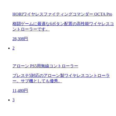
HORIワイヤレスファイティングコマンダー OCTA Pro
格闘ゲームに最適な6ボタン配置の高性能ワイヤレスコ
ントローラーです。
28,308円
2
アローン PS5用無線コントローラー
プレステ5対応のアローン製ワイヤレスコントローラ
ー。サブ機としても優秀。
11,480円
3