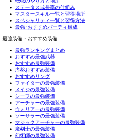
転職のやり方と場所
ステータス成長率の仕組み
マスタースキル一覧と習得場所
スペシャリティ一覧と習得方法
最強･おすすめパーティ構成
最強装備・おすすめ装備
最強ランキングまとめ
おすすめ最強武器
おすすめ最強装備
序盤おすすめ装備
おすすめリング
ファイターの最強装備
メイジの最強装備
シーフの最強装備
アーチャーの最強装備
ウォリアーの最強装備
ソーサラーの最強装備
マジックアーチャーの最強装備
魔剣士の最強装備
幻術師の最強装備