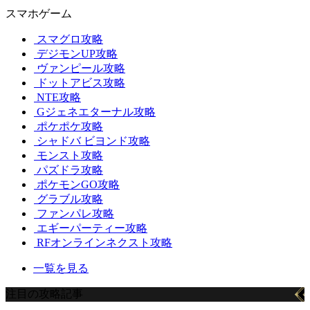
スマホゲーム
スマグロ攻略
デジモンUP攻略
ヴァンピール攻略
ドットアビス攻略
NTE攻略
Gジェネエターナル攻略
ポケポケ攻略
シャドバ ビヨンド攻略
モンスト攻略
パズドラ攻略
ポケモンGO攻略
グラブル攻略
ファンパレ攻略
エギーパーティー攻略
RFオンラインネクスト攻略
一覧を見る
注目の攻略記事