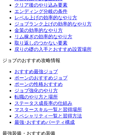
クリア後のやり込み要素
エンディング分岐の条件
レベル上げの効率的なやり方
ジョブランク上げの効率的なやり方
金策の効率的なやり方
リム稼ぎの効率的なやり方
取り返しのつかない要素
戻りの礎の入手とおすすめ設置場所
ジョブのおすすめ攻略情報
おすすめ最強ジョブ
ポーンのおすすめジョブ
ポーンの性格おすすめ
ジョブ強化のやり方
転職のやり方と場所
ステータス成長率の仕組み
マスタースキル一覧と習得場所
スペシャリティ一覧と習得方法
最強･おすすめパーティ構成
最強装備・おすすめ装備