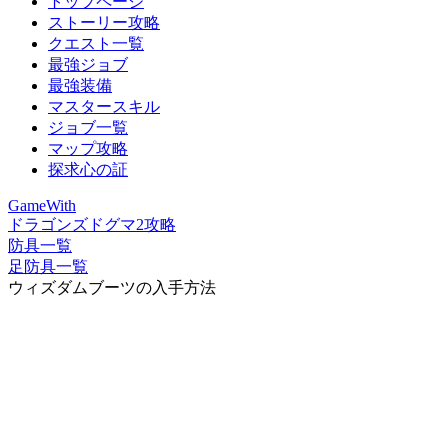
トップページ
ストーリー攻略
クエスト一覧
最強ジョブ
最強装備
マスタースキル
ジョブ一覧
マップ攻略
探求心の証
GameWith
ドラゴンズドグマ2攻略
防具一覧
足防具一覧
ウィズダムブーツの入手方法