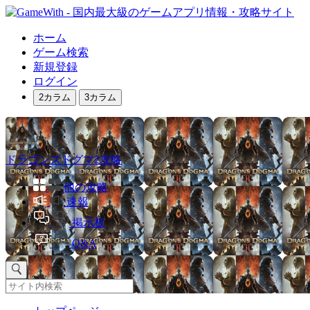
ホーム
ゲーム検索
新規登録
ログイン
2カラム
3カラム
ドラゴンズドグマ2攻略
他の攻略
速報
掲示板
Q&A